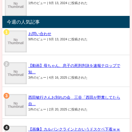
1件のビュー
|
9月 13, 2024 に投稿された
今週の人気記事
お問い合わせ
9件のビュー
|
9月 13, 2024 に投稿された
【動画】母ちゃん、息子の死刑判決を速報テロップで
知...
3件のビュー
|
4月 16, 2025 に投稿された
西田敏行さんお別れの会 三谷「西田が野糞してたら
自...
1件のビュー
|
2月 20, 2025 に投稿された
【画像】カルバンクラインとかいうドスケベ下着ｗｗ