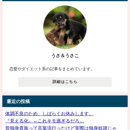
うさ＆うさこ
恋愛やダイエット系の記事をまとめています。
詳細はこちら
最近の投稿
体調不良のため、しばらくお休みします。
『見える化』←これキモ過ぎるだろ…
昔独身貴族って言葉流行ったけど実際は独身奴隷じゃ