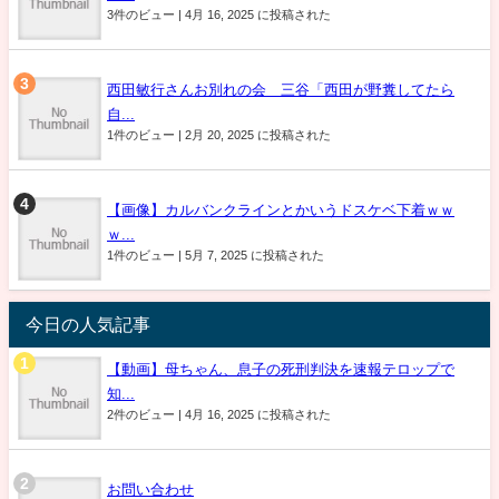
3件のビュー
|
4月 16, 2025 に投稿された
西田敏行さんお別れの会 三谷「西田が野糞してたら
自...
1件のビュー
|
2月 20, 2025 に投稿された
【画像】カルバンクラインとかいうドスケベ下着ｗｗ
ｗ...
1件のビュー
|
5月 7, 2025 に投稿された
今日の人気記事
【動画】母ちゃん、息子の死刑判決を速報テロップで
知...
2件のビュー
|
4月 16, 2025 に投稿された
お問い合わせ