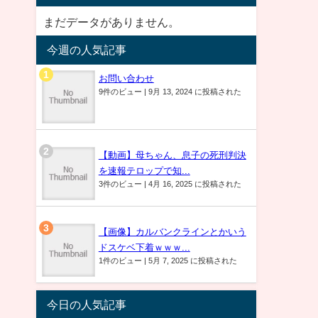
まだデータがありません。
今週の人気記事
お問い合わせ
9件のビュー
|
9月 13, 2024 に投稿された
【動画】母ちゃん、息子の死刑判決
を速報テロップで知...
3件のビュー
|
4月 16, 2025 に投稿された
【画像】カルバンクラインとかいう
ドスケベ下着ｗｗｗ...
1件のビュー
|
5月 7, 2025 に投稿された
今日の人気記事