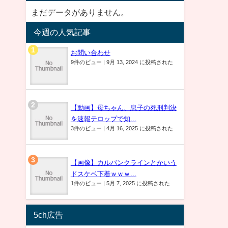
まだデータがありません。
今週の人気記事
お問い合わせ
9件のビュー
|
9月 13, 2024 に投稿された
【動画】母ちゃん、息子の死刑判決
を速報テロップで知...
3件のビュー
|
4月 16, 2025 に投稿された
【画像】カルバンクラインとかいう
ドスケベ下着ｗｗｗ...
1件のビュー
|
5月 7, 2025 に投稿された
5ch広告