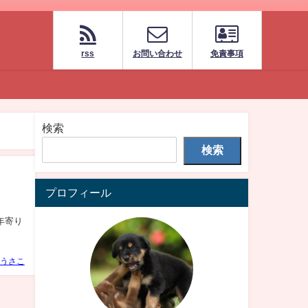
rss
お問い合わせ
免責事項
検索
検索
プロフィール
画】年寄り
うさこ