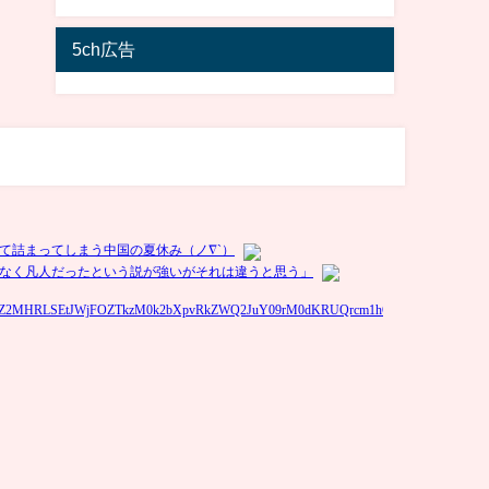
5ch広告