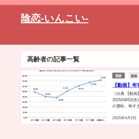
陰恋-いんこい-
高齢者の記事一覧
動画
雑談
【動画】年
（出典 【動画
2025/04/02(
の運転、怖すぎる
2025年4月3日