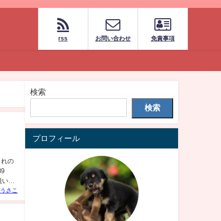
rss
お問い合わせ
免責事項
検索
検索
プロフィール
これの
9
脱いだ
うさこ