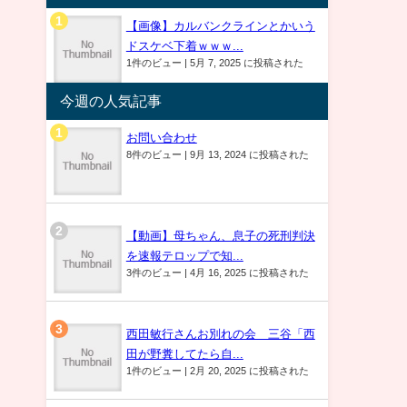
【画像】カルバンクラインとかいう
ドスケベ下着ｗｗｗ...
1件のビュー
|
5月 7, 2025 に投稿された
今週の人気記事
お問い合わせ
8件のビュー
|
9月 13, 2024 に投稿された
【動画】母ちゃん、息子の死刑判決
を速報テロップで知...
3件のビュー
|
4月 16, 2025 に投稿された
西田敏行さんお別れの会 三谷「西
田が野糞してたら自...
1件のビュー
|
2月 20, 2025 に投稿された