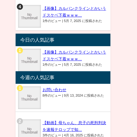
【画像】カルバンクラインとかいう
ドスケベ下着ｗｗｗ...
1件のビュー
|
5月 7, 2025 に投稿された
今日の人気記事
【画像】カルバンクラインとかいう
ドスケベ下着ｗｗｗ...
1件のビュー
|
5月 7, 2025 に投稿された
今週の人気記事
お問い合わせ
8件のビュー
|
9月 13, 2024 に投稿された
【動画】母ちゃん、息子の死刑判決
を速報テロップで知...
3件のビュー
|
4月 16, 2025 に投稿された