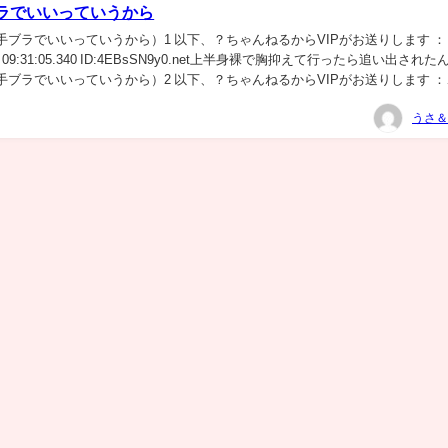
ラでいいっていうから
手ブラでいいっていうから）1 以下、？ちゃんねるからVIPがお送りします ：
0(日) 09:31:05.340 ID:4EBsSN9y0.net上半身裸で胸抑えて行ったら追い出され
手ブラでいいっていうから）2 以下、？ちゃんねるからVIPがお送りします ：
うさ＆