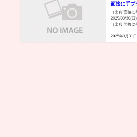
面接に手ブ
（出典 面接に
2025/03/3
（出典 面接に
2025...
2025年3月31日