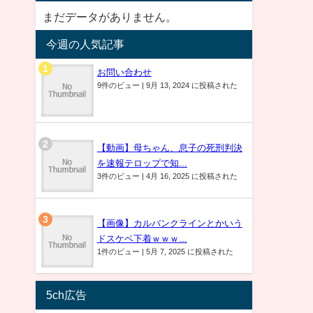
まだデータがありません。
今週の人気記事
お問い合わせ
9件のビュー
|
9月 13, 2024 に投稿された
【動画】母ちゃん、息子の死刑判決
を速報テロップで知...
3件のビュー
|
4月 16, 2025 に投稿された
【画像】カルバンクラインとかいう
ドスケベ下着ｗｗｗ...
1件のビュー
|
5月 7, 2025 に投稿された
5ch広告