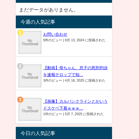
まだデータがありません。
今週の人気記事
お問い合わせ
9件のビュー
|
9月 13, 2024 に投稿された
【動画】母ちゃん、息子の死刑判決
を速報テロップで知...
3件のビュー
|
4月 16, 2025 に投稿された
【画像】カルバンクラインとかいう
ドスケベ下着ｗｗｗ...
1件のビュー
|
5月 7, 2025 に投稿された
今日の人気記事