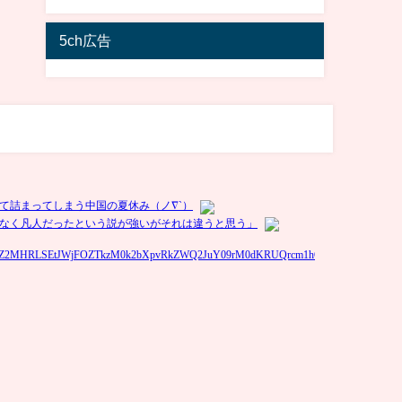
5ch広告