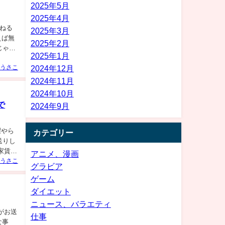
2025年5月
2025年4月
んねる
2025年3月
言えば無
2025年2月
じゃな
2025年1月
うさこ
2024年12月
2024年11月
2024年10月
で
2024年9月
濯やら
カテゴリー
送りし
し「家賃か
アニメ、漫画
うさこ
グラビア
ゲーム
ダイエット
ニュース、バラエティ
がお送
仕事
合な事