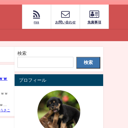
rss
お問い合わせ
免責事項
検索
検索
ｗｗ
プロフィール
ｗｗｗ
ｗｗｗ
うさこ