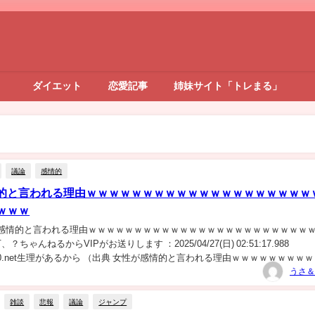
ダイエット
恋愛記事
姉妹サイト「トレまる」
議論
感情的
的と言われる理由ｗｗｗｗｗｗｗｗｗｗｗｗｗｗｗｗｗｗｗｗ
ｗｗｗ
が感情的と言われる理由ｗｗｗｗｗｗｗｗｗｗｗｗｗｗｗｗｗｗｗｗｗｗｗｗ
？ちゃんねるからVIPがお送りします ：2025/04/27(日) 02:51:17.988
+7UO0.net生理があるから （出典 女性が感情的と言われる理由ｗｗｗｗｗｗｗｗ
...
うさ＆
雑談
悲報
議論
ジャンプ