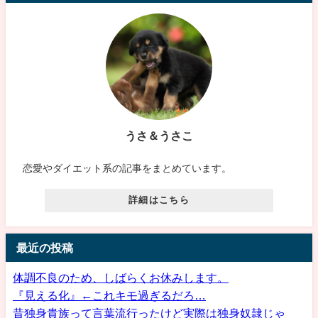
うさ＆うさこ
恋愛やダイエット系の記事をまとめています。
詳細はこちら
最近の投稿
体調不良のため、しばらくお休みします。
『見える化』←これキモ過ぎるだろ…
昔独身貴族って言葉流行ったけど実際は独身奴隷じゃ