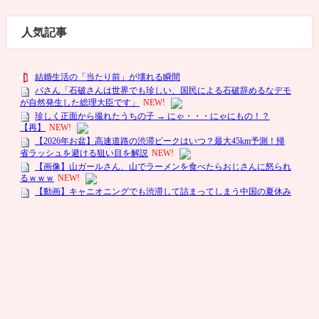
人気記事
陰恋-いんこい- All Rights Reserved.