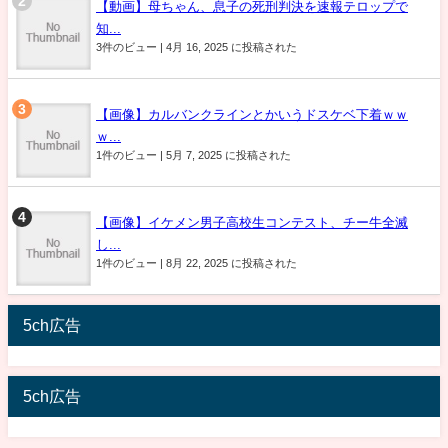
【動画】母ちゃん、息子の死刑判決を速報テロップで
知...
3件のビュー
|
4月 16, 2025 に投稿された
【画像】カルバンクラインとかいうドスケベ下着ｗｗ
ｗ...
1件のビュー
|
5月 7, 2025 に投稿された
【画像】イケメン男子高校生コンテスト、チー牛全滅
し...
1件のビュー
|
8月 22, 2025 に投稿された
5ch広告
5ch広告