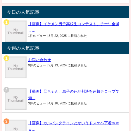
今日の人気記事
【画像】イケメン男子高校生コンテスト、チー牛全滅
し...
1件のビュー
|
8月 22, 2025 に投稿された
今週の人気記事
お問い合わせ
9件のビュー
|
9月 13, 2024 に投稿された
【動画】母ちゃん、息子の死刑判決を速報テロップで
知...
3件のビュー
|
4月 16, 2025 に投稿された
【画像】カルバンクラインとかいうドスケベ下着ｗｗ
ｗ...