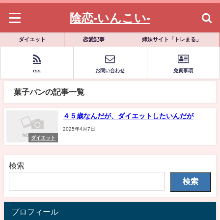
陰恋-いんこい-
ダイエット
恋愛記事
姉妹サイト「トレまる」
rss
お問い合わせ
免責事項
菓子パンの記事一覧
４５歳なんだが、ダイエットしたいんだが
2025年4月7日
ダイエット
検索
検索
プロフィール