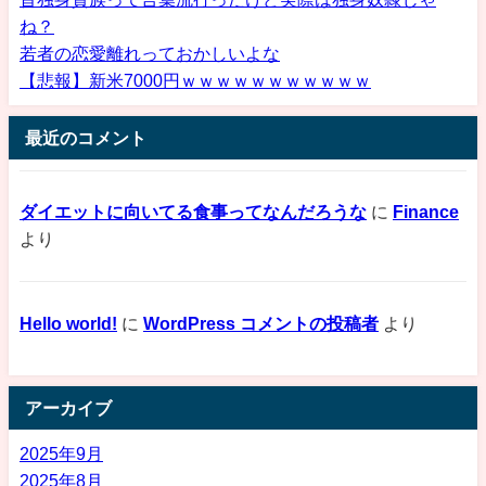
ね？
若者の恋愛離れっておかしいよな
【悲報】新米7000円ｗｗｗｗｗｗｗｗｗｗｗ
最近のコメント
ダイエットに向いてる食事ってなんだろうな
に
Finance
より
Hello world!
に
WordPress コメントの投稿者
より
アーカイブ
2025年9月
2025年8月