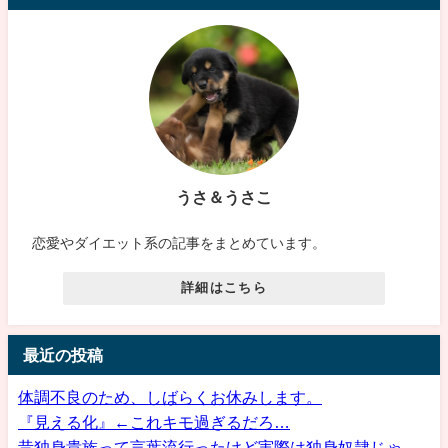
うさ＆うさこ
恋愛やダイエット系の記事をまとめています。
詳細はこちら
最近の投稿
体調不良のため、しばらくお休みします。
『見える化』←これキモ過ぎるだろ…
昔独身貴族って言葉流行ったけど実際は独身奴隷じゃ