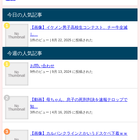
今日の人気記事
【画像】イケメン男子高校生コンテスト、チー牛全滅
し...
1件のビュー
|
8月 22, 2025 に投稿された
今週の人気記事
お問い合わせ
9件のビュー
|
9月 13, 2024 に投稿された
【動画】母ちゃん、息子の死刑判決を速報テロップで
知...
3件のビュー
|
4月 16, 2025 に投稿された
【画像】カルバンクラインとかいうドスケベ下着ｗｗ