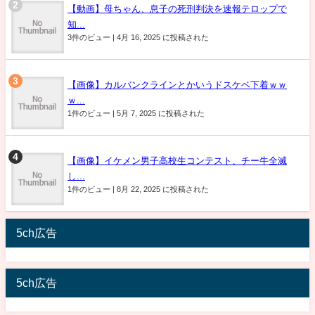
【動画】母ちゃん、息子の死刑判決を速報テロップで
知...
3件のビュー
|
4月 16, 2025 に投稿された
【画像】カルバンクラインとかいうドスケベ下着ｗｗ
ｗ...
1件のビュー
|
5月 7, 2025 に投稿された
【画像】イケメン男子高校生コンテスト、チー牛全滅
し...
1件のビュー
|
8月 22, 2025 に投稿された
5ch広告
5ch広告