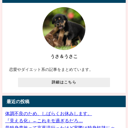
うさ＆うさこ
恋愛やダイエット系の記事をまとめています。
詳細はこちら
最近の投稿
体調不良のため、しばらくお休みします。
『見える化』←これキモ過ぎるだろ…
昔独身貴族って言葉流行ったけど実際は独身奴隷じゃ