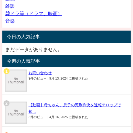
雑談
韓ドラ等（ドラマ、映画）
音楽
今日の人気記事
まだデータがありません。
今週の人気記事
お問い合わせ
9件のビュー
|
9月 13, 2024 に投稿された
【動画】母ちゃん、息子の死刑判決を速報テロップで
知...
3件のビュー
|
4月 16, 2025 に投稿された