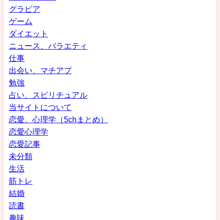
グラビア
ゲーム
ダイエット
ニュース、バラエティ
仕事
出会い、マチアプ
勉強
占い、スピリチュアル
当サイトについて
恋愛、心理学（5chまとめ）
恋愛心理学
恋愛記事
未分類
生活
筋トレ
結婚
読書
趣味