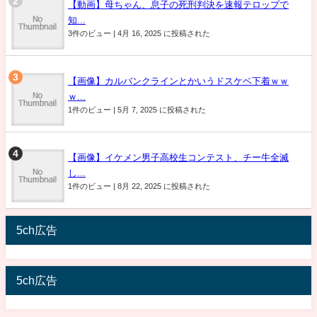
【動画】母ちゃん、息子の死刑判決を速報テロップで
知...
3件のビュー
|
4月 16, 2025 に投稿された
【画像】カルバンクラインとかいうドスケベ下着ｗｗ
ｗ...
1件のビュー
|
5月 7, 2025 に投稿された
【画像】イケメン男子高校生コンテスト、チー牛全滅
し...
1件のビュー
|
8月 22, 2025 に投稿された
5ch広告
5ch広告