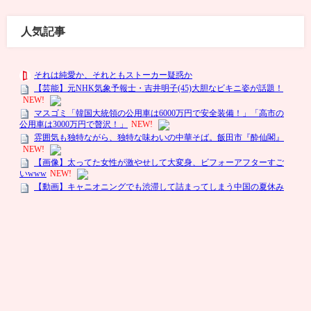
人気記事
陰恋-いんこい- All Rights Reserved.