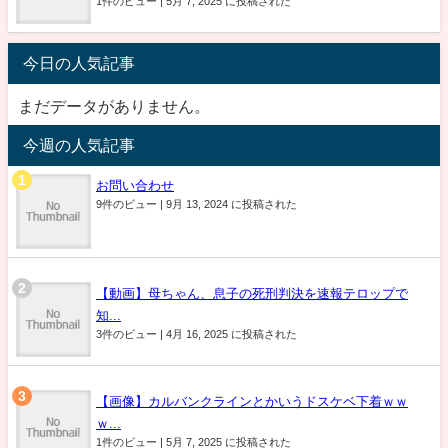
1件のビュー
|
5月 7, 2025 に投稿された
今日の人気記事
まだデータがありません。
今週の人気記事
お問い合わせ
9件のビュー
|
9月 13, 2024 に投稿された
【動画】母ちゃん、息子の死刑判決を速報テロップで
知...
3件のビュー
|
4月 16, 2025 に投稿された
【画像】カルバンクラインとかいうドスケベ下着ｗｗ
ｗ...
1件のビュー
|
5月 7, 2025 に投稿された