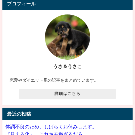
プロフィール
うさ＆うさこ
恋愛やダイエット系の記事をまとめています。
詳細はこちら
最近の投稿
体調不良のため、しばらくお休みします。
『見える化』←これキモ過ぎるだろ…