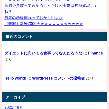
昔独身貴族って言葉流行ったけど実際は独身奴隷じゃ
ね？
若者の恋愛離れっておかしいよな
【悲報】新米7000円ｗｗｗｗｗｗｗｗｗｗｗ
最近のコメント
ダイエットに向いてる食事ってなんだろうな
に
Finance
より
Hello world!
に
WordPress コメントの投稿者
より
アーカイブ
2025年9月