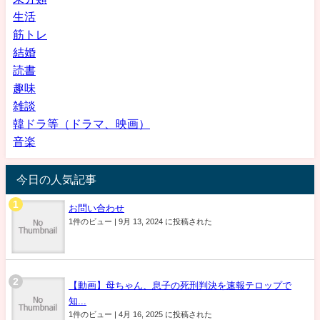
生活
筋トレ
結婚
読書
趣味
雑談
韓ドラ等（ドラマ、映画）
音楽
今日の人気記事
お問い合わせ
1件のビュー
|
9月 13, 2024 に投稿された
【動画】母ちゃん、息子の死刑判決を速報テロップで
知...
1件のビュー
|
4月 16, 2025 に投稿された