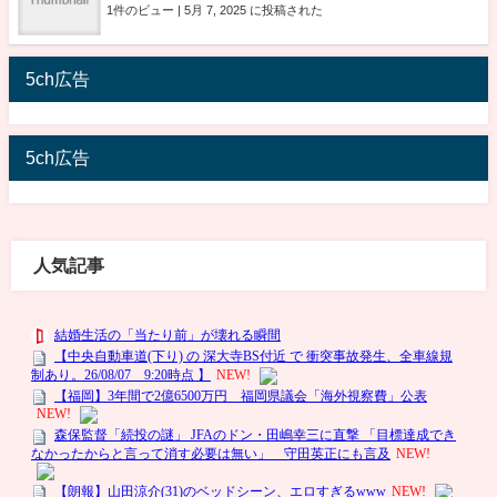
1件のビュー
|
5月 7, 2025 に投稿された
5ch広告
5ch広告
人気記事