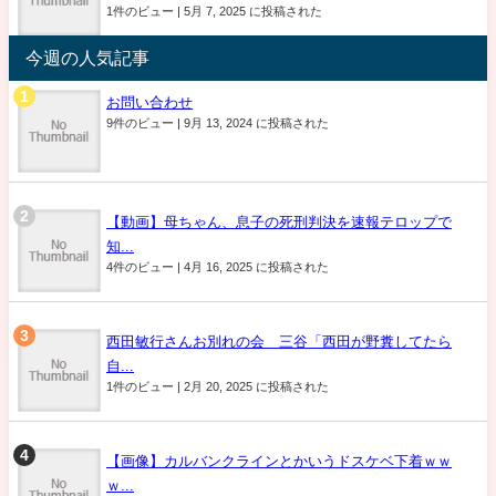
1件のビュー
|
5月 7, 2025 に投稿された
今週の人気記事
お問い合わせ
9件のビュー
|
9月 13, 2024 に投稿された
【動画】母ちゃん、息子の死刑判決を速報テロップで
知...
4件のビュー
|
4月 16, 2025 に投稿された
西田敏行さんお別れの会 三谷「西田が野糞してたら
自...
1件のビュー
|
2月 20, 2025 に投稿された
【画像】カルバンクラインとかいうドスケベ下着ｗｗ
ｗ...