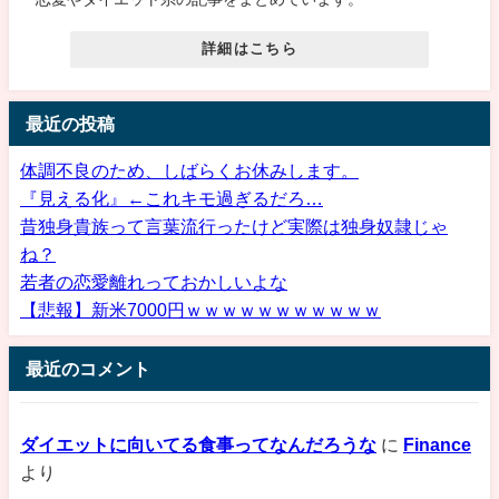
詳細はこちら
最近の投稿
体調不良のため、しばらくお休みします。
『見える化』←これキモ過ぎるだろ…
昔独身貴族って言葉流行ったけど実際は独身奴隷じゃ
ね？
若者の恋愛離れっておかしいよな
【悲報】新米7000円ｗｗｗｗｗｗｗｗｗｗｗ
最近のコメント
ダイエットに向いてる食事ってなんだろうな
に
Finance
より