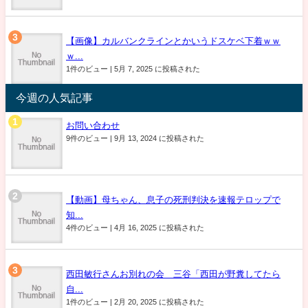
【画像】カルバンクラインとかいうドスケベ下着ｗｗ
ｗ...
1件のビュー
|
5月 7, 2025 に投稿された
今週の人気記事
お問い合わせ
9件のビュー
|
9月 13, 2024 に投稿された
【動画】母ちゃん、息子の死刑判決を速報テロップで
知...
4件のビュー
|
4月 16, 2025 に投稿された
西田敏行さんお別れの会 三谷「西田が野糞してたら
自...
1件のビュー
|
2月 20, 2025 に投稿された