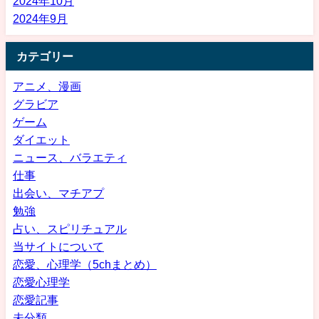
2024年10月
2024年9月
カテゴリー
アニメ、漫画
グラビア
ゲーム
ダイエット
ニュース、バラエティ
仕事
出会い、マチアプ
勉強
占い、スピリチュアル
当サイトについて
恋愛、心理学（5chまとめ）
恋愛心理学
恋愛記事
未分類