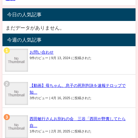
今日の人気記事
まだデータがありません。
今週の人気記事
お問い合わせ
9件のビュー
|
9月 13, 2024 に投稿された
【動画】母ちゃん、息子の死刑判決を速報テロップで
知...
3件のビュー
|
4月 16, 2025 に投稿された
西田敏行さんお別れの会 三谷「西田が野糞してたら
自...
1件のビュー
|
2月 20, 2025 に投稿された