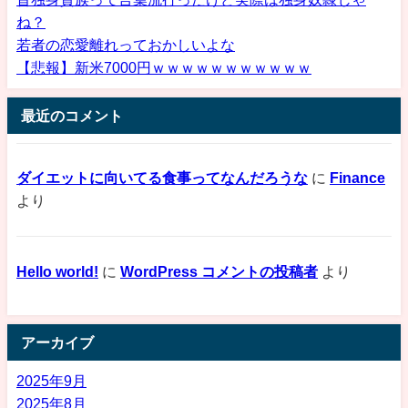
ね？
若者の恋愛離れっておかしいよな
【悲報】新米7000円ｗｗｗｗｗｗｗｗｗｗｗ
最近のコメント
ダイエットに向いてる食事ってなんだろうな
に
Finance
より
Hello world!
に
WordPress コメントの投稿者
より
アーカイブ
2025年9月
2025年8月