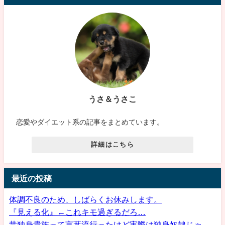
うさ＆うさこ
恋愛やダイエット系の記事をまとめています。
詳細はこちら
最近の投稿
体調不良のため、しばらくお休みします。
『見える化』←これキモ過ぎるだろ…
昔独身貴族って言葉流行ったけど実際は独身奴隷じゃ