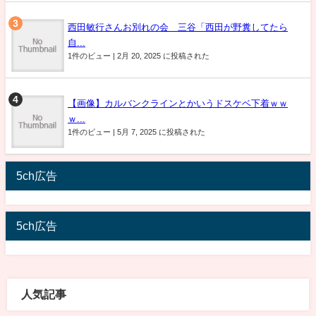
西田敏行さんお別れの会 三谷「西田が野糞してたら
自...
1件のビュー
|
2月 20, 2025 に投稿された
【画像】カルバンクラインとかいうドスケベ下着ｗｗ
ｗ...
1件のビュー
|
5月 7, 2025 に投稿された
5ch広告
5ch広告
人気記事