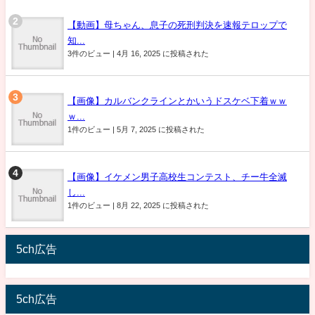
【動画】母ちゃん、息子の死刑判決を速報テロップで
知...
3件のビュー
|
4月 16, 2025 に投稿された
【画像】カルバンクラインとかいうドスケベ下着ｗｗ
ｗ...
1件のビュー
|
5月 7, 2025 に投稿された
【画像】イケメン男子高校生コンテスト、チー牛全滅
し...
1件のビュー
|
8月 22, 2025 に投稿された
5ch広告
5ch広告