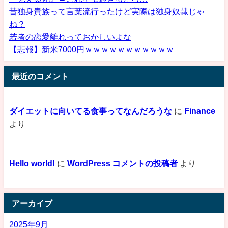
昔独身貴族って言葉流行ったけど実際は独身奴隷じゃ
ね？
若者の恋愛離れっておかしいよな
【悲報】新米7000円ｗｗｗｗｗｗｗｗｗｗｗ
最近のコメント
ダイエットに向いてる食事ってなんだろうな
に
Finance
より
Hello world!
に
WordPress コメントの投稿者
より
アーカイブ
2025年9月