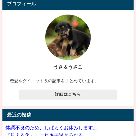
プロフィール
うさ＆うさこ
恋愛やダイエット系の記事をまとめています。
詳細はこちら
最近の投稿
体調不良のため、しばらくお休みします。
『見える化』←これキモ過ぎるだろ…