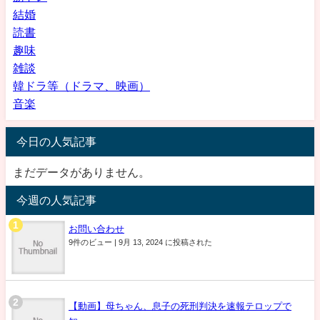
結婚
読書
趣味
雑談
韓ドラ等（ドラマ、映画）
音楽
今日の人気記事
まだデータがありません。
今週の人気記事
お問い合わせ
9件のビュー
|
9月 13, 2024 に投稿された
【動画】母ちゃん、息子の死刑判決を速報テロップで