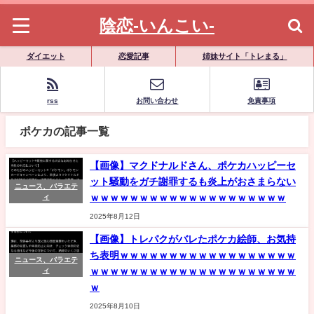
陰恋-いんこい-
ダイエット
恋愛記事
姉妹サイト「トレまる」
rss
お問い合わせ
免責事項
ポケカの記事一覧
【画像】マクドナルドさん、ポケカハッピーセ
ット騒動をガチ謝罪するも炎上がおさまらない
ニュース、バラエテ
ｗｗｗｗｗｗｗｗｗｗｗｗｗｗｗｗｗｗｗｗ
ィ
2025年8月12日
【画像】トレパクがバレたポケカ絵師、お気持
ち表明ｗｗｗｗｗｗｗｗｗｗｗｗｗｗｗｗｗｗ
ニュース、バラエテ
ｗｗｗｗｗｗｗｗｗｗｗｗｗｗｗｗｗｗｗｗｗ
ィ
ｗ
2025年8月10日