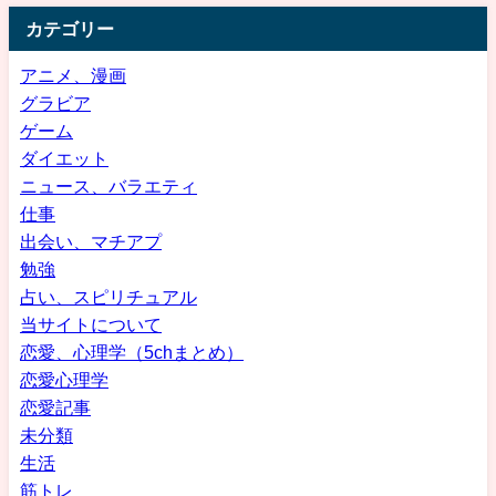
カテゴリー
アニメ、漫画
グラビア
ゲーム
ダイエット
ニュース、バラエティ
仕事
出会い、マチアプ
勉強
占い、スピリチュアル
当サイトについて
恋愛、心理学（5chまとめ）
恋愛心理学
恋愛記事
未分類
生活
筋トレ