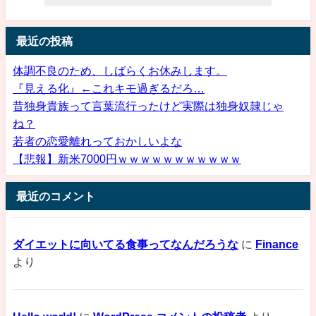
最近の投稿
体調不良のため、しばらくお休みします。
『見える化』←これキモ過ぎるだろ…
昔独身貴族って言葉流行ったけど実際は独身奴隷じゃ
ね？
若者の恋愛離れっておかしいよな
【悲報】新米7000円ｗｗｗｗｗｗｗｗｗｗｗ
最近のコメント
ダイエットに向いてる食事ってなんだろうな
に
Finance
より