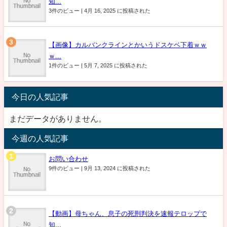
知...
3件のビュー
|
4月 16, 2025 に投稿された
【画像】カルバンクラインとかいうドスケベ下着ｗｗ
ｗ...
1件のビュー
|
5月 7, 2025 に投稿された
今日の人気記事
まだデータがありません。
今週の人気記事
お問い合わせ
9件のビュー
|
9月 13, 2024 に投稿された
【動画】母ちゃん、息子の死刑判決を速報テロップで
知...