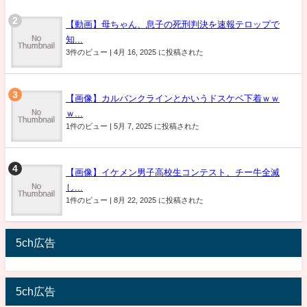
【動画】母ちゃん、息子の死刑判決を速報テロップで
知...
3件のビュー
|
4月 16, 2025 に投稿された
【画像】カルバンクラインとかいうドスケベ下着ｗｗ
ｗ...
1件のビュー
|
5月 7, 2025 に投稿された
【画像】イケメン男子高校生コンテスト、チー牛全滅
し...
1件のビュー
|
8月 22, 2025 に投稿された
5ch広告
5ch広告