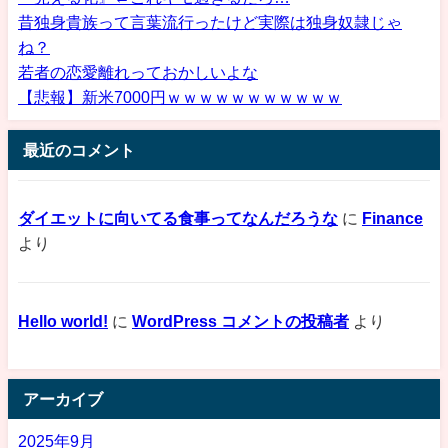
昔独身貴族って言葉流行ったけど実際は独身奴隷じゃ
ね？
若者の恋愛離れっておかしいよな
【悲報】新米7000円ｗｗｗｗｗｗｗｗｗｗｗ
最近のコメント
ダイエットに向いてる食事ってなんだろうな
に
Finance
より
Hello world!
に
WordPress コメントの投稿者
より
アーカイブ
2025年9月