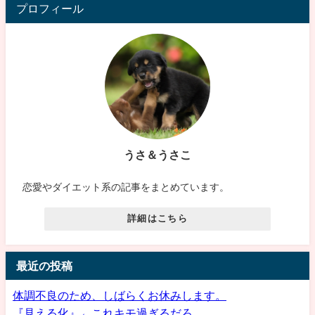
プロフィール
うさ＆うさこ
恋愛やダイエット系の記事をまとめています。
詳細はこちら
最近の投稿
体調不良のため、しばらくお休みします。
『見える化』←これキモ過ぎるだろ…