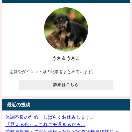
うさ＆うさこ
恋愛やダイエット系の記事をまとめています。
詳細はこちら
最近の投稿
体調不良のため、しばらくお休みします。
『見える化』←これキモ過ぎるだろ…
昔独身貴族って言葉流行ったけど実際は独身奴隷じゃ