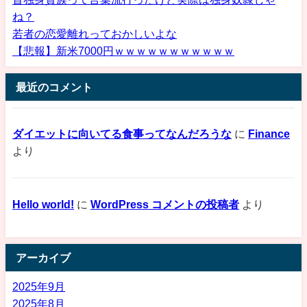
ね？
若者の恋愛離れっておかしいよな
【悲報】新米7000円ｗｗｗｗｗｗｗｗｗｗｗ
最近のコメント
ダイエットに向いてる食事ってなんだろうな
に
Finance
より
Hello world!
に
WordPress コメントの投稿者
より
アーカイブ
2025年9月
2025年8月