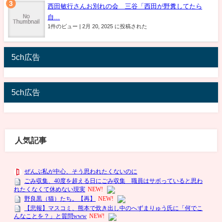
西田敏行さんお別れの会 三谷「西田が野糞してたら
自...
1件のビュー
|
2月 20, 2025 に投稿された
5ch広告
5ch広告
人気記事