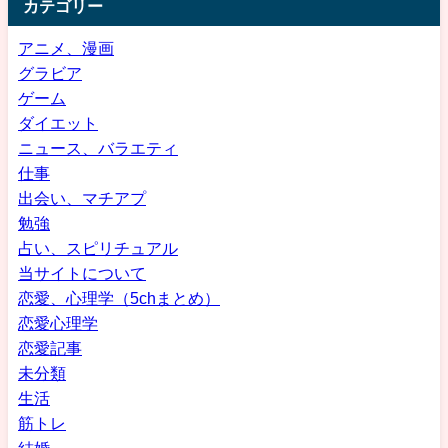
カテゴリー
アニメ、漫画
グラビア
ゲーム
ダイエット
ニュース、バラエティ
仕事
出会い、マチアプ
勉強
占い、スピリチュアル
当サイトについて
恋愛、心理学（5chまとめ）
恋愛心理学
恋愛記事
未分類
生活
筋トレ
結婚