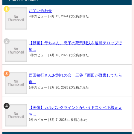
お問い合わせ
9件のビュー
|
9月 13, 2024 に投稿された
【動画】母ちゃん、息子の死刑判決を速報テロップで
知...
3件のビュー
|
4月 16, 2025 に投稿された
西田敏行さんお別れの会 三谷「西田が野糞してたら
自...
1件のビュー
|
2月 20, 2025 に投稿された
【画像】カルバンクラインとかいうドスケベ下着ｗｗ
ｗ...
1件のビュー
|
5月 7, 2025 に投稿された