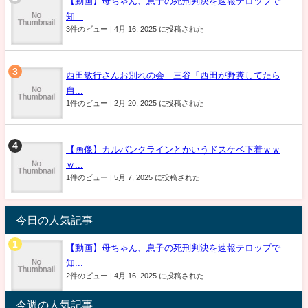
【動画】母ちゃん、息子の死刑判決を速報テロップで
知...
3件のビュー
|
4月 16, 2025 に投稿された
西田敏行さんお別れの会 三谷「西田が野糞してたら
自...
1件のビュー
|
2月 20, 2025 に投稿された
【画像】カルバンクラインとかいうドスケベ下着ｗｗ
ｗ...
1件のビュー
|
5月 7, 2025 に投稿された
今日の人気記事
【動画】母ちゃん、息子の死刑判決を速報テロップで
知...
2件のビュー
|
4月 16, 2025 に投稿された
今週の人気記事