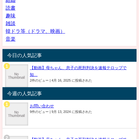
読書
趣味
雑談
韓ドラ等（ドラマ、映画）
音楽
今日の人気記事
【動画】母ちゃん、息子の死刑判決を速報テロップで
知...
2件のビュー
|
4月 16, 2025 に投稿された
今週の人気記事
お問い合わせ
9件のビュー
|
9月 13, 2024 に投稿された