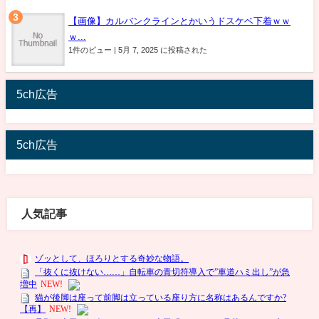
【画像】カルバンクラインとかいうドスケベ下着ｗｗ
ｗ...
1件のビュー
|
5月 7, 2025 に投稿された
5ch広告
5ch広告
人気記事