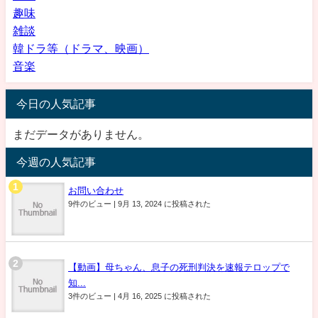
趣味
雑談
韓ドラ等（ドラマ、映画）
音楽
今日の人気記事
まだデータがありません。
今週の人気記事
お問い合わせ
9件のビュー
|
9月 13, 2024 に投稿された
【動画】母ちゃん、息子の死刑判決を速報テロップで
知...
3件のビュー
|
4月 16, 2025 に投稿された