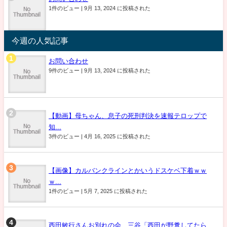
1件のビュー
|
9月 13, 2024 に投稿された
今週の人気記事
お問い合わせ
9件のビュー
|
9月 13, 2024 に投稿された
【動画】母ちゃん、息子の死刑判決を速報テロップで
知...
3件のビュー
|
4月 16, 2025 に投稿された
【画像】カルバンクラインとかいうドスケベ下着ｗｗ
ｗ...
1件のビュー
|
5月 7, 2025 に投稿された
西田敏行さんお別れの会 三谷「西田が野糞してたら