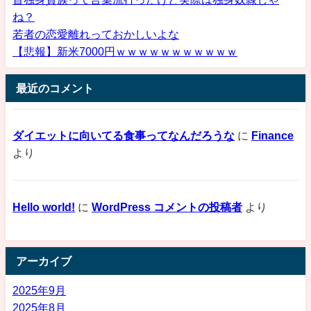
ね？
若者の恋愛離れっておかしいよな
【悲報】新米7000円ｗｗｗｗｗｗｗｗｗｗｗ
最近のコメント
ダイエットに向いてる食事ってなんだろうな
に
Finance
より
Hello world!
に
WordPress コメントの投稿者
より
アーカイブ
2025年9月
2025年8月