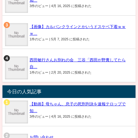
知...
3件のビュー
|
4月 16, 2025 に投稿された
【画像】カルバンクラインとかいうドスケベ下着ｗｗ
ｗ...
1件のビュー
|
5月 7, 2025 に投稿された
西田敏行さんお別れの会 三谷「西田が野糞してたら
自...
1件のビュー
|
2月 20, 2025 に投稿された
今日の人気記事
【動画】母ちゃん、息子の死刑判決を速報テロップで
知...
3件のビュー
|
4月 16, 2025 に投稿された
お問い合わせ