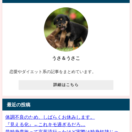
うさ＆うさこ
恋愛やダイエット系の記事をまとめています。
詳細はこちら
最近の投稿
体調不良のため、しばらくお休みします。
『見える化』←これキモ過ぎるだろ…
昔独身貴族って言葉流行ったけど実際は独身奴隷じゃ