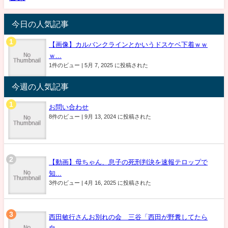
今日の人気記事
【画像】カルバンクラインとかいうドスケベ下着ｗｗ
ｗ...
1件のビュー
|
5月 7, 2025 に投稿された
今週の人気記事
お問い合わせ
8件のビュー
|
9月 13, 2024 に投稿された
【動画】母ちゃん、息子の死刑判決を速報テロップで
知...
3件のビュー
|
4月 16, 2025 に投稿された
西田敏行さんお別れの会 三谷「西田が野糞してたら