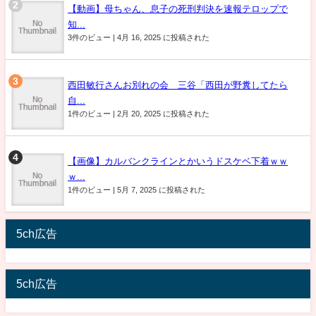
【動画】母ちゃん、息子の死刑判決を速報テロップで
知...
3件のビュー
|
4月 16, 2025 に投稿された
西田敏行さんお別れの会 三谷「西田が野糞してたら
自...
1件のビュー
|
2月 20, 2025 に投稿された
【画像】カルバンクラインとかいうドスケベ下着ｗｗ
ｗ...
1件のビュー
|
5月 7, 2025 に投稿された
5ch広告
5ch広告