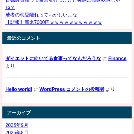
ね？
若者の恋愛離れっておかしいよな
【悲報】新米7000円ｗｗｗｗｗｗｗｗｗｗｗ
最近のコメント
ダイエットに向いてる食事ってなんだろうな
に
Finance
より
Hello world!
に
WordPress コメントの投稿者
より
アーカイブ
2025年9月
2025年8月