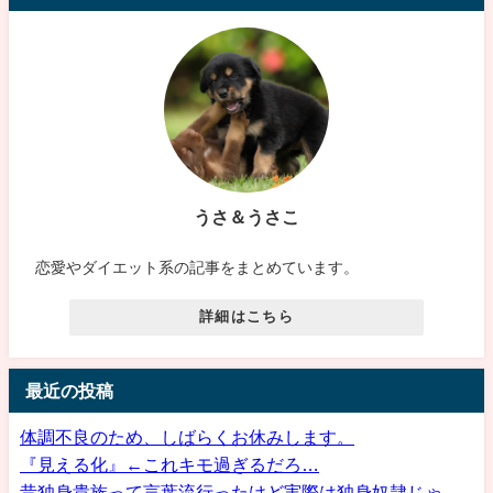
うさ＆うさこ
恋愛やダイエット系の記事をまとめています。
詳細はこちら
最近の投稿
体調不良のため、しばらくお休みします。
『見える化』←これキモ過ぎるだろ…
昔独身貴族って言葉流行ったけど実際は独身奴隷じゃ