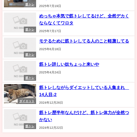
筋トレ
2025年7月19日
めっちゃ本気で筋トレしてるけど、全然デカく
ならなくてワロタ
筋トレ
2025年7月17日
モテるために筋トレしてる人のこと軽蔑してる
2025年6月18日
筋トレ
筋トレ詳しい奴ちょっと来いや
2025年4月24日
筋トレ
筋トレしながらダイエットしている人集まれ
14人目-2
ダイエット
2024年12月26日
筋トレ歴半年なんだけど、筋トレ体力が全然つ
かない
筋トレ
2024年12月22日