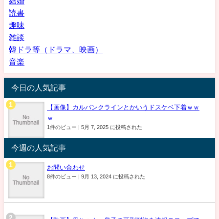
結婚
読書
趣味
雑談
韓ドラ等（ドラマ、映画）
音楽
今日の人気記事
【画像】カルバンクラインとかいうドスケベ下着ｗｗ
ｗ...
1件のビュー
|
5月 7, 2025 に投稿された
今週の人気記事
お問い合わせ
8件のビュー
|
9月 13, 2024 に投稿された