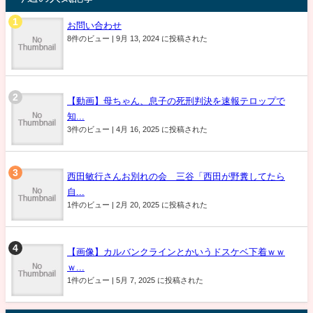
お問い合わせ
8件のビュー
|
9月 13, 2024 に投稿された
【動画】母ちゃん、息子の死刑判決を速報テロップで
知...
3件のビュー
|
4月 16, 2025 に投稿された
西田敏行さんお別れの会 三谷「西田が野糞してたら
自...
1件のビュー
|
2月 20, 2025 に投稿された
【画像】カルバンクラインとかいうドスケベ下着ｗｗ
ｗ...
1件のビュー
|
5月 7, 2025 に投稿された