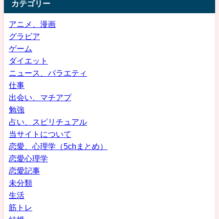
カテゴリー
アニメ、漫画
グラビア
ゲーム
ダイエット
ニュース、バラエティ
仕事
出会い、マチアプ
勉強
占い、スピリチュアル
当サイトについて
恋愛、心理学（5chまとめ）
恋愛心理学
恋愛記事
未分類
生活
筋トレ