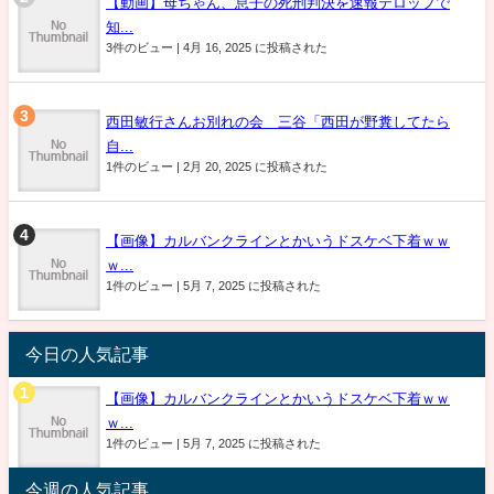
【動画】母ちゃん、息子の死刑判決を速報テロップで
知...
3件のビュー
|
4月 16, 2025 に投稿された
西田敏行さんお別れの会 三谷「西田が野糞してたら
自...
1件のビュー
|
2月 20, 2025 に投稿された
【画像】カルバンクラインとかいうドスケベ下着ｗｗ
ｗ...
1件のビュー
|
5月 7, 2025 に投稿された
今日の人気記事
【画像】カルバンクラインとかいうドスケベ下着ｗｗ
ｗ...
1件のビュー
|
5月 7, 2025 に投稿された
今週の人気記事