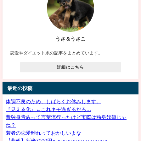
うさ＆うさこ
恋愛やダイエット系の記事をまとめています。
詳細はこちら
最近の投稿
体調不良のため、しばらくお休みします。
『見える化』←これキモ過ぎるだろ…
昔独身貴族って言葉流行ったけど実際は独身奴隷じゃ
ね？
若者の恋愛離れっておかしいよな
【悲報】新米7000円ｗｗｗｗｗｗｗｗｗｗｗ