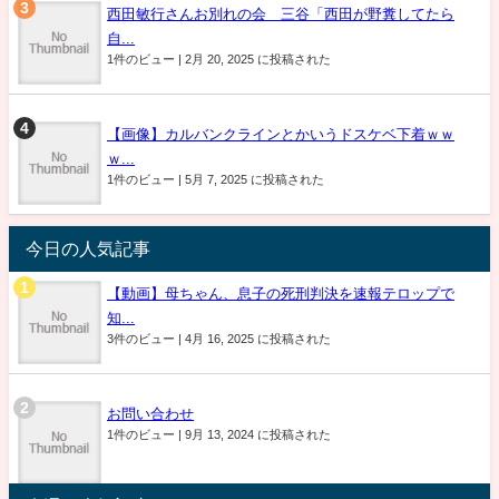
西田敏行さんお別れの会 三谷「西田が野糞してたら
自...
1件のビュー
|
2月 20, 2025 に投稿された
【画像】カルバンクラインとかいうドスケベ下着ｗｗ
ｗ...
1件のビュー
|
5月 7, 2025 に投稿された
今日の人気記事
【動画】母ちゃん、息子の死刑判決を速報テロップで
知...
3件のビュー
|
4月 16, 2025 に投稿された
お問い合わせ
1件のビュー
|
9月 13, 2024 に投稿された