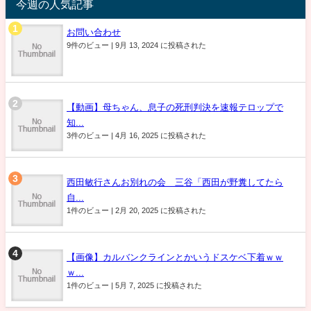
今週の人気記事
お問い合わせ
9件のビュー
|
9月 13, 2024 に投稿された
【動画】母ちゃん、息子の死刑判決を速報テロップで
知...
3件のビュー
|
4月 16, 2025 に投稿された
西田敏行さんお別れの会 三谷「西田が野糞してたら
自...
1件のビュー
|
2月 20, 2025 に投稿された
【画像】カルバンクラインとかいうドスケベ下着ｗｗ
ｗ...
1件のビュー
|
5月 7, 2025 に投稿された