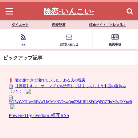
陰恋-いんこい-
ダイエット
恋愛記事
姉妹サイト「トレまる」
rss
お問い合わせ
免責事項
ピックアップ記事