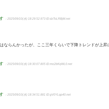
ます
：2025/09/10(水) 18:29:52.973
ID:dzToLRBjM.net
はならんかったが、ここ三年くらいで下降トレンドが上昇
ます
：2025/09/10(水) 18:30:07.805
ID:mo2bKqWL0.net
ます
：2025/09/10(水) 18:34:51.881
ID:gV0YLqp40.net