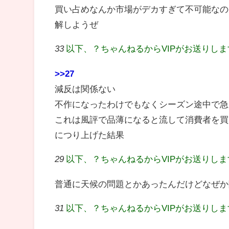
買い占めなんか市場がデカすぎて不可能なの
解しようぜ
33
以下、？ちゃんねるからVIPがお送りし
>>27
減反は関係ない
不作になったわけでもなくシーズン途中で急
これは風評で品薄になると流して消費者を買
につり上げた結果
29
以下、？ちゃんねるからVIPがお送りし
普通に天候の問題とかあったんだけどなぜか
31
以下、？ちゃんねるからVIPがお送りし