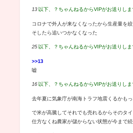
13
以下、？ちゃんねるからVIPがお送りし
コロナで外人が来なくなったから生産量を絞
そしたら追いつかなくなった
25
以下、？ちゃんねるからVIPがお送りし
>>13
嘘
16
以下、？ちゃんねるからVIPがお送りし
去年夏に気象庁が南海トラフ地震くるかもっ
で米が高騰してそれでも売れるからそのタイ
仕方なくね農家が儲からない状態が今まで続