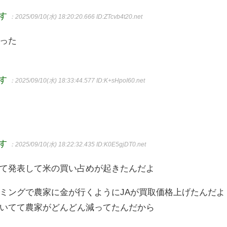
ます
：2025/09/10(水) 18:20:20.666
ID:ZTcvb4t20.net
った
ます
：2025/09/10(水) 18:33:44.577
ID:K+sHpoI60.net
ます
：2025/09/10(水) 18:22:32.435
ID:K0E5gjDT0.net
て発表して米の買い占めが起きたんだよ
ミングで農家に金が行くようにJAが買取価格上げたんだよ
いてて農家がどんどん減ってたんだから