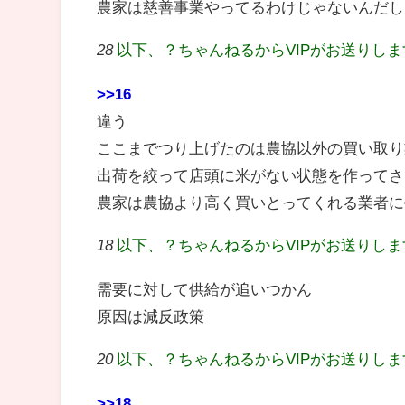
農家は慈善事業やってるわけじゃないんだし
28
以下、？ちゃんねるからVIPがお送りし
>>16
違う
ここまでつり上げたのは農協以外の買い取り
出荷を絞って店頭に米がない状態を作ってさ
農家は農協より高く買いとってくれる業者に
18
以下、？ちゃんねるからVIPがお送りし
需要に対して供給が追いつかん
原因は減反政策
20
以下、？ちゃんねるからVIPがお送りし
>>18