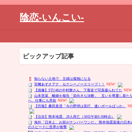
陰恋-いんこい-
ピックアップ記事