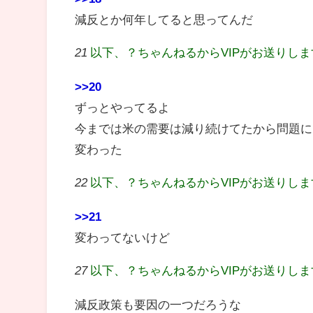
減反とか何年してると思ってんだ
21
以下、？ちゃんねるからVIPがお送りし
>>20
ずっとやってるよ
今までは米の需要は減り続けてたから問題に
変わった
22
以下、？ちゃんねるからVIPがお送りし
>>21
変わってないけど
27
以下、？ちゃんねるからVIPがお送りし
減反政策も要因の一つだろうな