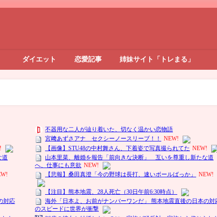
ダイエット
恋愛記事
姉妹サイト「トレまる」