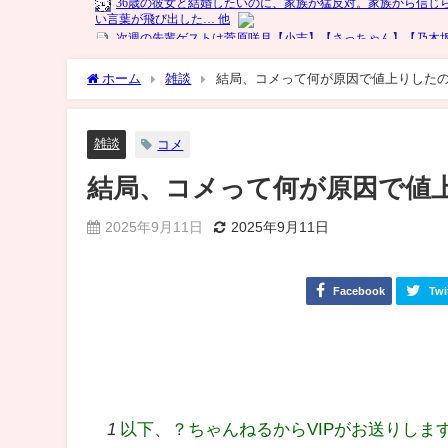
ホーム
雑談
結局、コメって何が原因で値上りしたの
雑談
コメ
結局、コメって何が原因で値上
2025年9月11日
2025年9月11日
Facebook
Twi
1
以下、？ちゃんねるからVIPがお送りしま