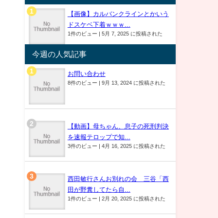
【画像】カルバンクラインとかいう
ドスケベ下着ｗｗｗ...
1件のビュー
|
5月 7, 2025 に投稿された
今週の人気記事
お問い合わせ
8件のビュー
|
9月 13, 2024 に投稿された
【動画】母ちゃん、息子の死刑判決
を速報テロップで知...
3件のビュー
|
4月 16, 2025 に投稿された
西田敏行さんお別れの会 三谷「西
田が野糞してたら自...
1件のビュー
|
2月 20, 2025 に投稿された