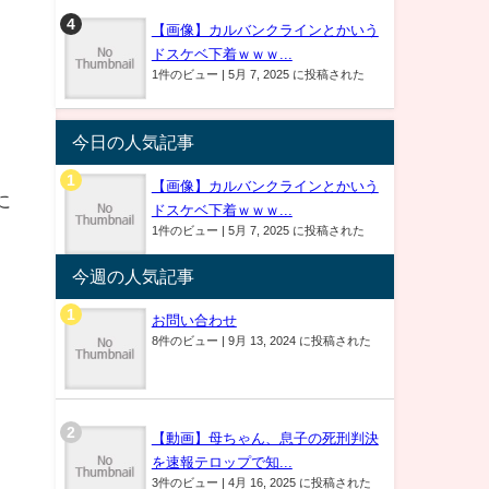
【画像】カルバンクラインとかいう
ドスケベ下着ｗｗｗ...
1件のビュー
|
5月 7, 2025 に投稿された
今日の人気記事
【画像】カルバンクラインとかいう
に
ドスケベ下着ｗｗｗ...
1件のビュー
|
5月 7, 2025 に投稿された
今週の人気記事
お問い合わせ
8件のビュー
|
9月 13, 2024 に投稿された
【動画】母ちゃん、息子の死刑判決
を速報テロップで知...
3件のビュー
|
4月 16, 2025 に投稿された