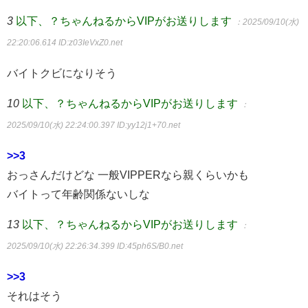
3
以下、？ちゃんねるからVIPがお送りします
：2025/09/10(水)
22:20:06.614
ID:z03IeVxZ0.net
バイトクビになりそう
10
以下、？ちゃんねるからVIPがお送りします
：
2025/09/10(水) 22:24:00.397
ID:yy12j1+70.net
>>3
おっさんだけどな 一般VIPPERなら親くらいかも
バイトって年齢関係ないしな
13
以下、？ちゃんねるからVIPがお送りします
：
2025/09/10(水) 22:26:34.399
ID:45ph6S/B0.net
>>3
それはそう