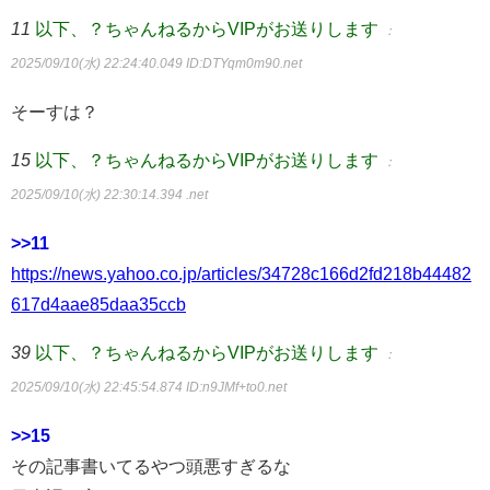
11
以下、？ちゃんねるからVIPがお送りします
：
2025/09/10(水) 22:24:40.049
ID:DTYqm0m90.net
そーすは？
15
以下、？ちゃんねるからVIPがお送りします
：
2025/09/10(水) 22:30:14.394 .net
>>11
https://news.yahoo.co.jp/articles/34728c166d2fd218b44482
617d4aae85daa35ccb
39
以下、？ちゃんねるからVIPがお送りします
：
2025/09/10(水) 22:45:54.874
ID:n9JMf+to0.net
>>15
その記事書いてるやつ頭悪すぎるな