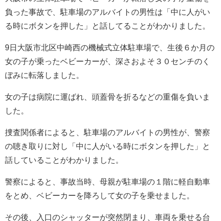
負った事故で、駐車場のアルバイトの男性は「中に人がい
る時にボタンを押した」と話してることがわかりました。
9日大阪市北区中崎西の機械式立体駐車場で、生後６か月の
女の子が乗ったベビーカーが、深さおよそ３０センチのく
ぼみに転落しました。
女の子は病院に運ばれ、頭蓋骨を折るなどの重傷を負いま
した。
捜査関係者によると、駐車場のアルバイトの男性が、警察
の聴き取りに対し「中に人がいる時にボタンを押した」と
話していることがわかりました。
警察によると、事故当時、母親が駐車場の１階に軽自動車
をとめ、ベビーカーを降ろして女の子を乗せました。
その後、入口のシャッターが突然閉まり、車両を乗せる台