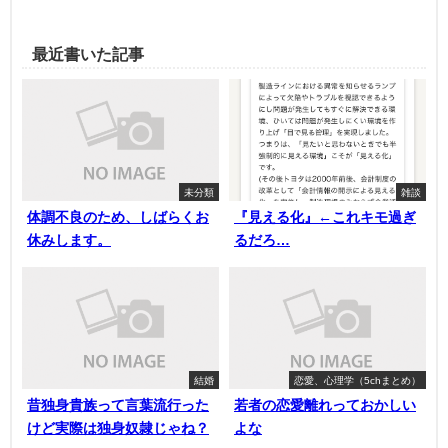
最近書いた記事
未分類
雑談
体調不良のため、しばらくお
『見える化』←これキモ過ぎ
休みします。
るだろ…
結婚
恋愛、心理学（5chまとめ）
昔独身貴族って言葉流行った
若者の恋愛離れっておかしい
けど実際は独身奴隷じゃね？
よな