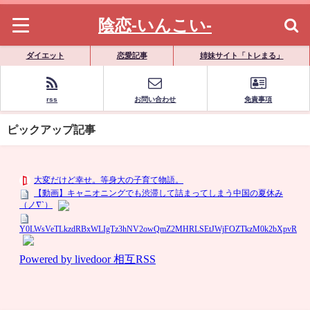
陰恋-いんこい-
ダイエット
恋愛記事
姉妹サイト「トレまる」
rss
お問い合わせ
免責事項
ピックアップ記事