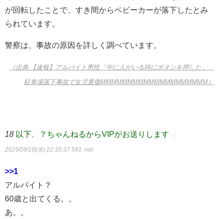
が回転したことで、すき間からベビーカーが落下したとみ
られています。
警察は、事故の原因を詳しく調べています。
（出典 【速報】アルバイト男性「中に人がいる時にボタンを押した」
駐車場落下事故で女児重傷MMMMMMMMMMMMMMMMMMMM）
18
以下、？ちゃんねるからVIPがお送りします
：
2025/09/10(水) 22:35:37.591 .net
>>1
アルバイト？
60歳と出てくる。。
あ。。