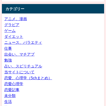
カテゴリー
アニメ、漫画
グラビア
ゲーム
ダイエット
ニュース、バラエティ
仕事
出会い、マチアプ
勉強
占い、スピリチュアル
当サイトについて
恋愛、心理学（5chまとめ）
恋愛心理学
恋愛記事
未分類
生活