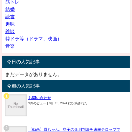
筋トレ
結婚
読書
趣味
雑談
韓ドラ等（ドラマ、映画）
音楽
今日の人気記事
まだデータがありません。
今週の人気記事
お問い合わせ
9件のビュー
|
9月 13, 2024 に投稿された
【動画】母ちゃん、息子の死刑判決を速報テロップで