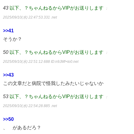
43
以下、？ちゃんねるからVIPがお送りします
：
2025/09/10(水) 22:47:53.331 .net
>>41
そうか？
50
以下、？ちゃんねるからVIPがお送りします
：
2025/09/10(水) 22:51:12.688
ID:n9JMf+to0.net
>>43
この文章だと病院で怪我したみたいじゃないか
53
以下、？ちゃんねるからVIPがお送りします
：
2025/09/10(水) 22:54:28.885 .net
>>50
、 があるだろ？