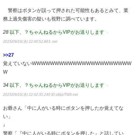
警察はボタンが誤って押された可能性もあるとみて、業
務上過失傷害の疑いも視野に調べています。
28
以下、？ちゃんねるからVIPがお送りします
：
2025/09/10(水) 22:40:52.863 .net
>>27
覚えていないWWWWWWWWWWWWWWWWWWWWWW
W
34
以下、？ちゃんねるからVIPがお送りします
：
2025/09/10(水) 22:42:35.240
ID:s8ljz/TW0.net
お爺さん「中に人がいる時にボタンを押したか覚えてな
い」
↓
警察「『中に人がいる時にボタンを押した』と話してい