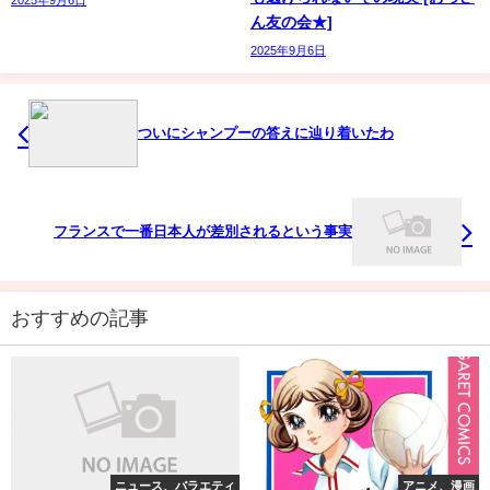
ん友の会★]
2025年9月6日
ついにシャンプーの答えに辿り着いたわ
フランスで一番日本人が差別されるという事実
おすすめの記事
ニュース、バラエティ
アニメ、漫画