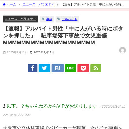
ホーム
ニュース、バラエティ
【速報】アルバイト男性「中に人がいる時に
ボタンを押した」 駐車場落下事故で女児重傷MMMMMMMMMMMMMMMMMMMM
ニュース、バラエティ
事故
アルバイト
【速報】アルバイト男性「中に人がいる時にボタ
ンを押した」 駐車場落下事故で女児重傷
MMMMMMMMMMMMMMMMMMMM
2025年9月11日
2025年9月11日
LINE
1
以下、？ちゃんねるからVIPがお送りします
：2025/09/10(水)
22:19:04.297 .net
大阪市の立体駐車場でベビーカーが転落し女の子が重傷を