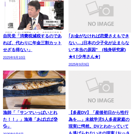
自民党「消費税減税するのであ
｢お金がなければ恋愛さえもでき
れば、代わりに年金三割カット
ない…｣日本の少子化が止まらな
せざる得ない」
い"本当の原因" (独身研究家)
★4 [少考さん★]
2025年9月10日
2025年9月9日
漁師「「サンマいっぱいとれ
【多産DV】「産後初日から性行
た！！」」漁港「あばばば😰
為を…」未就学児5人多産家庭の
💦」
現実に愕然。DVとわかっていて
も逃げられないその現実 [おっさ
2025年9月6日