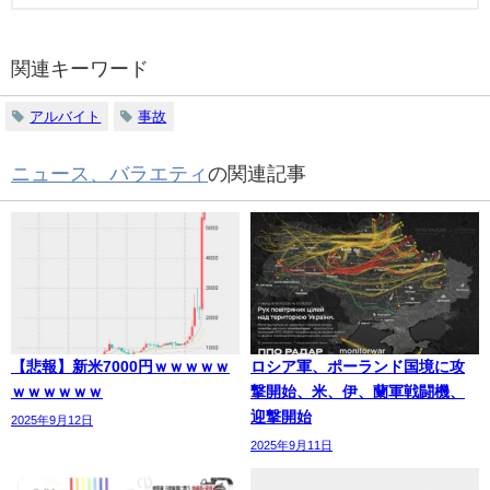
関連キーワード
アルバイト
事故
ニュース、バラエティ
の関連記事
【悲報】新米7000円ｗｗｗｗｗ
ロシア軍、ポーランド国境に攻
ｗｗｗｗｗｗ
撃開始、米、伊、蘭軍戦闘機、
迎撃開始
2025年9月12日
2025年9月11日