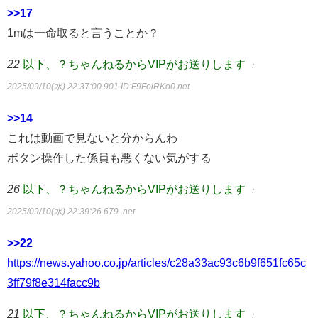
>>17
1mは一命取ると言うことか？
22
以下、？ちゃんねるからVIPがお送りします
：
2025/09/10(水) 22:37:00.901
ID:F9FoiRKo0.net
>>14
これは動画で見ないと分からんわ
ボタン操作した係員も悪くない気がする
26
以下、？ちゃんねるからVIPがお送りします
：
2025/09/10(水) 22:39:26.679 .net
>>22
https://news.yahoo.co.jp/articles/c28a33ac93c6b9f651fc65c
3ff79f8e314facc9b
21
以下、？ちゃんねるからVIPがお送りします
：