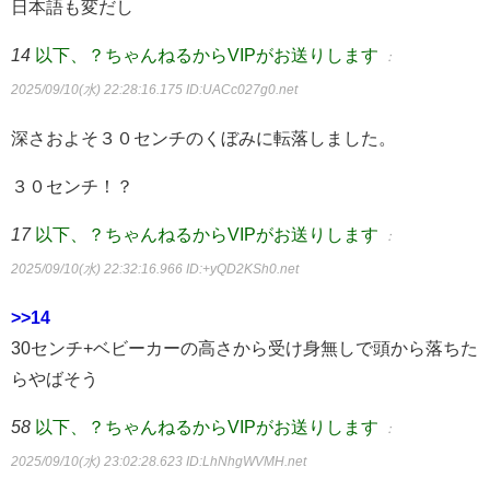
日本語も変だし
14
以下、？ちゃんねるからVIPがお送りします
：
2025/09/10(水) 22:28:16.175
ID:UACc027g0.net
深さおよそ３０センチのくぼみに転落しました。
３０センチ！？
17
以下、？ちゃんねるからVIPがお送りします
：
2025/09/10(水) 22:32:16.966
ID:+yQD2KSh0.net
>>14
30センチ+ベビーカーの高さから受け身無しで頭から落ちた
らやばそう
58
以下、？ちゃんねるからVIPがお送りします
：
2025/09/10(水) 23:02:28.623
ID:LhNhgWVMH.net