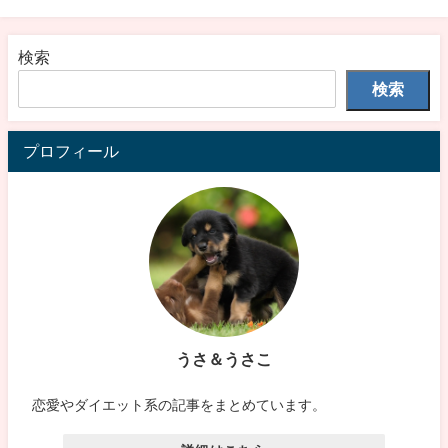
検索
検索
プロフィール
うさ＆うさこ
恋愛やダイエット系の記事をまとめています。