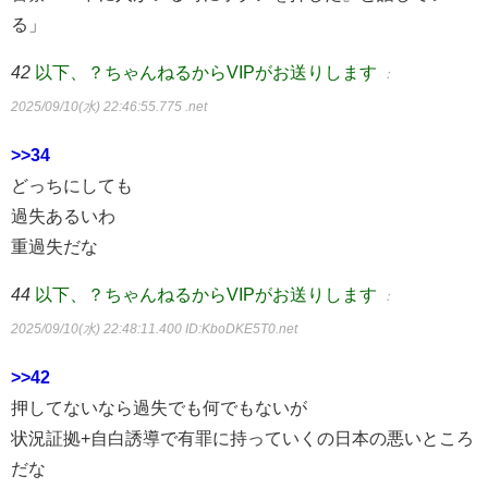
る」
42
以下、？ちゃんねるからVIPがお送りします
：
2025/09/10(水) 22:46:55.775 .net
>>34
どっちにしても
過失あるいわ
重過失だな
44
以下、？ちゃんねるからVIPがお送りします
：
2025/09/10(水) 22:48:11.400
ID:KboDKE5T0.net
>>42
押してないなら過失でも何でもないが
状況証拠+自白誘導で有罪に持っていくの日本の悪いところ
だな