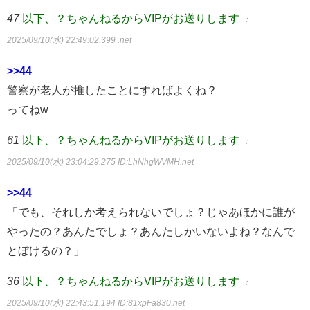
47
以下、？ちゃんねるからVIPがお送りします
：
2025/09/10(水) 22:49:02.399 .net
>>44
警察が老人が推したことにすればよくね？
ってねw
61
以下、？ちゃんねるからVIPがお送りします
：
2025/09/10(水) 23:04:29.275
ID:LhNhgWVMH.net
>>44
「でも、それしか考えられないでしょ？じゃあほかに誰が
やったの？あんたでしょ？あんたしかいないよね？なんで
とぼけるの？」
36
以下、？ちゃんねるからVIPがお送りします
：
2025/09/10(水) 22:43:51.194
ID:81xpFa830.net