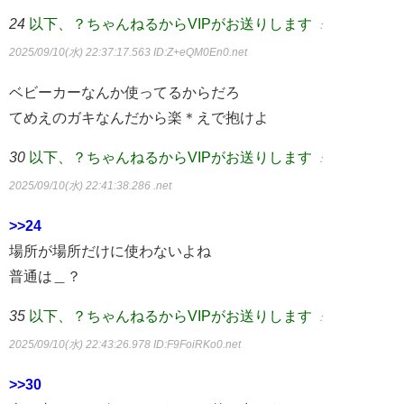
24
以下、？ちゃんねるからVIPがお送りします
：
2025/09/10(水) 22:37:17.563
ID:Z+eQM0En0.net
ベビーカーなんか使ってるからだろ
てめえのガキなんだから楽＊えで抱けよ
30
以下、？ちゃんねるからVIPがお送りします
：
2025/09/10(水) 22:41:38.286 .net
>>24
場所が場所だけに使わないよね
普通は＿？
35
以下、？ちゃんねるからVIPがお送りします
：
2025/09/10(水) 22:43:26.978
ID:F9FoiRKo0.net
>>30