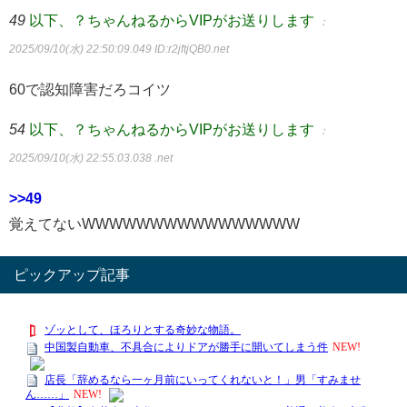
49
以下、？ちゃんねるからVIPがお送りします
：
2025/09/10(水) 22:50:09.049
ID:r2jftjQB0.net
60で認知障害だろコイツ
54
以下、？ちゃんねるからVIPがお送りします
：
2025/09/10(水) 22:55:03.038 .net
>>49
覚えてないWWWWWWWWWWWWWWWW
ピックアップ記事