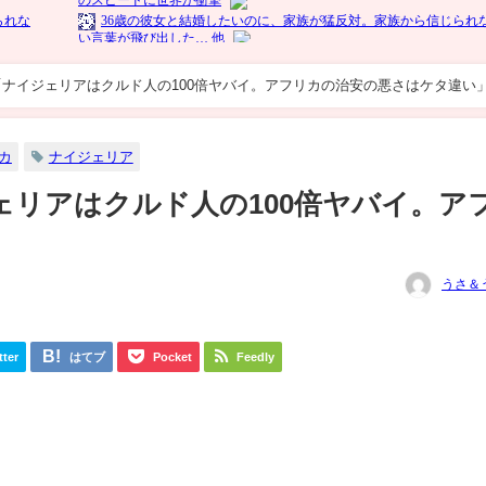
ナイジェリアはクルド人の100倍ヤバイ。アフリカの治安の悪さはケタ違い
カ
ナイジェリア
リアはクルド人の100倍ヤバイ。ア
」
うさ＆
tter
はてブ
Pocket
Feedly