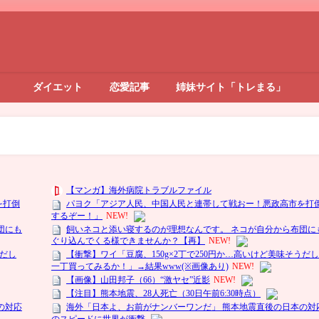
ダイエット
恋愛記事
姉妹サイト「トレまる」