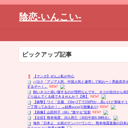
陰恋-いんこい-
ピックアップ記事