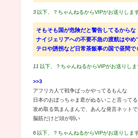
3
以下、？ちゃんねるからVIPがお送りしま
そもそも国が危険だと警告してるからな
ナイジェリアへの不要不急の渡航はやめ
テロや誘拐など日常茶飯事の国で昼間で
11
以下、？ちゃんねるからVIPがお送りし
>>3
アフリカ人て戦争ばっかやってるもんな
日本のおぼっちゃま君がぬるいこと言ってる
攻め取る気まんまんで、あんな発言ネットで
脳筋だけど頭が弱い
6
以下、？ちゃんねるからVIPがお送りしま