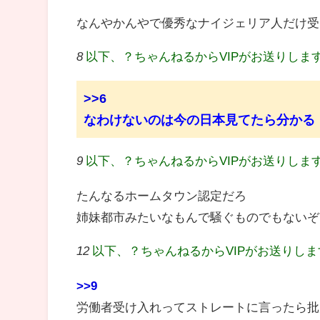
なんやかんやで優秀なナイジェリア人だけ受
8
以下、？ちゃんねるからVIPがお送りしま
>>6
なわけないのは今の日本見てたら分かる
9
以下、？ちゃんねるからVIPがお送りしま
たんなるホームタウン認定だろ
姉妹都市みたいなもんで騒ぐものでもないぞ
12
以下、？ちゃんねるからVIPがお送りし
>>9
労働者受け入れってストレートに言ったら批