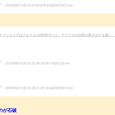
す
：2025/08/27(水) 03:22:09.878
ID:gbK8JO6C0.net
ナイジェリアはクルド人の100倍ヤバイ。アフリカの治安の悪さはケタ違い」
す
：2025/08/27(水) 03:23:34.355
ID:+95ji/CQ0.net
す
：2025/08/27(水) 03:28:21.857
ID:gbK8JO6C0.net
のが石破