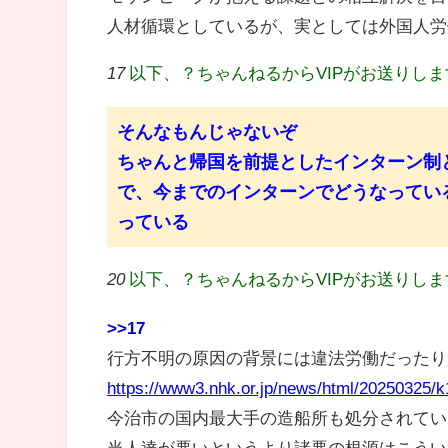
人材循環としているが、実としては外国人労
17
以下、？ちゃんねるからVIPがお送りし
そんなもんじゃないぞ
ちゃんと帰国を前提としたインターン制
で、今までのインターンでどうなってい
っている
20
以下、？ちゃんねるからVIPがお送りし
>>17
行方不明の原因の背景には違法労働だったり
https://www3.nhk.or.jp/news/html/20250325/
今治市の国内最大手の造船所も処分されてい
当人達が悪いというより諸悪の根源はこうい