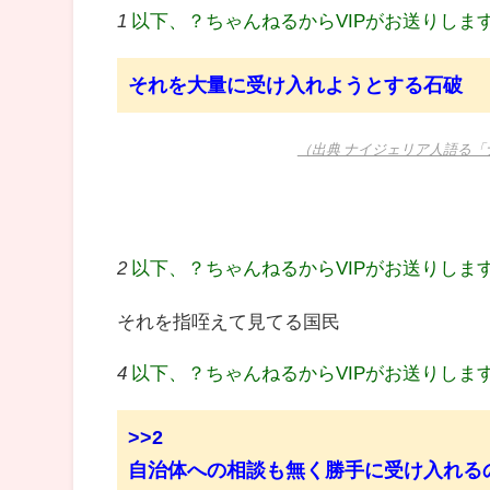
1
以下、？ちゃんねるからVIPがお送りしま
それを大量に受け入れようとする石破
（出典 ナイジェリア人語る「
2
以下、？ちゃんねるからVIPがお送りしま
それを指咥えて見てる国民
4
以下、？ちゃんねるからVIPがお送りしま
>>2
自治体への相談も無く勝手に受け入れる