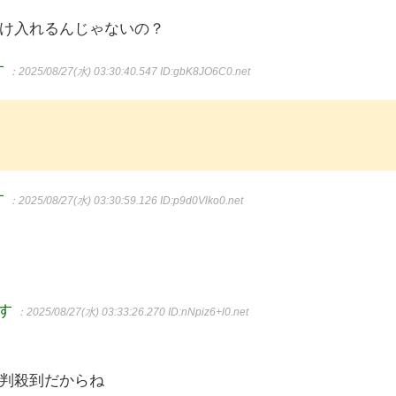
け入れるんじゃないの？
す
：2025/08/27(水) 03:30:40.547
ID:gbK8JO6C0.net
す
：2025/08/27(水) 03:30:59.126
ID:p9d0Vlko0.net
ます
：2025/08/27(水) 03:33:26.270
ID:nNpiz6+l0.net
判殺到だからね