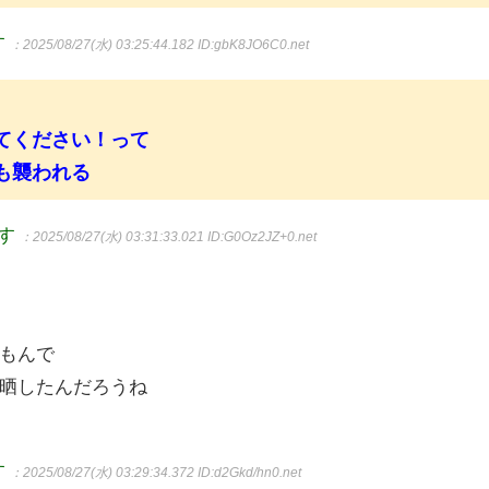
す
：2025/08/27(水) 03:25:44.182
ID:gbK8JO6C0.net
てください！って
も襲われる
ます
：2025/08/27(水) 03:31:33.021
ID:G0Oz2JZ+0.net
もんで
晒したんだろうね
す
：2025/08/27(水) 03:29:34.372
ID:d2Gkd/hn0.net