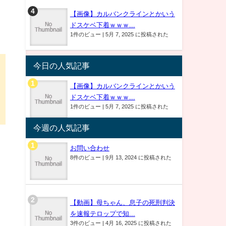
【画像】カルバンクラインとかいう
ドスケベ下着ｗｗｗ...
1件のビュー
|
5月 7, 2025 に投稿された
今日の人気記事
【画像】カルバンクラインとかいう
ドスケベ下着ｗｗｗ...
1件のビュー
|
5月 7, 2025 に投稿された
今週の人気記事
お問い合わせ
8件のビュー
|
9月 13, 2024 に投稿された
【動画】母ちゃん、息子の死刑判決
を速報テロップで知...
3件のビュー
|
4月 16, 2025 に投稿された