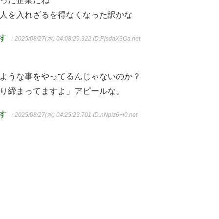
人を入れざるを得なくなった訳かな
ます
：2025/08/27(水) 04:08:29.322
ID:PjsdaX3Oa.net
ような事をやってるんじゃないのか？
り締まってますよ」アピールな。
ます
：2025/08/27(水) 04:25:23.701
ID:nNpiz6+l0.net