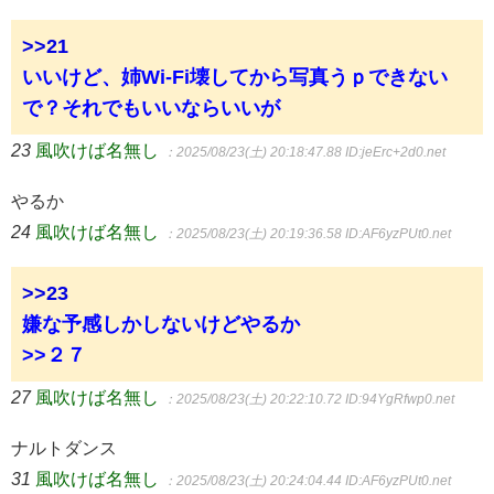
>>21
いいけど、姉Wi-Fi壊してから写真うｐできない
で？それでもいいならいいが
23
風吹けば名無し
：2025/08/23(土) 20:18:47.88
ID:jeErc+2d0.net
やるか
24
風吹けば名無し
：2025/08/23(土) 20:19:36.58
ID:AF6yzPUt0.net
>>23
嫌な予感しかしないけどやるか
>>２７
27
風吹けば名無し
：2025/08/23(土) 20:22:10.72
ID:94YgRfwp0.net
ナルトダンス
31
風吹けば名無し
：2025/08/23(土) 20:24:04.44
ID:AF6yzPUt0.net