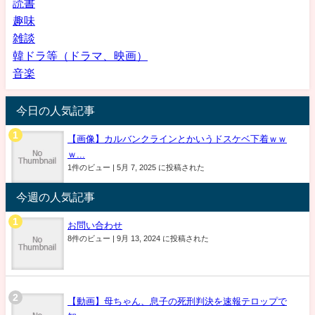
読書
趣味
雑談
韓ドラ等（ドラマ、映画）
音楽
今日の人気記事
【画像】カルバンクラインとかいうドスケベ下着ｗｗ
ｗ...
1件のビュー
|
5月 7, 2025 に投稿された
今週の人気記事
お問い合わせ
8件のビュー
|
9月 13, 2024 に投稿された
【動画】母ちゃん、息子の死刑判決を速報テロップで