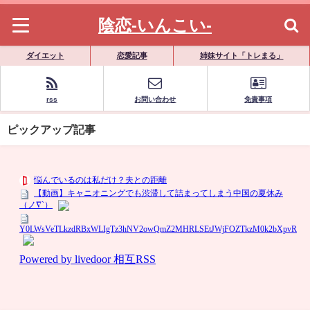
陰恋-いんこい-
ダイエット
恋愛記事
姉妹サイト「トレまる」
rss
お問い合わせ
免責事項
ピックアップ記事