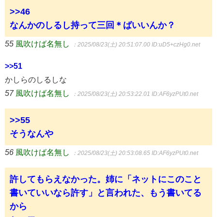
>>46
なんかのしるし持って三回＊ばいいんか？
55
風吹けば名無し
：2025/08/23(土) 20:51:07.00
ID:uD5+czHg0.net
>>51
かしらのしるしな
57
風吹けば名無し
：2025/08/23(土) 20:53:22.01
ID:AF6yzPUt0.net
>>55
そうなんや
56
風吹けば名無し
：2025/08/23(土) 20:53:08.65
ID:AF6yzPUt0.net
許してもらえなかった。姉に「ネットにこのこと
書いていいなら許す」と言われた、もう書いてる
から