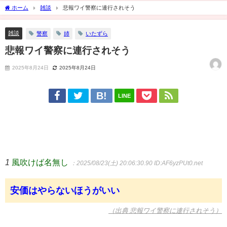
ホーム
雑談
悲報ワイ警察に連行されそう
雑談
警察
姉
いたずら
悲報ワイ警察に連行されそう
2025年8月24日
2025年8月24日
LINE
1
風吹けば名無し
：2025/08/23(土) 20:06:30.90
ID:AF6yzPUt0.net
安価はやらないほうがいい
（出典 悲報ワイ警察に連行されそう）