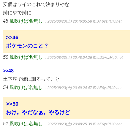
安価はワイのこれで決まりやな
姉にやで姉に
48
風吹けば名無し
：2025/08/23(土) 20:46:05.58
ID:AF6yzPUt0.net
>>46
ポケモンのこと？
50
風吹けば名無し
：2025/08/23(土) 20:48:04.26
ID:uD5+czHg0.net
>>48
土下座で姉に謝るってこと
54
風吹けば名無し
：2025/08/23(土) 20:49:24.47
ID:AF6yzPUt0.net
>>50
おけ。やだなぁ。やるけど
51
風吹けば名無し
：2025/08/23(土) 20:48:25.39
ID:AF6yzPUt0.net