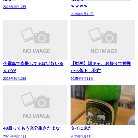
ｗｗｗｗ
2025年9月12日
2025年9月12日
今電車で盗撮してるぽい奴いる
【動画】陽キャ、お祭りで神輿
んだが
から落下し死亡
2025年9月12日
2025年9月11日
40歳ってもう充分生きたよな
タイに来た
2025年9月11日
2025年9月11日