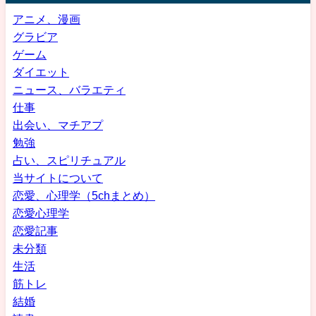
アニメ、漫画
グラビア
ゲーム
ダイエット
ニュース、バラエティ
仕事
出会い、マチアプ
勉強
占い、スピリチュアル
当サイトについて
恋愛、心理学（5chまとめ）
恋愛心理学
恋愛記事
未分類
生活
筋トレ
結婚