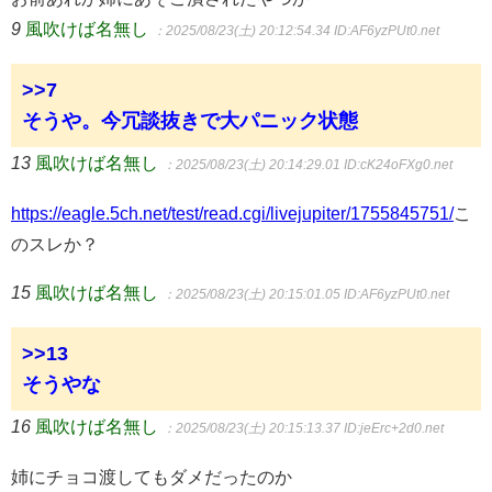
9
風吹けば名無し
：2025/08/23(土) 20:12:54.34
ID:AF6yzPUt0.net
>>7
そうや。今冗談抜きで大パニック状態
13
風吹けば名無し
：2025/08/23(土) 20:14:29.01
ID:cK24oFXg0.net
https://eagle.5ch.net/test/read.cgi/livejupiter/1755845751/
こ
のスレか？
15
風吹けば名無し
：2025/08/23(土) 20:15:01.05
ID:AF6yzPUt0.net
>>13
そうやな
16
風吹けば名無し
：2025/08/23(土) 20:15:13.37
ID:jeErc+2d0.net
姉にチョコ渡してもダメだったのか