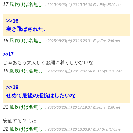
17
風吹けば名無し
：2025/08/23(土) 20:15:54.08
ID:AF6yzPUt0.net
>>16
突き飛ばされた。
18
風吹けば名無し
：2025/08/23(土) 20:16:26.91
ID:jeErc+2d0.net
>>17
じゃあもう大人しくお縄に着くしかないな
19
風吹けば名無し
：2025/08/23(土) 20:17:02.66
ID:AF6yzPUt0.net
>>18
せめて最後の抵抗はしたいな
21
風吹けば名無し
：2025/08/23(土) 20:17:19.37
ID:jeErc+2d0.net
安価する？また
22
風吹けば名無し
：2025/08/23(土) 20:18:03.97
ID:AF6yzPUt0.net