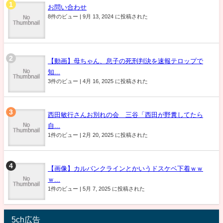
お問い合わせ
8件のビュー
|
9月 13, 2024 に投稿された
【動画】母ちゃん、息子の死刑判決を速報テロップで
知...
3件のビュー
|
4月 16, 2025 に投稿された
西田敏行さんお別れの会 三谷「西田が野糞してたら
自...
1件のビュー
|
2月 20, 2025 に投稿された
【画像】カルバンクラインとかいうドスケベ下着ｗｗ
ｗ...
1件のビュー
|
5月 7, 2025 に投稿された
5ch広告