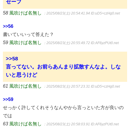
セーフ
58
風吹けば名無し
：2025/08/23(土) 20:54:41.94
ID:uD5+czHg0.net
>>56
書いていいって答えた？
59
風吹けば名無し
：2025/08/23(土) 20:55:49.72
ID:AF6yzPUt0.net
>>58
言ってない。お前らあんまり拡散すんなよ。しな
いと思うけど
61
風吹けば名無し
：2025/08/23(土) 20:57:23.31
ID:uD5+czHg0.net
>>59
せっかく許してくれそうなんやから言っといた方が良いの
では
63
風吹けば名無し
：2025/08/23(土) 20:58:03.91
ID:AF6yzPUt0.net