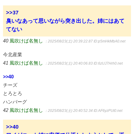
>>37
臭いなあって思いながら突き出した。姉にはあて
てない
40
風吹けば名無し
：2025/08/23(土) 20:39:22.87
ID:p5mHkMbA0.net
今北産業
41
風吹けば名無し
：2025/08/23(土) 20:40:06.83
ID:6zUJ7Hrh0.net
>>40
チーズ
とろとろ
ハンバーグ
42
風吹けば名無し
：2025/08/23(土) 20:40:52.34
ID:AF6yzPUt0.net
>>40