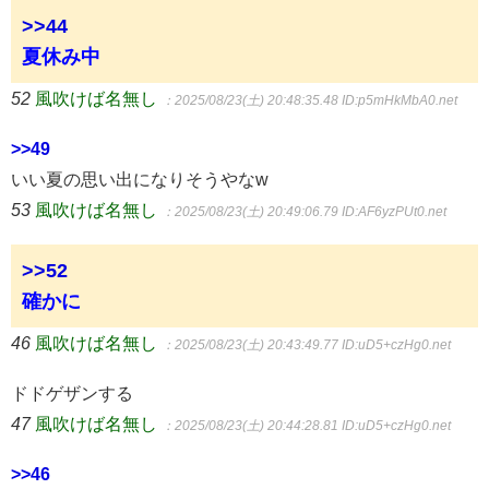
>>44
夏休み中
52
風吹けば名無し
：2025/08/23(土) 20:48:35.48
ID:p5mHkMbA0.net
>>49
いい夏の思い出になりそうやなw
53
風吹けば名無し
：2025/08/23(土) 20:49:06.79
ID:AF6yzPUt0.net
>>52
確かに
46
風吹けば名無し
：2025/08/23(土) 20:43:49.77
ID:uD5+czHg0.net
ドドゲザンする
47
風吹けば名無し
：2025/08/23(土) 20:44:28.81
ID:uD5+czHg0.net
>>46