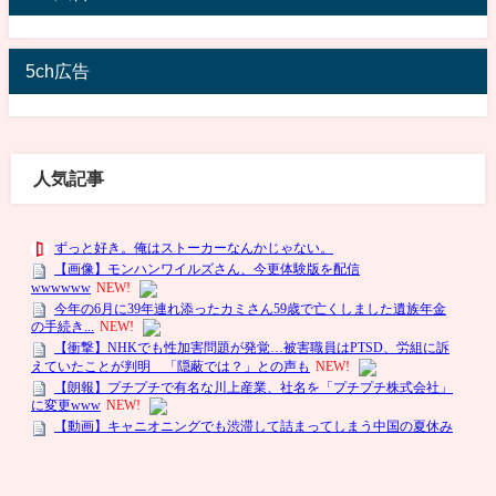
5ch広告
人気記事