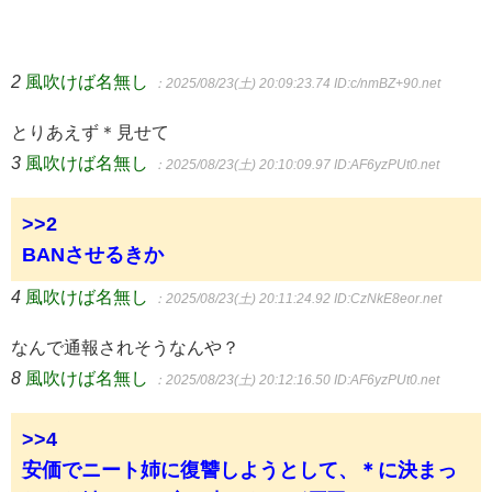
2
風吹けば名無し
：2025/08/23(土) 20:09:23.74
ID:c/nmBZ+90.net
とりあえず＊見せて
3
風吹けば名無し
：2025/08/23(土) 20:10:09.97
ID:AF6yzPUt0.net
>>2
BANさせるきか
4
風吹けば名無し
：2025/08/23(土) 20:11:24.92
ID:CzNkE8eor.net
なんで通報されそうなんや？
8
風吹けば名無し
：2025/08/23(土) 20:12:16.50
ID:AF6yzPUt0.net
>>4
安価でニート姉に復讐しようとして、＊に決まっ