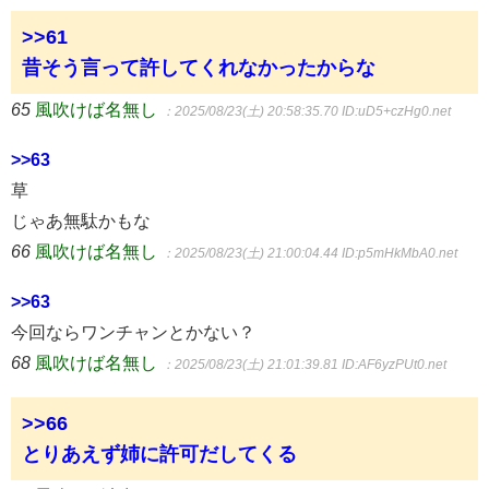
>>61
昔そう言って許してくれなかったからな
65
風吹けば名無し
：2025/08/23(土) 20:58:35.70
ID:uD5+czHg0.net
>>63
草
じゃあ無駄かもな
66
風吹けば名無し
：2025/08/23(土) 21:00:04.44
ID:p5mHkMbA0.net
>>63
今回ならワンチャンとかない？
68
風吹けば名無し
：2025/08/23(土) 21:01:39.81
ID:AF6yzPUt0.net
>>66
とりあえず姉に許可だしてくる