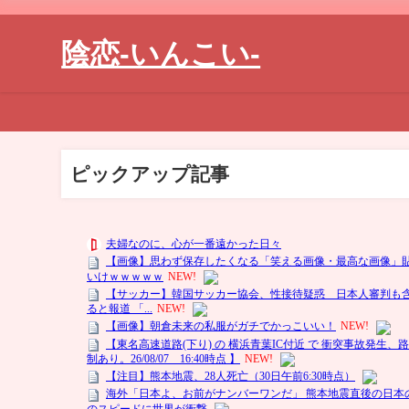
陰恋-いんこい-
ピックアップ記事