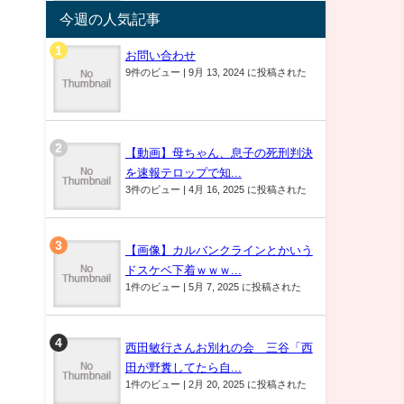
今週の人気記事
お問い合わせ
9件のビュー
|
9月 13, 2024 に投稿された
【動画】母ちゃん、息子の死刑判決
を速報テロップで知...
3件のビュー
|
4月 16, 2025 に投稿された
【画像】カルバンクラインとかいう
ドスケベ下着ｗｗｗ...
1件のビュー
|
5月 7, 2025 に投稿された
西田敏行さんお別れの会 三谷「西
田が野糞してたら自...
1件のビュー
|
2月 20, 2025 に投稿された