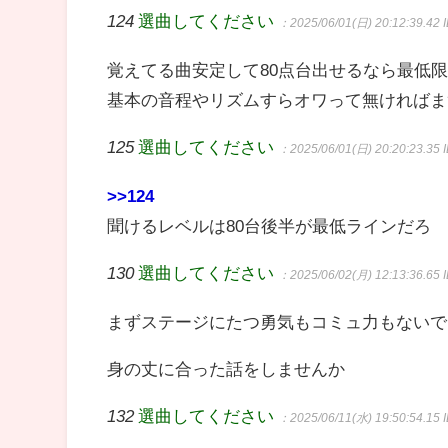
124
選曲してください
：2025/06/01(日) 20:12:39.42
覚えてる曲安定して80点台出せるなら最低
基本の音程やリズムすらオワって無ければま
125
選曲してください
：2025/06/01(日) 20:20:23.35
>>124
聞けるレベルは80台後半が最低ラインだろ
130
選曲してください
：2025/06/02(月) 12:13:36.65
まずステージにたつ勇気もコミュ力もないで
身の丈に合った話をしませんか
132
選曲してください
：2025/06/11(水) 19:50:54.15