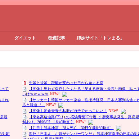
ダイエット
恋愛記事
姉妹サイト「トレまる」