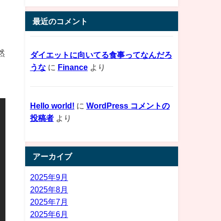
最近のコメント
然
ダイエットに向いてる食事ってなんだろ
うな
に
Finance
より
Hello world!
に
WordPress コメントの
投稿者
より
アーカイブ
2025年9月
2025年8月
2025年7月
2025年6月