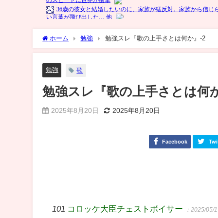
ホーム
勉強
勉強スレ『歌の上手さとは何か』-2
勉強
歌
勉強スレ『歌の上手さとは何か
2025年8月20日
2025年8月20日
Facebook
Twi
101
コロッケ大臣チェストボイサー
：2025/05/1