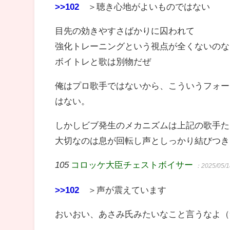
>>102
＞聴き心地がよいものではない
目先の効きやすさばかりに囚われて
強化トレーニングという視点が全くないのな
ボイトレと歌は別物だぜ
俺はプロ歌手ではないから、こういうフォー
はない。
しかしビブ発生のメカニズムは上記の歌手た
大切なのは息が回転し声としっかり結びつき
105
コロッケ大臣チェストボイサー
：2025/05/1
>>102
＞声が震えています
おいおい、あさみ氏みたいなこと言うなよ（