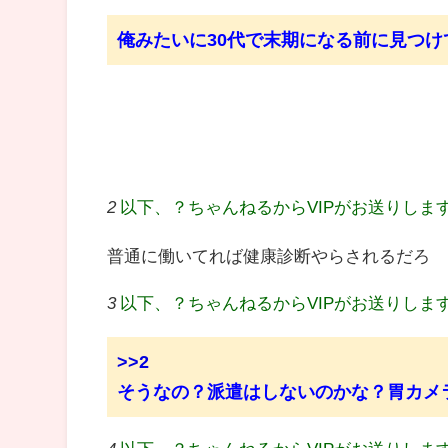
俺みたいに30代で末期になる前に見つ
2
以下、？ちゃんねるからVIPがお送りしま
普通に働いてれば健康診断やらされるだろ
3
以下、？ちゃんねるからVIPがお送りしま
>>2
そうなの？派遣はしないのかな？胃カメ