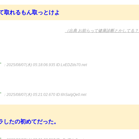
けて取れるもん取っとけよ
（出典 お前らって健康診断とかしてる？
す
：2025/08/07(木) 05:18:06.935
ID:LxEDZds70.net
す
：2025/08/07(木) 05:21:02.670
ID:6hSa/gQe0.net
ラしたの初めてだった。