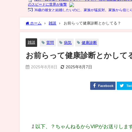
ホーム
雑談
お前らって健康診断とかしてる？
雑談
質問
病気
健康診断
お前らって健康診断とかして
2025年8月8日
2025年8月7日
Facebook
Twi
1
以下、？ちゃんねるからVIPがお送りしま