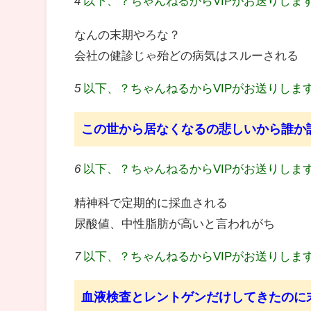
4
以下、？ちゃんねるからVIPがお送りしま
なんの末期やろな？
会社の健診じゃ殆どの病気はスルーされる
5
以下、？ちゃんねるからVIPがお送りしま
この世から居なくなるの悲しいから誰か
6
以下、？ちゃんねるからVIPがお送りしま
精神科で定期的に採血される
尿酸値、中性脂肪が高いと言われがち
7
以下、？ちゃんねるからVIPがお送りしま
血液検査とレントゲンだけしてきたのに