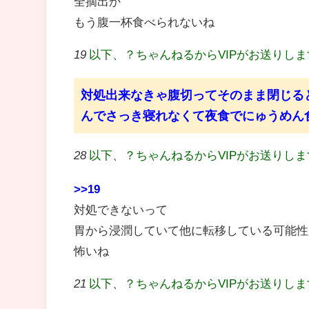
全摘出か
もう腹一杯食べられないね
19
以下、？ちゃんねるからVIPがお送りし
対処出来なきゃ腹切ってそのまま閉じる
んでさっき寝れなくて夜食でにゅうめん
28
以下、？ちゃんねるからVIPがお送りし
>>19
対処できないって
胃から浸潤していて他に転移している可能性
怖いね
21
以下、？ちゃんねるからVIPがお送りし