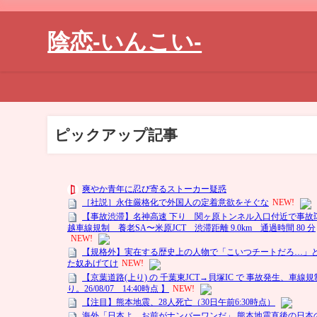
陰恋-いんこい-
ピックアップ記事