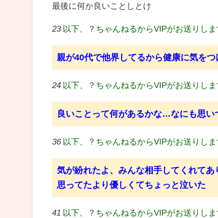
最後に何か良いことしとけ
23
以下、？ちゃんねるからVIPがお送りし
親が40代で他界してるから健康に気を
24
以下、？ちゃんねるからVIPがお送りし
良いことって何があるかな…なにも思い
36
以下、？ちゃんねるからVIPがお送りし
気が紛れたよ、みんな相手してくれてあ
思ってたより優しくてちょっと泣いた
41
以下、？ちゃんねるからVIPがお送りし