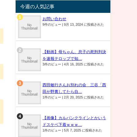
今週の人気記事
お問い合わせ
9件のビュー
|
9月 13, 2024 に投稿された
【動画】母ちゃん、息子の死刑判決
を速報テロップで知...
3件のビュー
|
4月 16, 2025 に投稿された
西田敏行さんお別れの会 三谷「西
田が野糞してたら自...
1件のビュー
|
2月 20, 2025 に投稿された
【画像】カルバンクラインとかいう
ドスケベ下着ｗｗｗ...
1件のビュー
|
5月 7, 2025 に投稿された