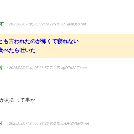
ます
：2025/08/07(木) 05:32:09.775
ID:6hSa/gQe0.net
とも言われたのが怖くて寝れない
食べたら吐いた
ます
：2025/08/07(木) 05:38:57.711
ID:kgDTn2AZ0.net
があるって事か
ます
：2025/08/07(木) 05:33:20.953
ID:gHJHZMEN0.net