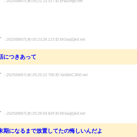
す
：2025/08/07(木) 05:21:33.517
ID:zFa/Zhlg0.net
す
：2025/08/07(木) 05:23:26.115
ID:6hSa/gQe0.net
話につきあって
す
：2025/08/07(木) 05:25:21.700
ID:YaG8AC3N0.net
す
：2025/08/07(木) 05:26:04.829
ID:6hSa/gQe0.net
末期になるまで放置してたの悔しいんだよ