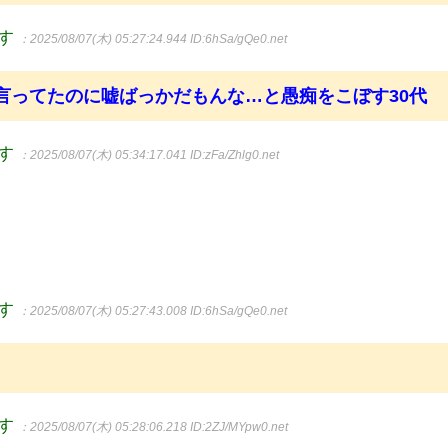
ます
：2025/08/07(木) 05:27:24.944
ID:6hSa/gQe0.net
言ってたのに嘘ばっかだもんな…と愚痴をこぼす30代
ます
：2025/08/07(木) 05:34:17.041
ID:zFa/Zhlg0.net
ます
：2025/08/07(木) 05:27:43.008
ID:6hSa/gQe0.net
ます
：2025/08/07(木) 05:28:06.218
ID:2ZJ/MYpw0.net