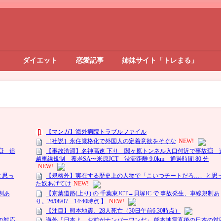
ダイエット
恋愛記事
姉妹サイト「トレまる」