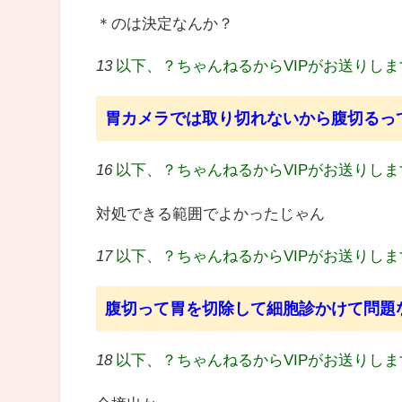
＊のは決定なんか？
13
以下、？ちゃんねるからVIPがお送りし
胃カメラでは取り切れないから腹切るっ
16
以下、？ちゃんねるからVIPがお送りし
対処できる範囲でよかったじゃん
17
以下、？ちゃんねるからVIPがお送りし
腹切って胃を切除して細胞診かけて問題
18
以下、？ちゃんねるからVIPがお送りし