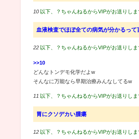
10
以下、？ちゃんねるからVIPがお送りし
血液検査でほぼ全ての病気が分かるって
22
以下、？ちゃんねるからVIPがお送りし
>>10
どんなトンデモ化学だよw
そんなに万能なら早期治療みんなしてるw
11
以下、？ちゃんねるからVIPがお送りし
胃にクソデカい腫瘍
12
以下、？ちゃんねるからVIPがお送りし