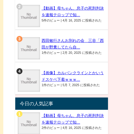
【動画】母ちゃん、息子の死刑判決
を速報テロップで知...
5件のビュー
|
4月 16, 2025 に投稿された
西田敏行さんお別れの会 三谷「西
田が野糞してたら自...
1件のビュー
|
2月 20, 2025 に投稿された
【画像】カルバンクラインとかいう
ドスケベ下着ｗｗｗ...
1件のビュー
|
5月 7, 2025 に投稿された
今日の人気記事
【動画】母ちゃん、息子の死刑判決
を速報テロップで知...
2件のビュー
|
4月 16, 2025 に投稿された