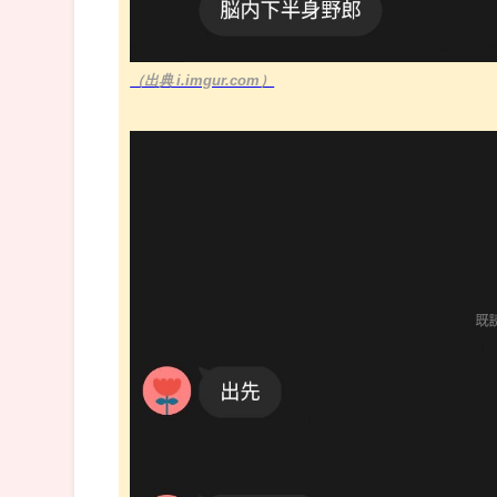
（出典 i.imgur.com）