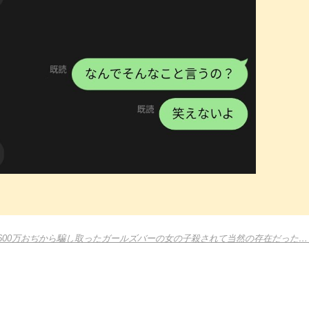
1600万おぢから騙し取ったガールズバーの女の子殺されて当然の存在だった…