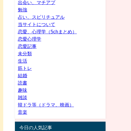
出会い、マチアプ
勉強
占い、スピリチュアル
当サイトについて
恋愛、心理学（5chまとめ）
恋愛心理学
恋愛記事
未分類
生活
筋トレ
結婚
読書
趣味
雑談
韓ドラ等（ドラマ、映画）
音楽
今日の人気記事