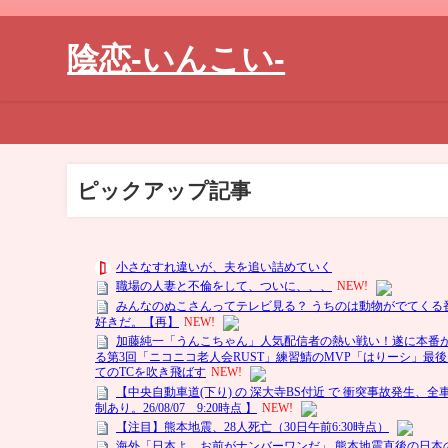
陰恋-いんこい-
ピックアップ記事