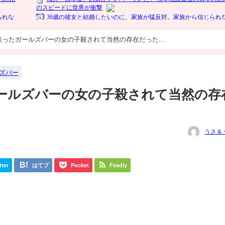
し取ったガールズバーの女の子殺されて当然の存在だった…
ズバー
ガールズバーの女の子殺されて当然の存
うさ＆
tter
はてブ
Pocket
Feedly