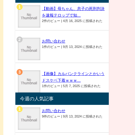
【動画】母ちゃん、息子の死刑判決
を速報テロップで知...
2件のビュー
|
4月 16, 2025 に投稿された
お問い合わせ
1件のビュー
|
9月 13, 2024 に投稿された
【画像】カルバンクラインとかいう
ドスケベ下着ｗｗｗ...
1件のビュー
|
5月 7, 2025 に投稿された
今週の人気記事
お問い合わせ
9件のビュー
|
9月 13, 2024 に投稿された