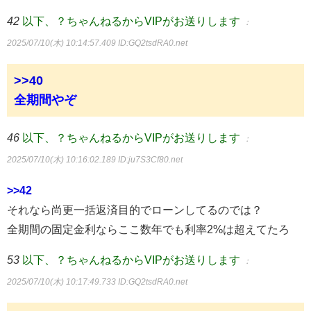
42
以下、？ちゃんねるからVIPがお送りします
：
2025/07/10(木) 10:14:57.409
ID:GQ2tsdRA0.net
>>40
全期間やぞ
46
以下、？ちゃんねるからVIPがお送りします
：
2025/07/10(木) 10:16:02.189
ID:ju7S3Cf80.net
>>42
それなら尚更一括返済目的でローンしてるのでは？
全期間の固定金利ならここ数年でも利率2%は超えてたろ
53
以下、？ちゃんねるからVIPがお送りします
：
2025/07/10(木) 10:17:49.733
ID:GQ2tsdRA0.net