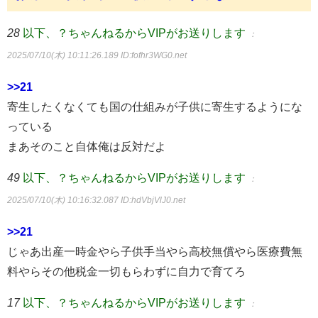
28
以下、？ちゃんねるからVIPがお送りします
：
2025/07/10(木) 10:11:26.189
ID:fofhr3WG0.net
>>21
寄生したくなくても国の仕組みが子供に寄生するようにな
っている
まあそのこと自体俺は反対だよ
49
以下、？ちゃんねるからVIPがお送りします
：
2025/07/10(木) 10:16:32.087
ID:hdVbjVlJ0.net
>>21
じゃあ出産一時金やら子供手当やら高校無償やら医療費無
料やらその他税金一切もらわずに自力で育てろ
17
以下、？ちゃんねるからVIPがお送りします
：