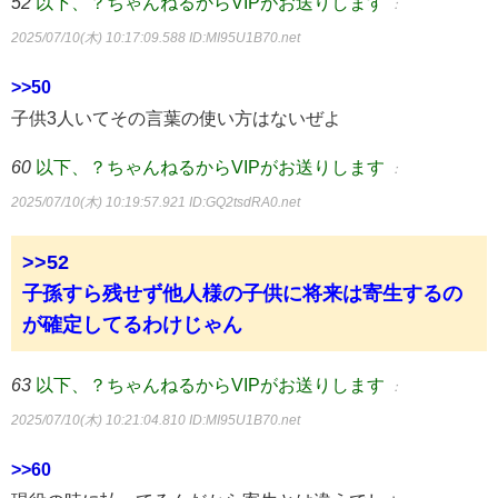
52
以下、？ちゃんねるからVIPがお送りします
：
2025/07/10(木) 10:17:09.588
ID:MI95U1B70.net
>>50
子供3人いてその言葉の使い方はないぜよ
60
以下、？ちゃんねるからVIPがお送りします
：
2025/07/10(木) 10:19:57.921
ID:GQ2tsdRA0.net
>>52
子孫すら残せず他人様の子供に将来は寄生するの
が確定してるわけじゃん
63
以下、？ちゃんねるからVIPがお送りします
：
2025/07/10(木) 10:21:04.810
ID:MI95U1B70.net
>>60