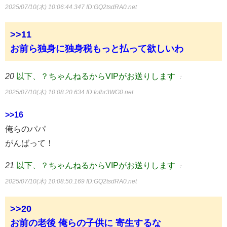
2025/07/10(木) 10:06:44.347
ID:GQ2tsdRA0.net
>>11
お前ら独身に独身税もっと払って欲しいわ
20
以下、？ちゃんねるからVIPがお送りします
：
2025/07/10(木) 10:08:20.634
ID:fofhr3WG0.net
>>16
俺らのパパ
がんばって！
21
以下、？ちゃんねるからVIPがお送りします
：
2025/07/10(木) 10:08:50.169
ID:GQ2tsdRA0.net
>>20
お前の老後 俺らの子供に 寄生するな