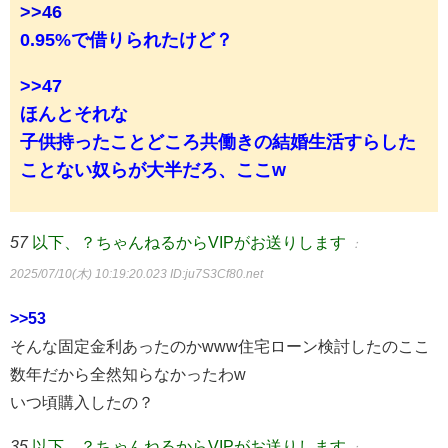
>>46
0.95%で借りられたけど？
>>47
ほんとそれな
子供持ったことどころ共働きの結婚生活すらした
ことない奴らが大半だろ、ここw
57
以下、？ちゃんねるからVIPがお送りします
：
2025/07/10(木) 10:19:20.023
ID:ju7S3Cf80.net
>>53
そんな固定金利あったのかwww住宅ローン検討したのここ
数年だから全然知らなかったわw
いつ頃購入したの？
35
以下、？ちゃんねるからVIPがお送りします