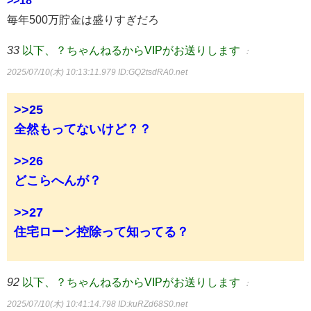
>>18
毎年500万貯金は盛りすぎだろ
33
以下、？ちゃんねるからVIPがお送りします
：
2025/07/10(木) 10:13:11.979
ID:GQ2tsdRA0.net
>>25
全然もってないけど？？
>>26
どこらへんが？
>>27
住宅ローン控除って知ってる？
92
以下、？ちゃんねるからVIPがお送りします
：
2025/07/10(木) 10:41:14.798
ID:kuRZd68S0.net