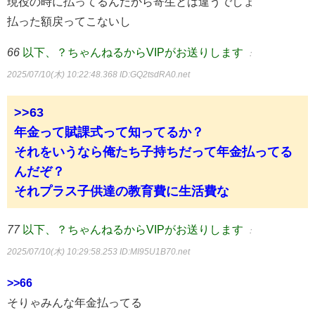
現役の時に払ってるんだから寄生とは違うでしょ
払った額戻ってこないし
66
以下、？ちゃんねるからVIPがお送りします
：
2025/07/10(木) 10:22:48.368
ID:GQ2tsdRA0.net
>>63
年金って賦課式って知ってるか？
それをいうなら俺たち子持ちだって年金払ってる
んだぞ？
それプラス子供達の教育費に生活費な
77
以下、？ちゃんねるからVIPがお送りします
：
2025/07/10(木) 10:29:58.253
ID:MI95U1B70.net
>>66
そりゃみんな年金払ってる