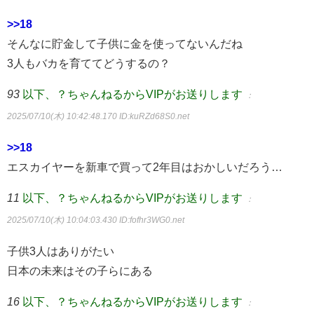
>>18
そんなに貯金して子供に金を使ってないんだね
3人もバカを育ててどうするの？
93
以下、？ちゃんねるからVIPがお送りします
：
2025/07/10(木) 10:42:48.170
ID:kuRZd68S0.net
>>18
エスカイヤーを新車で買って2年目はおかしいだろう…
11
以下、？ちゃんねるからVIPがお送りします
：
2025/07/10(木) 10:04:03.430
ID:fofhr3WG0.net
子供3人はありがたい
日本の未来はその子らにある
16
以下、？ちゃんねるからVIPがお送りします
：