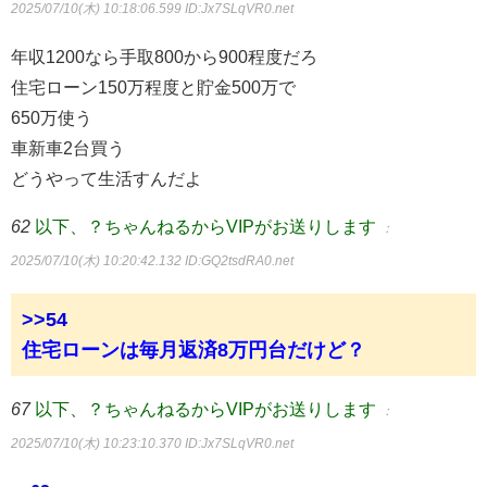
2025/07/10(木) 10:18:06.599
ID:Jx7SLqVR0.net
年収1200なら手取800から900程度だろ
住宅ローン150万程度と貯金500万で
650万使う
車新車2台買う
どうやって生活すんだよ
62
以下、？ちゃんねるからVIPがお送りします
：
2025/07/10(木) 10:20:42.132
ID:GQ2tsdRA0.net
>>54
住宅ローンは毎月返済8万円台だけど？
67
以下、？ちゃんねるからVIPがお送りします
：
2025/07/10(木) 10:23:10.370
ID:Jx7SLqVR0.net