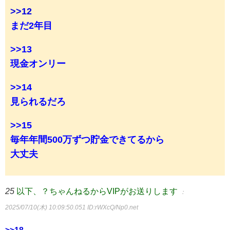
>>12
まだ2年目
>>13
現金オンリー
>>14
見られるだろ
>>15
毎年年間500万ずつ貯金できてるから
大丈夫
25
以下、？ちゃんねるからVIPがお送りします
：
2025/07/10(木) 10:09:50.051
ID:rWXcQ/Np0.net