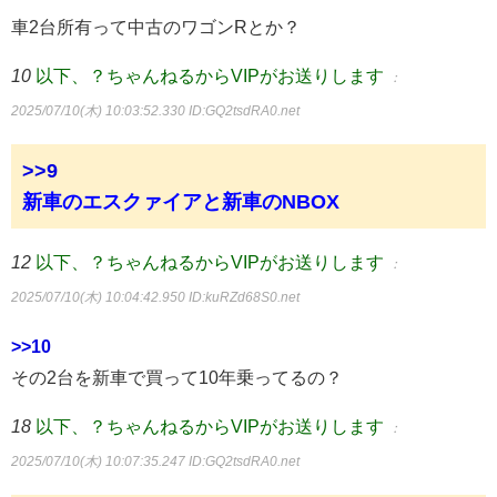
車2台所有って中古のワゴンRとか？
10
以下、？ちゃんねるからVIPがお送りします
：
2025/07/10(木) 10:03:52.330
ID:GQ2tsdRA0.net
>>9
新車のエスクァイアと新車のNBOX
12
以下、？ちゃんねるからVIPがお送りします
：
2025/07/10(木) 10:04:42.950
ID:kuRZd68S0.net
>>10
その2台を新車で買って10年乗ってるの？
18
以下、？ちゃんねるからVIPがお送りします
：
2025/07/10(木) 10:07:35.247
ID:GQ2tsdRA0.net