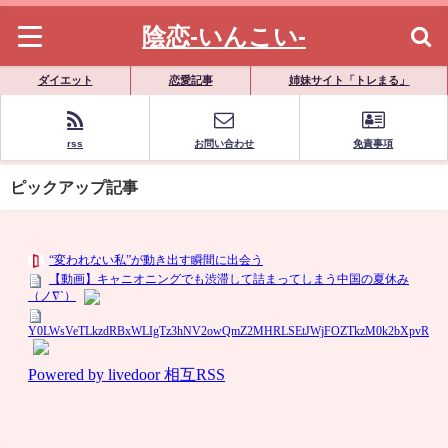
陰恋-いんこい-
ダイエット
恋愛記事
姉妹サイト「トレまる」
rss
お問い合わせ
免責事項
ピックアップ記事