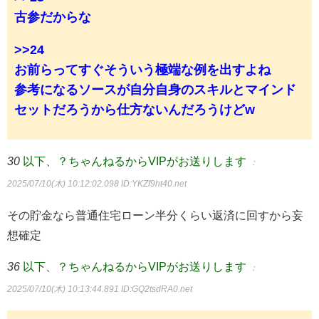
古参だからな
>>24
お前らってすぐそういう極端な例を出すよね
参考になるソースが自分自身のスキルとマインド
セットだろうから仕方ないんだろうけどw
30
以下、？ちゃんねるからVIPがお送りします
：
2025/07/10(木) 10:12:02.098
ID:YKZf9ht40.net
その貯金なら普通住宅ローン半分くらい返済に回すから妄
想確定
36
以下、？ちゃんねるからVIPがお送りします
：
2025/07/10(木) 10:13:44.891
ID:GQ2tsdRA0.net