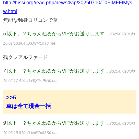
http://hissi.org/read.php/news4vip/20250710/T0FIMFFtMys
w.html
無能な独身ロリコンで草
5
以下、？ちゃんねるからVIPがお送りします
：2025/07/10(木)
10:01:13.064
ID:UlyMO/Ia0.net
残クレアルファード
7
以下、？ちゃんねるからVIPがお送りします
：2025/07/10(木)
10:02:17.470
ID:GQ2tsdRA0.net
>>5
車は全て現金一括
9
以下、？ちゃんねるからVIPがお送りします
：2025/07/10(木)
10:03:15.810
ID:kuRZd68S0.net