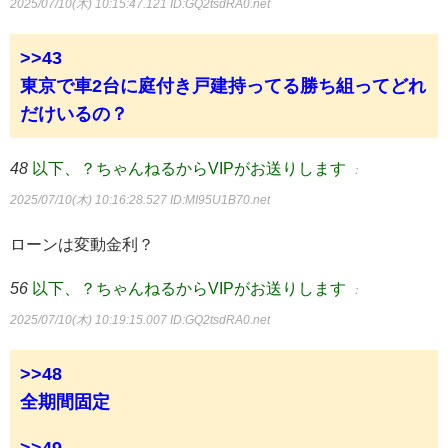
2025/07/10(木) 10:15:47.121
ID:GQ2tsdRA0.net
>>43
東京で車2台に庭付き戸建持ってる勝ち組ってどれ
だけいるの？
48
以下、？ちゃんねるからVIPがお送りします
：
2025/07/10(木) 10:16:28.527
ID:MI95U1B70.net
ローンは変動金利？
56
以下、？ちゃんねるからVIPがお送りします
：
2025/07/10(木) 10:19:15.007
ID:GQ2tsdRA0.net
>>48
全期間固定