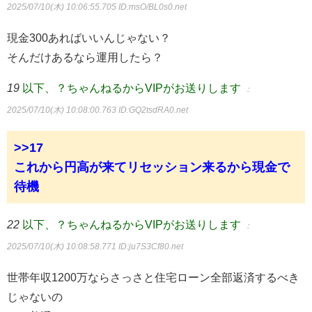
2025/07/10(木) 10:06:55.705
ID:msO/BL0s0.net
現金300あればいいんじゃない？
そんだけあるなら運用したら？
19
以下、？ちゃんねるからVIPがお送りします
：
2025/07/10(木) 10:08:00.763
ID:GQ2tsdRA0.net
>>17
これから円高が来てリセッション来るから現金で
待機
22
以下、？ちゃんねるからVIPがお送りします
：
2025/07/10(木) 10:08:58.771
ID:ju7S3Cf80.net
世帯年収1200万ならさっさと住宅ローン全部返済するべき
じゃないの