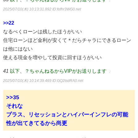
：
2025/07/10(木) 10:13:31.892
ID:fofhr3WG0.net
>>22
なるべくローンは残したほうがいい
住宅ローンほど金利が安くて＊だらチャラにできるローン
は他にはない
使える現金を増やして投資に回すほうがいい
41
以下、？ちゃんねるからVIPがお送りします
：
2025/07/10(木) 10:14:39.469
ID:GQ2tsdRA0.net
>>35
それな
プラス、リセッションとハイパーインフレの可能
性が出てきてるから尚更