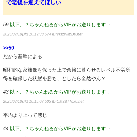
で老後を迎えてほしい
59
以下、？ちゃんねるからVIPがお送りします
：
2025/07/10(木) 10:19:38.674
ID:VrszW/mD0.net
>>50
だから基準による
昭和的な家族像を保った上で余裕に暮らせるレベル不労所
得を確保した状態を勝ち、としたら全然やん？
43
以下、？ちゃんねるからVIPがお送りします
：
2025/07/10(木) 10:15:07.505
ID:CM3BTTqk0.net
平均より上って感じ
44
以下、？ちゃんねるからVIPがお送りします
：