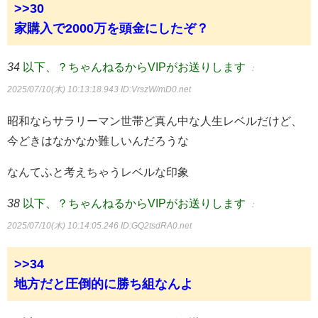
>>30
家購入で2000万を頭金にしたぞ？
34
以下、？ちゃんねるからVIPがお送りします
：
2025/07/10(木) 10:13:18.943
ID:VrszW/mD0.net
昭和ならサラリーマン世帯ど真ん中な人生レベルだけど、
今どきはなかなか難しいんだろうな
なんてふと考えちゃうレベルな印象
38
以下、？ちゃんねるからVIPがお送りします
：
2025/07/10(木) 10:14:05.246
ID:GQ2tsdRA0.net
>>34
地方だと圧倒的に勝ち組なんよ