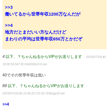
>>3
働いてるから世帯年収1200万なんだが
>>4
地方だとまだいい方なんだけど
まわりの平均は世帯年収650万とかだぞ
4
以下、？ちゃんねるからVIPがお送りします
：2025/07/10(木)
10:00:59.547
ID:OAH0Qm3+0.net
40でその世帯年収は低い
89
以下、？ちゃんねるからVIPがお送りします
：
2025/07/10(木) 10:40:20.725
ID:TZAEqgtJ0.net
>>4