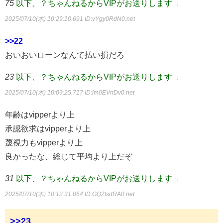
75
以下、？ちゃんねるからVIPがお送りします
：
2025/07/10(木) 10:29:10.691
ID:vYgy0RdN0.net
>>22
おいおいローンなんて払い損だろ
23
以下、？ちゃんねるからVIPがお送りします
：
2025/07/10(木) 10:09:25.717
ID:lm0EVnDv0.net
年齢はvipperより上
承認欲求はvipperより上
蔑視力もvipperより上
良かったな、総じて平均より上だぞ
31
以下、？ちゃんねるからVIPがお送りします
：
2025/07/10(木) 10:12:31.054
ID:GQ2tsdRA0.net
>>23