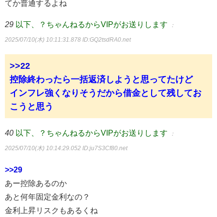
てか普通するよね
29
以下、？ちゃんねるからVIPがお送りします
：
2025/07/10(木) 10:11:31.878
ID:GQ2tsdRA0.net
>>22
控除終わったら一括返済しようと思ってたけど
インフレ強くなりそうだから借金として残してお
こうと思う
40
以下、？ちゃんねるからVIPがお送りします
：
2025/07/10(木) 10:14:29.052
ID:ju7S3Cf80.net
>>29
あー控除あるのか
あと何年固定金利なの？
金利上昇リスクもあるくね