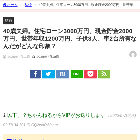
ホーム
結婚
40歳夫婦。住宅ローン3000万円、現金貯金2000万円、世帯年収
1200万円、子供3人、車2台所有なんだがどんな印象？
結婚
40歳夫婦。住宅ローン3000万円、現金貯金2000
万円、世帯年収1200万円、子供3人、車2台所有な
んだがどんな印象？
2025年7月11日
2025年7月10日
LINE
1
以下、？ちゃんねるからVIPがお送りします
：2025/07/10(木)
09:58:34.101
ID:GQ2tsdRA0.net