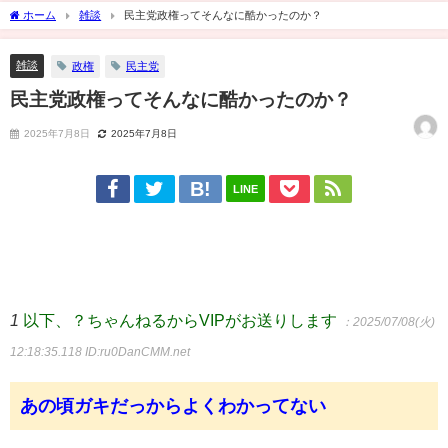
ホーム
雑談
民主党政権ってそんなに酷かったのか？
雑談
政権
民主党
民主党政権ってそんなに酷かったのか？
2025年7月8日
2025年7月8日
LINE
1
以下、？ちゃんねるからVIPがお送りします
：2025/07/08(火)
12:18:35.118
ID:ru0DanCMM.net
あの頃ガキだっからよくわかってない