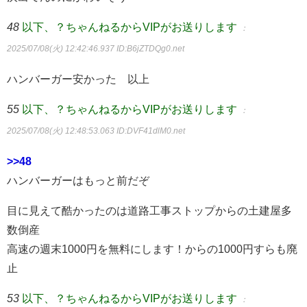
48
以下、？ちゃんねるからVIPがお送りします
：
2025/07/08(火) 12:42:46.937
ID:B6jZTDQg0.net
ハンバーガー安かった 以上
55
以下、？ちゃんねるからVIPがお送りします
：
2025/07/08(火) 12:48:53.063
ID:DVF41dlM0.net
>>48
ハンバーガーはもっと前だぞ
目に見えて酷かったのは道路工事ストップからの土建屋多
数倒産
高速の週末1000円を無料にします！からの1000円すらも廃
止
53
以下、？ちゃんねるからVIPがお送りします
：