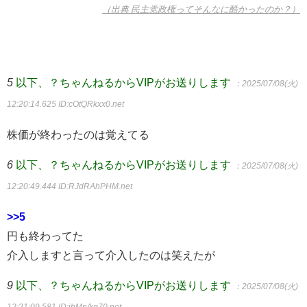
（出典 民主党政権ってそんなに酷かったのか？）
5
以下、？ちゃんねるからVIPがお送りします
：2025/07/08(火)
12:20:14.625
ID:cOtQRkxx0.net
株価が終わったのは覚えてる
6
以下、？ちゃんねるからVIPがお送りします
：2025/07/08(火)
12:20:49.444
ID:RJdRAhPHM.net
>>5
円も終わってた
介入しますと言って介入したのは笑えたが
9
以下、？ちゃんねるからVIPがお送りします
：2025/07/08(火)