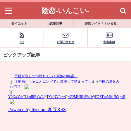
陰恋-いんこい-
ダイエット
恋愛記事
姉妹サイト「トレまる」
rss
お問い合わせ
免責事項
ピックアップ記事