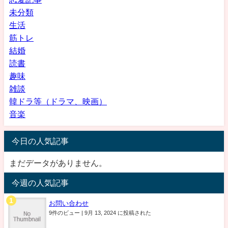
未分類
生活
筋トレ
結婚
読書
趣味
雑談
韓ドラ等（ドラマ、映画）
音楽
今日の人気記事
まだデータがありません。
今週の人気記事
お問い合わせ
9件のビュー
|
9月 13, 2024 に投稿された