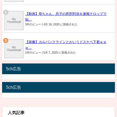
【動画】母ちゃん、息子の死刑判決を速報テロップで
知...
3件のビュー
|
4月 16, 2025 に投稿された
【画像】カルバンクラインとかいうドスケベ下着ｗｗ
ｗ...
1件のビュー
|
5月 7, 2025 に投稿された
5ch広告
5ch広告
人気記事