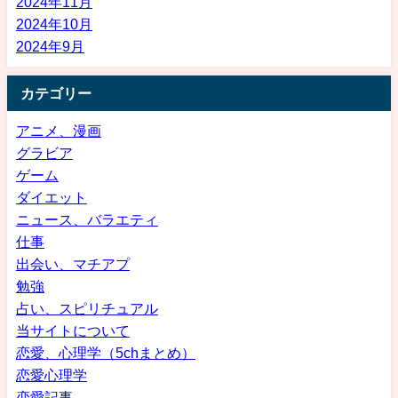
2024年11月
2024年10月
2024年9月
カテゴリー
アニメ、漫画
グラビア
ゲーム
ダイエット
ニュース、バラエティ
仕事
出会い、マチアプ
勉強
占い、スピリチュアル
当サイトについて
恋愛、心理学（5chまとめ）
恋愛心理学
恋愛記事