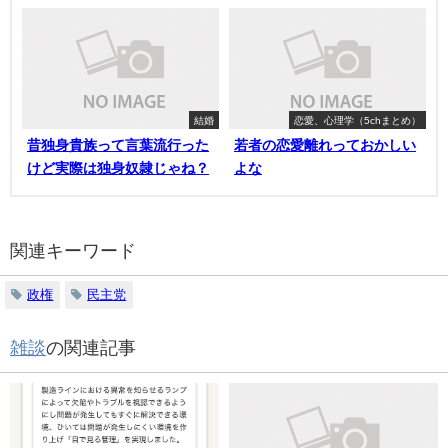
結婚
恋愛、心理学（5chまとめ）
昔独身貴族って言葉流行った
若者の恋愛離れっておかしい
けど実際は独身奴隷じゃね？
よな
関連キーワード
政権
民主党
雑談
の関連記事