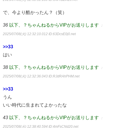
で、今より酷かったん？（笑）
36
以下、？ちゃんねるからVIPがお送りします
：
2025/07/08(火) 12:32:10.012
ID:63DcsE0j0.net
>>33
はい
38
以下、？ちゃんねるからVIPがお送りします
：
2025/07/08(火) 12:32:36.043
ID:RJdRAhPHM.net
>>33
うん
いい時代に生まれてよかったな
43
以下、？ちゃんねるからVIPがお送りします
：
2025/07/08(火) 12:38:40.594
ID:4mFsCNd20.net