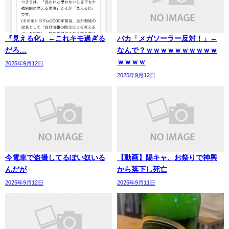
『見える化』←これキモ過ぎる
バカ「メガソーラー反対！」←
だろ…
なんで？ｗｗｗｗｗｗｗｗｗｗ
ｗｗｗｗ
2025年9月12日
2025年9月12日
今電車で盗撮してるぽい奴いる
【動画】陽キャ、お祭りで神輿
んだが
から落下し死亡
2025年9月12日
2025年9月11日