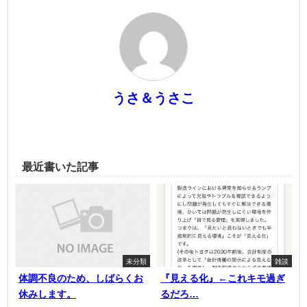
うさ＆うさこ
最近書いた記事
未分類
雑談
体調不良のため、しばらくお
『見える化』←これキモ過ぎ
休みします。
るだろ…