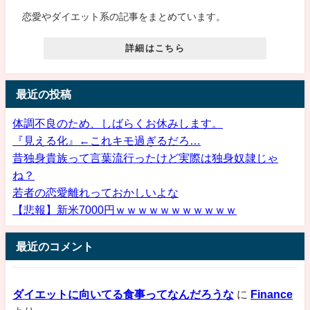
恋愛やダイエット系の記事をまとめています。
詳細はこちら
最近の投稿
体調不良のため、しばらくお休みします。
『見える化』←これキモ過ぎるだろ…
昔独身貴族って言葉流行ったけど実際は独身奴隷じゃ
ね？
若者の恋愛離れっておかしいよな
【悲報】新米7000円ｗｗｗｗｗｗｗｗｗｗｗ
最近のコメント
ダイエットに向いてる食事ってなんだろうな
に
Finance