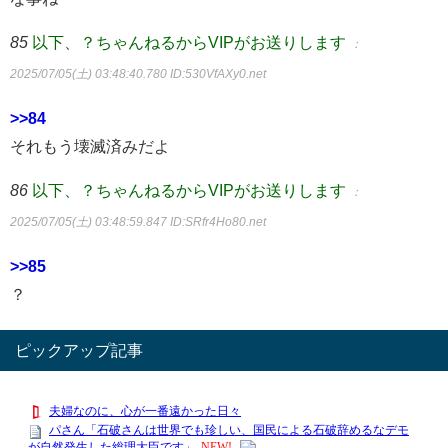
85
以下、？ちゃんねるからVIPがお送りします
：
2025/07/05(土) 03:48:40.780
ID:530VfAXy0.net
>>84
それもう壊滅済みだよ
86
以下、？ちゃんねるからVIPがお送りします
：
2025/07/05(土) 03:48:59.847
ID:SRfr4Ho80.net
>>85
？
ピックアップ記事