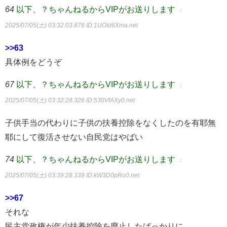
64
以下、？ちゃんねるからVIPがお送りします
：
2025/07/05(土) 03:32:03.876
ID:1UOId6Xma.net
>>63
具体例をどうぞ
67
以下、？ちゃんねるからVIPがお送りします
：
2025/07/05(土) 03:32:28.326
ID:530VfAXy0.net
子供手当の代わりに子供の扶養控除をなくしたのを有耶無
耶にして復活させない自民党はやばい
74
以下、？ちゃんねるからVIPがお送りします
：
2025/07/05(土) 03:39:28.339
ID:kW3D0pRo0.net
>>67
それな
民主党政権が年少扶養控除を廃止したばっかりに…