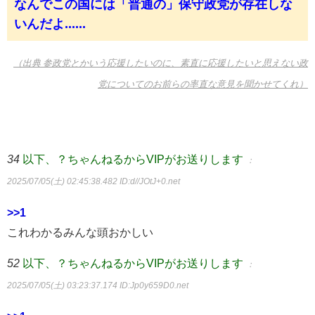
なんでこの国には「普通の」保守政党が存在しな
いんだよ......
（出典 参政党とかいう応援したいのに、素直に応援したいと思えない政
党についてのお前らの率直な意見を聞かせてくれ）
34
以下、？ちゃんねるからVIPがお送りします
：
2025/07/05(土) 02:45:38.482
ID:d//JOtJ+0.net
>>1
これわかるみんな頭おかしい
52
以下、？ちゃんねるからVIPがお送りします
：
2025/07/05(土) 03:23:37.174
ID:Jp0y659D0.net