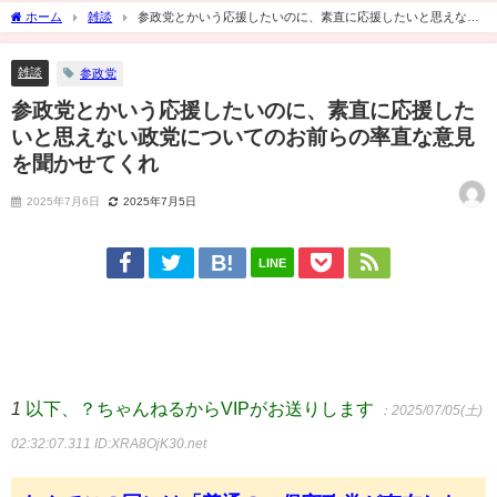
ホーム
雑談
参政党とかいう応援したいのに、素直に応援したいと思えない
政党についてのお前らの率直な意見を聞かせてくれ
雑談
参政党
参政党とかいう応援したいのに、素直に応援した
いと思えない政党についてのお前らの率直な意見
を聞かせてくれ
2025年7月6日
2025年7月5日
LINE
1
以下、？ちゃんねるからVIPがお送りします
：2025/07/05(土)
02:32:07.311
ID:XRA8OjK30.net