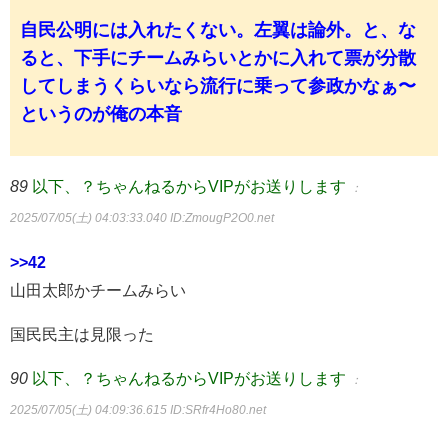
自民公明には入れたくない。左翼は論外。と、な
ると、下手にチームみらいとかに入れて票が分散
してしまうくらいなら流行に乗って参政かなぁ〜
というのが俺の本音
89
以下、？ちゃんねるからVIPがお送りします
：
2025/07/05(土) 04:03:33.040
ID:ZmougP2O0.net
>>42
山田太郎かチームみらい
国民民主は見限った
90
以下、？ちゃんねるからVIPがお送りします
：
2025/07/05(土) 04:09:36.615
ID:SRfr4Ho80.net