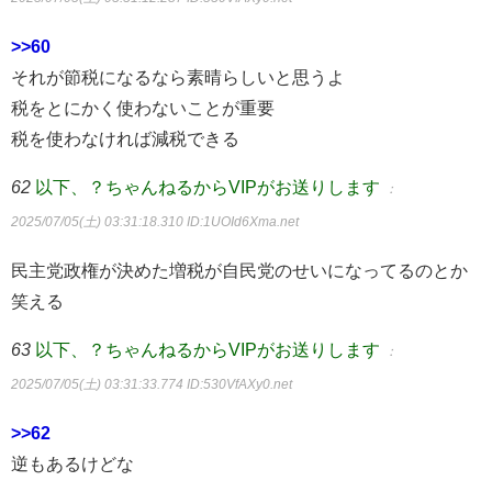
>>60
それが節税になるなら素晴らしいと思うよ
税をとにかく使わないことが重要
税を使わなければ減税できる
62
以下、？ちゃんねるからVIPがお送りします
：
2025/07/05(土) 03:31:18.310
ID:1UOId6Xma.net
民主党政権が決めた増税が自民党のせいになってるのとか
笑える
63
以下、？ちゃんねるからVIPがお送りします
：
2025/07/05(土) 03:31:33.774
ID:530VfAXy0.net
>>62
逆もあるけどな