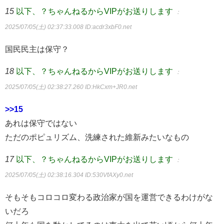
15
以下、？ちゃんねるからVIPがお送りします
：
2025/07/05(土) 02:37:33.008
ID:acdr3xbF0.net
国民民主は保守？
18
以下、？ちゃんねるからVIPがお送りします
：
2025/07/05(土) 02:38:27.260
ID:HkCxm+JR0.net
>>15
あれは保守ではない
ただのポピュリズム、洗練された維新みたいなもの
17
以下、？ちゃんねるからVIPがお送りします
：
2025/07/05(土) 02:38:16.304
ID:530VfAXy0.net
そもそもコロコロ変わる政治家が国を運営できるわけがな
いだろ