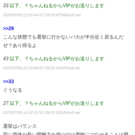
33
以下、？ちゃんねるからVIPがお送りします
：
2025/07/05(土) 02:44:47.129
ID:kP5NIQov0.net
>>29
こんな状態でも選挙に行かないバカが半分近く居るんだ
ぜ？あり得るよ
43
以下、？ちゃんねるからVIPがお送りします
：
2025/07/05(土) 03:04:43.790
ID:530VfAXy0.net
>>33
ぐうなる
27
以下、？ちゃんねるからVIPがお送りします
：
2025/07/05(土) 02:41:50.256
ID:530VfAXy0.net
選挙はバランス
同じ団体が長い間権力を持つのは腐敗につながることは歴