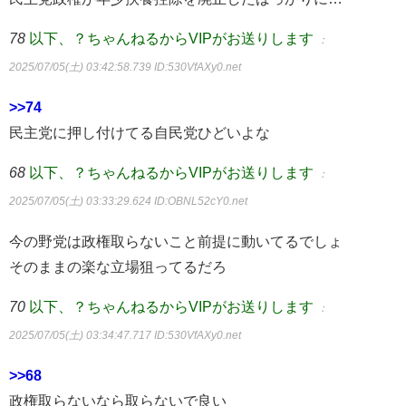
78
以下、？ちゃんねるからVIPがお送りします
：
2025/07/05(土) 03:42:58.739
ID:530VfAXy0.net
>>74
民主党に押し付けてる自民党ひどいよな
68
以下、？ちゃんねるからVIPがお送りします
：
2025/07/05(土) 03:33:29.624
ID:OBNL52cY0.net
今の野党は政権取らないこと前提に動いてるでしょ
そのままの楽な立場狙ってるだろ
70
以下、？ちゃんねるからVIPがお送りします
：
2025/07/05(土) 03:34:47.717
ID:530VfAXy0.net
>>68
政権取らないなら取らないで良い