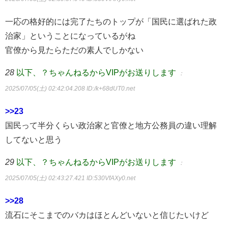
一応の格好的には完了たちのトップが「国民に選ばれた政
治家」ということになっているがね
官僚から見たらただの素人でしかない
28
以下、？ちゃんねるからVIPがお送りします
：
2025/07/05(土) 02:42:04.208
ID:/k+68dUT0.net
>>23
国民って半分くらい政治家と官僚と地方公務員の違い理解
してないと思う
29
以下、？ちゃんねるからVIPがお送りします
：
2025/07/05(土) 02:43:27.421
ID:530VfAXy0.net
>>28
流石にそこまでのバカはほとんどいないと信じたいけど