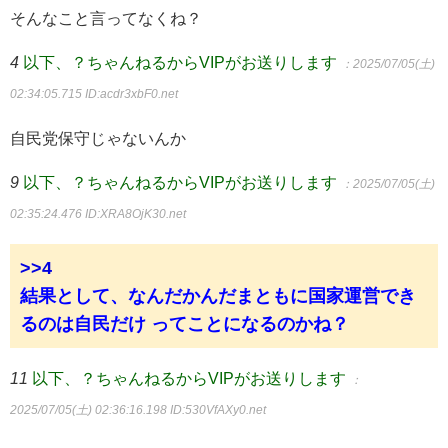
そんなこと言ってなくね？
4
以下、？ちゃんねるからVIPがお送りします
：2025/07/05(土)
02:34:05.715
ID:acdr3xbF0.net
自民党保守じゃないんか
9
以下、？ちゃんねるからVIPがお送りします
：2025/07/05(土)
02:35:24.476
ID:XRA8OjK30.net
>>4
結果として、なんだかんだまともに国家運営でき
るのは自民だけ ってことになるのかね？
11
以下、？ちゃんねるからVIPがお送りします
：
2025/07/05(土) 02:36:16.198
ID:530VfAXy0.net