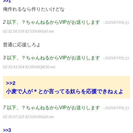
>>1
俺作れるなら作りたいけどな
2
以下、？ちゃんねるからVIPがお送りします
：2025/07/05(土)
02:32:56.578
ID:530VfAXy0.net
普通に応援しろよ
3
以下、？ちゃんねるからVIPがお送りします
：2025/07/05(土)
02:33:43.504
ID:XRA8OjK30.net
>>2
小麦で人が＊とか言ってる奴らを応援できねぇよ
7
以下、？ちゃんねるからVIPがお送りします
：2025/07/05(土)
02:35:07.225
ID:530VfAXy0.net
>>3