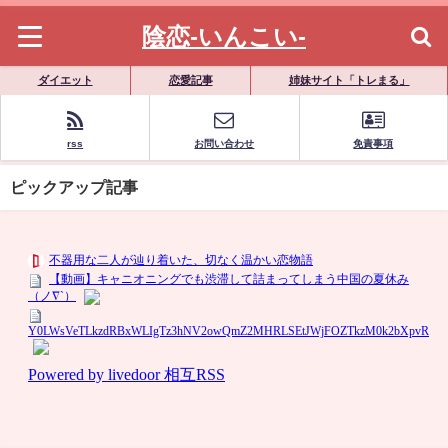
陰恋-いんこい-
ダイエット
恋愛記事
姉妹サイト「トレまる」
rss
お問い合わせ
免責事項
ピックアップ記事