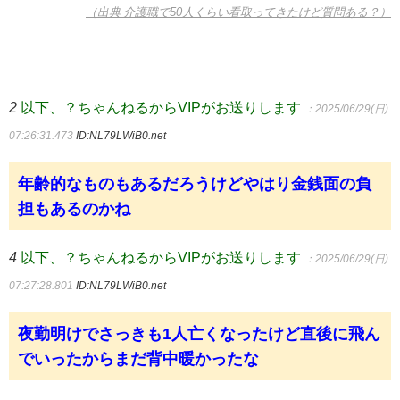
（出典 介護職で50人くらい看取ってきたけど質問ある？）
2
以下、？ちゃんねるからVIPがお送りします
：2025/06/29(日)
07:26:31.473
ID:NL79LWiB0.net
年齢的なものもあるだろうけどやはり金銭面の負
担もあるのかね
4
以下、？ちゃんねるからVIPがお送りします
：2025/06/29(日)
07:27:28.801
ID:NL79LWiB0.net
夜勤明けでさっきも1人亡くなったけど直後に飛ん
でいったからまだ背中暖かったな