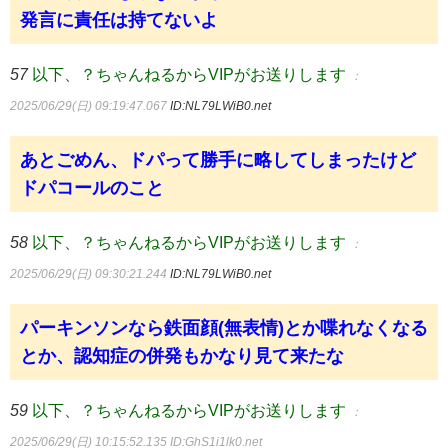
発言に責任は持てないよ
57
以下、？ちゃんねるからVIPがお送りします
：
2025/06/29(日) 09:19:47.067
ID:NL79LWiB0.net
あとごめん、ドパって勝手に略してしまったけど
ドパコールのこと
58
以下、？ちゃんねるからVIPがお送りします
：
2025/06/29(日) 09:30:21.244
ID:NL79LWiB0.net
パーキンソンなら鉄面顔(無表情)とか喋れなくなる
とか、認知症の併発もかなり見て来たな
59
以下、？ちゃんねるからVIPがお送りします
：
2025/06/29(日) 10:15:52.135
ID:GhS1i1lk0.net