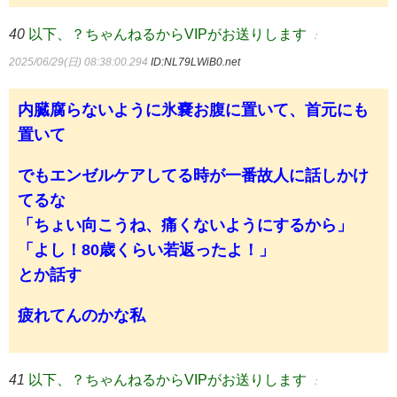
40
以下、？ちゃんねるからVIPがお送りします
：
2025/06/29(日) 08:38:00.294
ID:NL79LWiB0.net
内臓腐らないように氷嚢お腹に置いて、首元にも
置いて
でもエンゼルケアしてる時が一番故人に話しかけ
てるな
「ちょい向こうね、痛くないようにするから」
「よし！80歳くらい若返ったよ！」
とか話す
疲れてんのかな私
41
以下、？ちゃんねるからVIPがお送りします
：