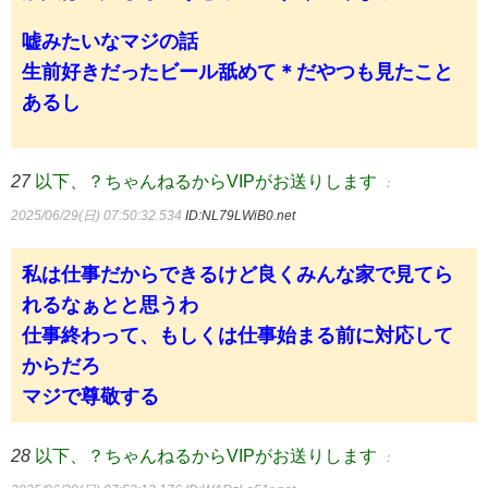
嘘みたいなマジの話
生前好きだったビール舐めて＊だやつも見たこと
あるし
27
以下、？ちゃんねるからVIPがお送りします
：
2025/06/29(日) 07:50:32.534
ID:NL79LWiB0.net
私は仕事だからできるけど良くみんな家で見てら
れるなぁとと思うわ
仕事終わって、もしくは仕事始まる前に対応して
からだろ
マジで尊敬する
28
以下、？ちゃんねるからVIPがお送りします
：