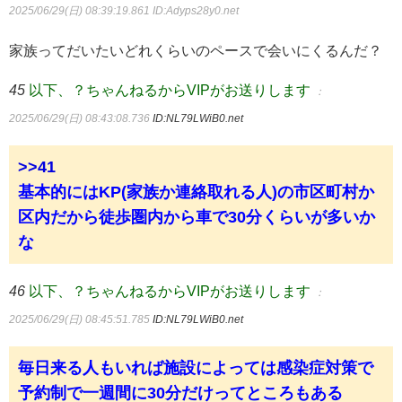
2025/06/29(日) 08:39:19.861
ID:Adyps28y0.net
家族ってだいたいどれくらいのペースで会いにくるんだ？
45
以下、？ちゃんねるからVIPがお送りします
：
2025/06/29(日) 08:43:08.736
ID:NL79LWiB0.net
>>41
基本的にはKP(家族か連絡取れる人)の市区町村か
区内だから徒歩圏内から車で30分くらいが多いか
な
46
以下、？ちゃんねるからVIPがお送りします
：
2025/06/29(日) 08:45:51.785
ID:NL79LWiB0.net
毎日来る人もいれば施設によっては感染症対策で
予約制で一週間に30分だけってところもある