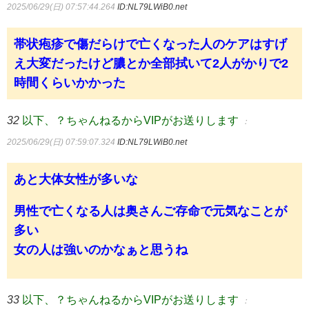
2025/06/29(日) 07:57:44.264
ID:NL79LWiB0.net
帯状疱疹で傷だらけで亡くなった人のケアはすげ
え大変だったけど膿とか全部拭いて2人がかりで2
時間くらいかかった
32
以下、？ちゃんねるからVIPがお送りします
：
2025/06/29(日) 07:59:07.324
ID:NL79LWiB0.net
あと大体女性が多いな
男性で亡くなる人は奥さんご存命で元気なことが
多い
女の人は強いのかなぁと思うね
33
以下、？ちゃんねるからVIPがお送りします
：