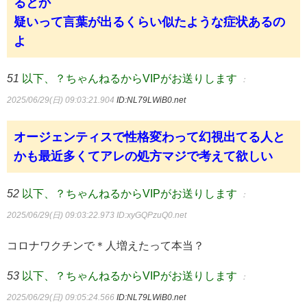
るとか
疑いって言葉が出るくらい似たような症状あるの
よ
51
以下、？ちゃんねるからVIPがお送りします
：
2025/06/29(日) 09:03:21.904
ID:NL79LWiB0.net
オージェンティスで性格変わって幻視出てる人と
かも最近多くてアレの処方マジで考えて欲しい
52
以下、？ちゃんねるからVIPがお送りします
：
2025/06/29(日) 09:03:22.973
ID:xyGQPzuQ0.net
コロナワクチンで＊人増えたって本当？
53
以下、？ちゃんねるからVIPがお送りします
：
2025/06/29(日) 09:05:24.566
ID:NL79LWiB0.net