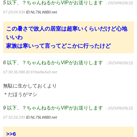
5
以下、？ちゃんねるからVIPがお送りします
：2025/06/29(日)
07:29:04.939
ID:NL79LWiB0.net
この暑さで故人の居室は超寒いくらいだけど心地
いいわ
家族は寒いって言ってどこかに行ったけど
6
以下、？ちゃんねるからVIPがお送りします
：2025/06/29(日)
07:30:36.096
ID:6Ybw9eAx0.net
無駄に生かしておくより
＊だほうがマシ
9
以下、？ちゃんねるからVIPがお送りします
：2025/06/29(日)
07:32:29.245
ID:NL79LWiB0.net
>>6