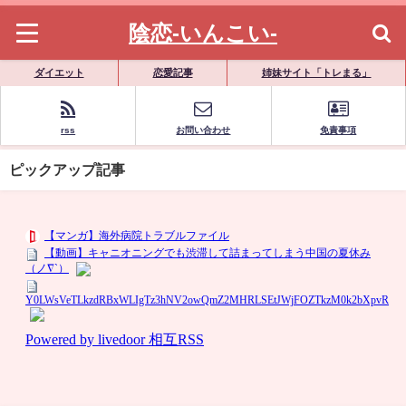
陰恋-いんこい-
ダイエット
恋愛記事
姉妹サイト「トレまる」
rss
お問い合わせ
免責事項
ピックアップ記事