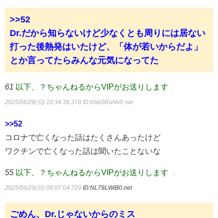
>>52
Dr.だから知らないけど少なくとも周りには居ない
打った後熱発はいたけど、「体が若いからだよ」
とか言ってたらみんな元気になってた
61
以下、？ちゃんねるからVIPがお送りします
：
2025/06/29(日) 10:34:38.378
ID:hhbGRuNv0.net
>>52
コロナで亡くなった話はたくさんあったけど
ワクチンで亡くなった話は聞いたことないな
55
以下、？ちゃんねるからVIPがお送りします
：
2025/06/29(日) 09:07:04.729
ID:NL79LWiB0.net
ごめん、Dr.じゃないからのミス