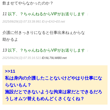
飲ませてやらなかったのか？
11
以下、？ちゃんねるからVIPがお送りします
：
2025/06/29(日) 07:33:39.991
ID:rj+EA3+E0.net
介護に付きっきりになると仕事出来ねぇからな
助かるよ
13
以下、？ちゃんねるからVIPがお送りします
：
2025/06/29(日) 07:35:16.521
ID:NL79LWiB0.net
>>11
私は身内の介護したことないけどやはり仕事にな
らないもん？
施設だとできないような拘束は家だとできるだろ
うしオムツ替えもめんどくさくなくね？