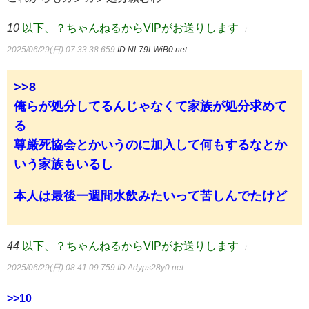
10
以下、？ちゃんねるからVIPがお送りします
：
2025/06/29(日) 07:33:38.659
ID:NL79LWiB0.net
>>8
俺らが処分してるんじゃなくて家族が処分求めて
る
尊厳死協会とかいうのに加入して何もするなとか
いう家族もいるし
本人は最後一週間水飲みたいって苦しんでたけど
44
以下、？ちゃんねるからVIPがお送りします
：
2025/06/29(日) 08:41:09.759
ID:Adyps28y0.net
>>10