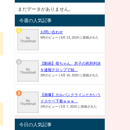
まだデータがありません。
今週の人気記事
お問い合わせ
9件のビュー
|
9月 13, 2024 に投稿された
【動画】母ちゃん、息子の死刑判決
を速報テロップで知...
3件のビュー
|
4月 16, 2025 に投稿された
【画像】カルバンクラインとかいう
ドスケベ下着ｗｗｗ...
1件のビュー
|
5月 7, 2025 に投稿された
今日の人気記事