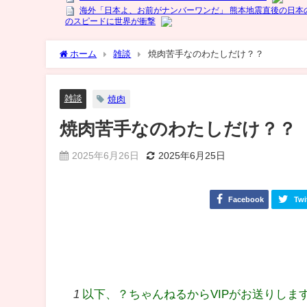
ホーム
雑談
焼肉苦手なのわたしだけ？？
雑談
焼肉
焼肉苦手なのわたしだけ？？
2025年6月26日
2025年6月25日
Facebook
Twi
1
以下、？ちゃんねるからVIPがお送りしま