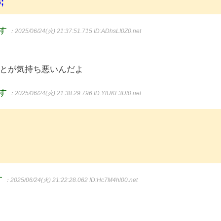
;
ます
：2025/06/24(火) 21:37:51.715
ID:ADhsLI0Z0.net
とが気持ち悪いんだよ
ます
：2025/06/24(火) 21:38:29.796
ID:YlUKF3Ut0.net
す
：2025/06/24(火) 21:22:28.062
ID:Hc7M4hl00.net