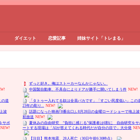
ダイエット
恋愛記事
姉妹サイト「トレまる」