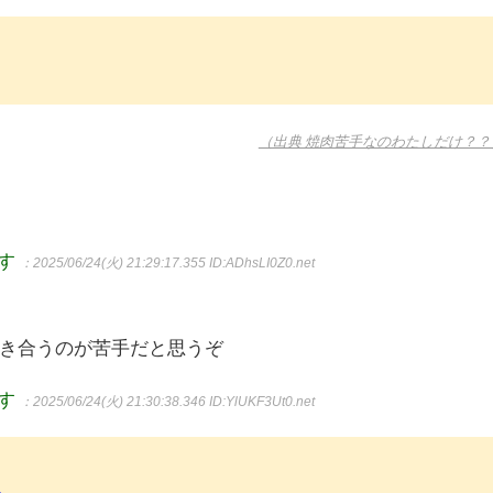
（出典 焼肉苦手なのわたしだけ？？
ます
：2025/06/24(火) 21:29:17.355
ID:ADhsLI0Z0.net
き合うのが苦手だと思うぞ
ます
：2025/06/24(火) 21:30:38.346
ID:YlUKF3Ut0.net