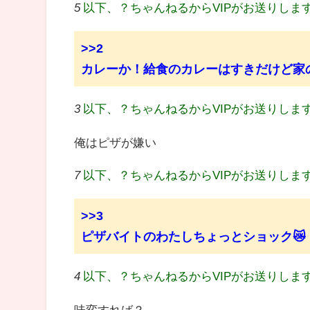
5
以下、？ちゃんねるからVIPがお送りしま
>>2
カレーか！給食のカレーはすきだけど家
3
以下、？ちゃんねるからVIPがお送りしま
俺はピザが嫌い
7
以下、？ちゃんねるからVIPがお送りしま
>>3
ピザバイトのわたしちょっとショック😿
4
以下、？ちゃんねるからVIPがお送りしま
味変すれば？