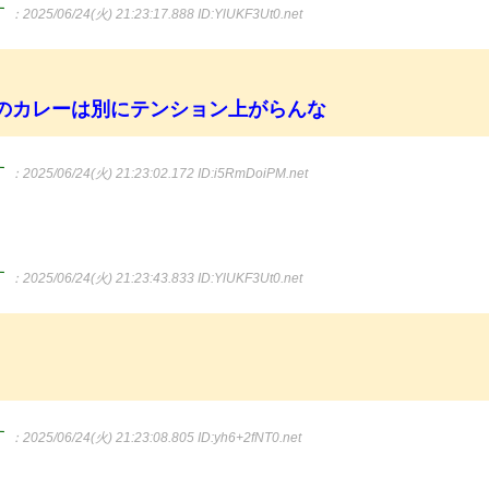
す
：2025/06/24(火) 21:23:17.888
ID:YlUKF3Ut0.net
のカレーは別にテンション上がらんな
す
：2025/06/24(火) 21:23:02.172
ID:i5RmDoiPM.net
す
：2025/06/24(火) 21:23:43.833
ID:YlUKF3Ut0.net
す
：2025/06/24(火) 21:23:08.805
ID:yh6+2fNT0.net