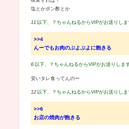
塩とかポン酢とか
11
以下、？ちゃんねるからVIPがお送りし
>>4
んーでもお肉のぶよぶよに飽きる
6
以下、？ちゃんねるからVIPがお送りしま
安いタレ食ってんのー
12
以下、？ちゃんねるからVIPがお送りし
>>6
お店の焼肉が飽きる