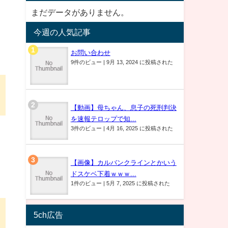
まだデータがありません。
今週の人気記事
お問い合わせ
9件のビュー
|
9月 13, 2024 に投稿された
【動画】母ちゃん、息子の死刑判決
を速報テロップで知...
3件のビュー
|
4月 16, 2025 に投稿された
【画像】カルバンクラインとかいう
ドスケベ下着ｗｗｗ...
1件のビュー
|
5月 7, 2025 に投稿された
5ch広告