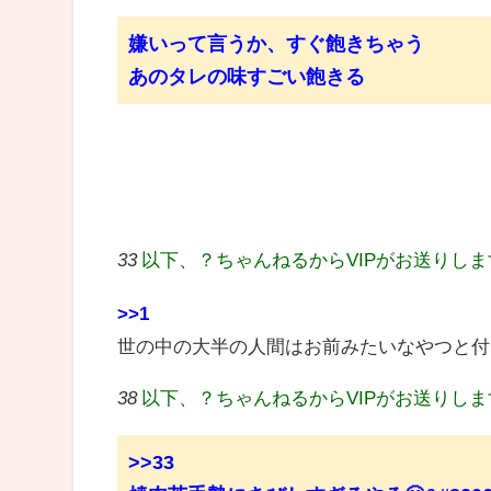
嫌いって言うか、すぐ飽きちゃう
あのタレの味すごい飽きる
33
以下、？ちゃんねるからVIPがお送りし
>>1
世の中の大半の人間はお前みたいなやつと付
38
以下、？ちゃんねるからVIPがお送りし
>>33