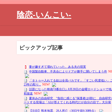
陰恋-いんこい-
ピックアップ記事