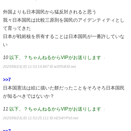
外国よりも日本国民から猛反対されると思う
我々日本国民は比較三原則を国民のアイデンティティとし
て育ってきた
日本が戦術核を所有することは日本国民が一番許していな
い
10
以下、？ちゃんねるからVIPがお送りします
：
2025/06/23(月) 11:53:14.847
ID:wSfTctIO0.net
>>7
日本国憲法は絵に描いた餅だったことをそろそろ日本国民
が知るべきではないか？
11
以下、？ちゃんねるからVIPがお送りします
：
2025/06/23(月) 11:53:25.111
ID:nES4lYPs0.net