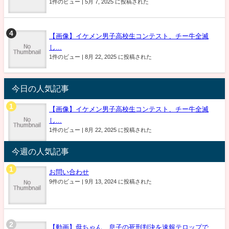
1件のビュー
|
5月 7, 2025 に投稿された
【画像】イケメン男子高校生コンテスト、チー牛全滅
し...
1件のビュー
|
8月 22, 2025 に投稿された
今日の人気記事
【画像】イケメン男子高校生コンテスト、チー牛全滅
し...
1件のビュー
|
8月 22, 2025 に投稿された
今週の人気記事
お問い合わせ
9件のビュー
|
9月 13, 2024 に投稿された
【動画】母ちゃん、息子の死刑判決を速報テロップで