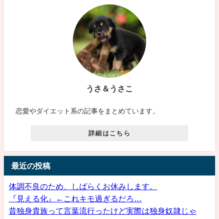
うさ＆うさこ
恋愛やダイエット系の記事をまとめています。
詳細はこちら
最近の投稿
体調不良のため、しばらくお休みします。
『見える化』←これキモ過ぎるだろ…
昔独身貴族って言葉流行ったけど実際は独身奴隷じゃ