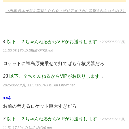
（出典 日本が核を開発したらやっぱりアメリカに攻撃されちゃうの？）
4
以下、？ちゃんねるからVIPがお送りします
：2025/06/23(月)
11:50:08.170
ID:5Bb9YPiK0.net
ロケットに福島原発乗せて打てばもう核兵器だろ
23
以下、？ちゃんねるからVIPがお送りします
：
2025/06/23(月) 11:57:09.763
ID:JdFf3fWxr.net
>>4
お前の考えるロケット巨大すぎだろ
7
以下、？ちゃんねるからVIPがお送りします
：2025/06/23(月)
11:51:17.394
ID:Ud2y2rOr0.net