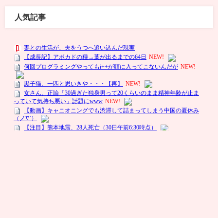
人気記事
陰恋-いんこい- All Rights Reserved.