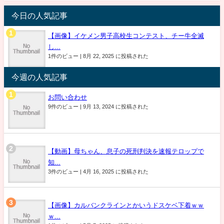
今日の人気記事
【画像】イケメン男子高校生コンテスト、チー牛全滅
し...
1件のビュー
|
8月 22, 2025 に投稿された
今週の人気記事
お問い合わせ
9件のビュー
|
9月 13, 2024 に投稿された
【動画】母ちゃん、息子の死刑判決を速報テロップで
知...
3件のビュー
|
4月 16, 2025 に投稿された
【画像】カルバンクラインとかいうドスケベ下着ｗｗ
ｗ...