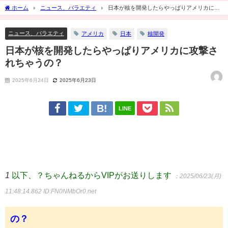
ホーム
ニュース、バラエティ
日本が核を開発したらやっぱりアメリカに攻
撃されちゃうの？
ニュース、バラエティ
アメリカ
日本
核開発
日本が核を開発したらやっぱりアメリカに攻撃さ
れちゃうの？
2025年6月24日
2025年6月23日
LINE
1
以下、？ちゃんねるからVIPがお送りします
：2025/06/23(月)
11:48:14.862
ID:FN0NMbOr0.net
の？