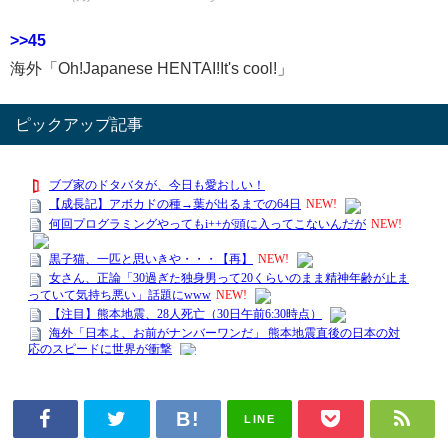
>>45
海外「Oh!Japanese HENTAI!It's cool!」
ピックアップ記事
LINE