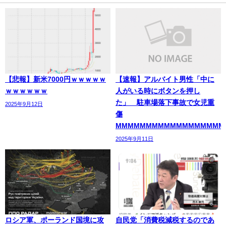
【悲報】新米7000円ｗｗｗｗｗ
【速報】アルバイト男性「中に
ｗｗｗｗｗｗ
人がいる時にボタンを押し
た」 駐車場落下事故で女児重
2025年9月12日
傷
MMMMMMMMMMMMMMMMMM
2025年9月11日
ロシア軍、ポーランド国境に攻
自民党「消費税減税するのであ