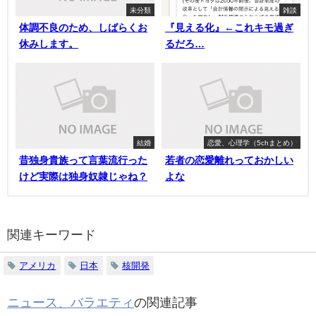
未分類
雑談
体調不良のため、しばらくお
『見える化』←これキモ過ぎ
休みします。
るだろ…
結婚
恋愛、心理学（5chまとめ）
昔独身貴族って言葉流行った
若者の恋愛離れっておかしい
けど実際は独身奴隷じゃね？
よな
関連キーワード
アメリカ
日本
核開発
ニュース、バラエティ
の関連記事