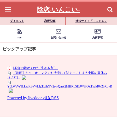
陰恋-いんこい-
ダイエット
恋愛記事
姉妹サイト「トレまる」
rss
お問い合わせ
免責事項
ピックアップ記事