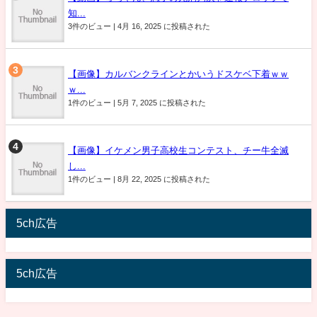
知...
3件のビュー
|
4月 16, 2025 に投稿された
【画像】カルバンクラインとかいうドスケベ下着ｗｗ
ｗ...
1件のビュー
|
5月 7, 2025 に投稿された
【画像】イケメン男子高校生コンテスト、チー牛全滅
し...
1件のビュー
|
8月 22, 2025 に投稿された
5ch広告
5ch広告