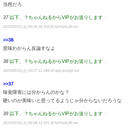
当然だろ
37
以下、？ちゃんねるからVIPがお送りします
：
2025/05/31(土) 00:04:38.359
ID:NnFqALlf0.net
>>36
意味わからん反論すなよ
38
以下、？ちゃんねるからVIPがお送りします
：
2025/05/31(土) 00:07:12.288
ID:wpLqrezg0.net
>>37
味覚障害には分からんのかな？
硬いのが美味いと思ってるようじゃ分からないだろうな
39
以下、？ちゃんねるからVIPがお送りします
：
2025/05/31(土) 00:08:12.501
ID:NnFqALlf0.net