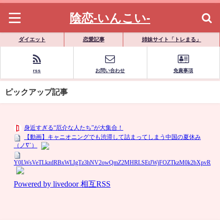
陰恋-いんこい-
ダイエット
恋愛記事
姉妹サイト「トレまる」
rss
お問い合わせ
免責事項
ピックアップ記事