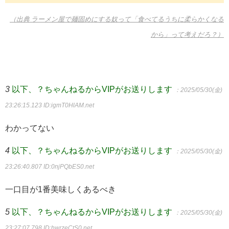
（出典 ラーメン屋で麺固めにする奴って「食べてるうちに柔らかくなる
から」って考えだろ？）
3
以下、？ちゃんねるからVIPがお送りします
：2025/05/30(金)
23:26:15.123
ID:igmT0HlAM.net
わかってない
4
以下、？ちゃんねるからVIPがお送りします
：2025/05/30(金)
23:26:40.807
ID:0njPQbES0.net
一口目が1番美味しくあるべき
5
以下、？ちゃんねるからVIPがお送りします
：2025/05/30(金)
23:27:07.798
ID:hwrzeCtS0.net