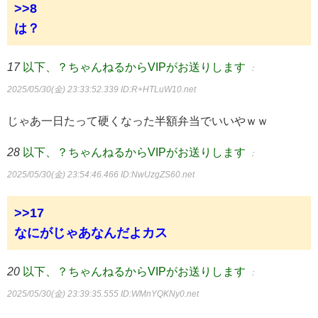
>>8
は？
17
以下、？ちゃんねるからVIPがお送りします
：
2025/05/30(金) 23:33:52.339
ID:R+HTLuW10.net
じゃあ一日たって硬くなった半額弁当でいいやｗｗ
28
以下、？ちゃんねるからVIPがお送りします
：
2025/05/30(金) 23:54:46.466
ID:NwUzgZS60.net
>>17
なにがじゃあなんだよカス
20
以下、？ちゃんねるからVIPがお送りします
：
2025/05/30(金) 23:39:35.555
ID:WMnYQKNy0.net