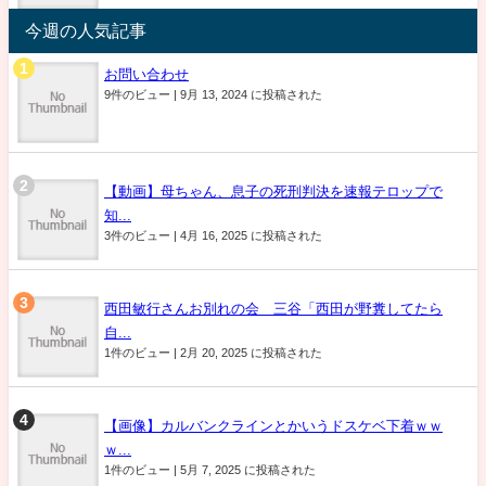
今週の人気記事
お問い合わせ
9件のビュー
|
9月 13, 2024 に投稿された
【動画】母ちゃん、息子の死刑判決を速報テロップで
知...
3件のビュー
|
4月 16, 2025 に投稿された
西田敏行さんお別れの会 三谷「西田が野糞してたら
自...
1件のビュー
|
2月 20, 2025 に投稿された
【画像】カルバンクラインとかいうドスケベ下着ｗｗ
ｗ...
1件のビュー
|
5月 7, 2025 に投稿された