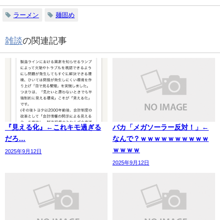
ラーメン
麺固め
雑談
の関連記事
『見える化』←これキモ過ぎる
バカ「メガソーラー反対！」←
だろ…
なんで？ｗｗｗｗｗｗｗｗｗｗ
ｗｗｗｗ
2025年9月12日
2025年9月12日