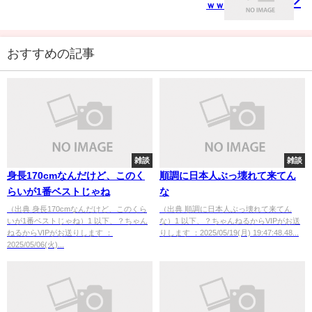
ｗｗ
おすすめの記事
雑談
雑談
身長170cmなんだけど、このく
順調に日本人ぶっ壊れて来てん
らいが1番ベストじゃね
な
（出典 身長170cmなんだけど、このくら
（出典 順調に日本人ぶっ壊れて来てん
いが1番ベストじゃね）1 以下、？ちゃん
な）1 以下、？ちゃんねるからVIPがお送
ねるからVIPがお送りします ：
りします ：2025/05/19(月) 19:47:48.48...
2025/05/06(火)...