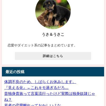
うさ＆うさこ
恋愛やダイエット系の記事をまとめています。
詳細はこちら
最近の投稿
体調不良のため、しばらくお休みします。
『見える化』←これキモ過ぎるだろ…
昔独身貴族って言葉流行ったけど実際は独身奴隷じゃ
ね？
若者の恋愛離れっておかしいよな