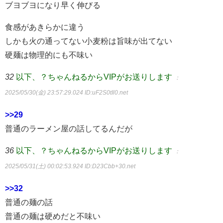
ブヨブヨになり早く伸びる
食感があきらかに違う
しかも火の通ってない小麦粉は旨味が出てない
硬麺は物理的にも不味い
32
以下、？ちゃんねるからVIPがお送りします
：
2025/05/30(金) 23:57:29.024
ID:uF2S0tIl0.net
>>29
普通のラーメン屋の話してるんだが
36
以下、？ちゃんねるからVIPがお送りします
：
2025/05/31(土) 00:02:53.924
ID:D23Cbb+30.net
>>32
普通の麺の話
普通の麺は硬めだと不味い