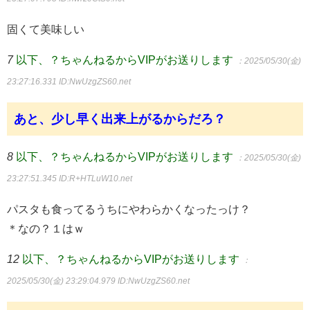
固くて美味しい
7
以下、？ちゃんねるからVIPがお送りします
：2025/05/30(金)
23:27:16.331
ID:NwUzgZS60.net
あと、少し早く出来上がるからだろ？
8
以下、？ちゃんねるからVIPがお送りします
：2025/05/30(金)
23:27:51.345
ID:R+HTLuW10.net
パスタも食ってるうちにやわらかくなったっけ？
＊なの？１はｗ
12
以下、？ちゃんねるからVIPがお送りします
：
2025/05/30(金) 23:29:04.979
ID:NwUzgZS60.net