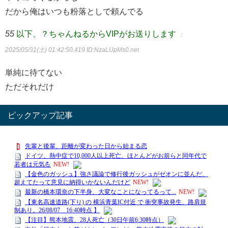
だから俺はいつも粉落としで頼んでる
55
以下、？ちゃんねるからVIPがお送りします
：
2025/05/31(土) 01:42:50.419
ID:NzaLUpMs0.net
単純に待てない
ただそれだけ
ピックアップ記事