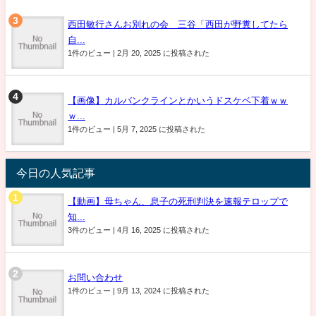
西田敏行さんお別れの会 三谷「西田が野糞してたら
自...
1件のビュー
|
2月 20, 2025 に投稿された
【画像】カルバンクラインとかいうドスケベ下着ｗｗ
ｗ...
1件のビュー
|
5月 7, 2025 に投稿された
今日の人気記事
【動画】母ちゃん、息子の死刑判決を速報テロップで
知...
3件のビュー
|
4月 16, 2025 に投稿された
お問い合わせ
1件のビュー
|
9月 13, 2024 に投稿された