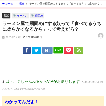
ホーム
雑談
ラーメン屋で麺固めにする奴って「食べてるうちに柔らかくな
るから」って考えだろ？
雑談
ラーメン
麺固め
ラーメン屋で麺固めにする奴って「食べてるうち
に柔らかくなるから」って考えだろ？
2025年6月3日
2025年6月2日
LINE
1
以下、？ちゃんねるからVIPがお送りします
：2025/05/30(金)
23:25:11.851
ID:NwUzgZS60.net
わかってんだよ！