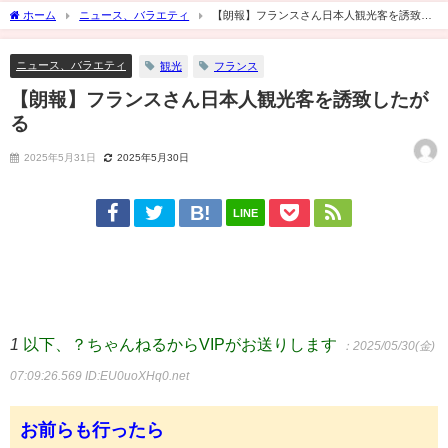
ホーム
ニュース、バラエティ
【朗報】フランスさん日本人観光客を誘致し
たがる
ニュース、バラエティ
観光
フランス
【朗報】フランスさん日本人観光客を誘致したが
る
2025年5月31日
2025年5月30日
LINE
1
以下、？ちゃんねるからVIPがお送りします
：2025/05/30(金)
07:09:26.569
ID:EU0uoXHq0.net
お前らも行ったら