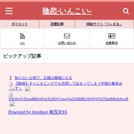
陰恋-いんこい-
ダイエット
恋愛記事
姉妹サイト「トレまる」
rss
お問い合わせ
免責事項
ピックアップ記事