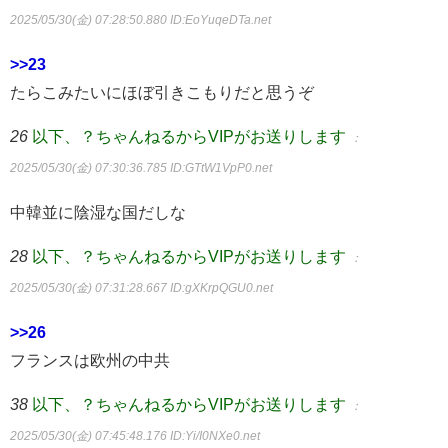
2025/05/30(金) 07:28:50.880
ID:EoYuqeDTa.net
>>23
たらこみたいにほぼ引きこもりだと思うぞ
26
以下、？ちゃんねるからVIPがお送りします
：
2025/05/30(金) 07:30:36.785
ID:GTtW1VpP0.net
中韓並に陰湿な国だしな
28
以下、？ちゃんねるからVIPがお送りします
：
2025/05/30(金) 07:31:28.667
ID:gXKrpQGU0.net
>>26
フランスは欧州の中共
38
以下、？ちゃんねるからVIPがお送りします
：
2025/05/30(金) 07:45:48.176
ID:Yi/I0NXe0.net