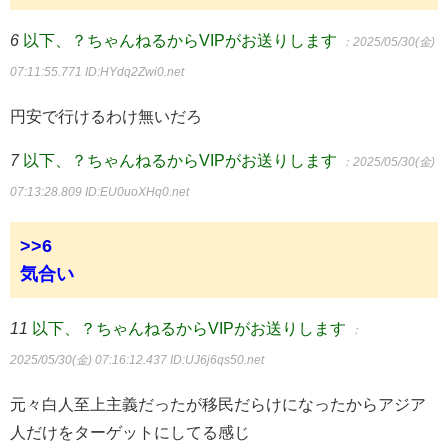
6
以下、？ちゃんねるからVIPがお送りします
：2025/05/30(金)
07:11:55.771
ID:HYdq2Zwi0.net
円安で行けるわけ無いだろ
7
以下、？ちゃんねるからVIPがお送りします
：2025/05/30(金)
07:13:28.809
ID:EU0uoXHq0.net
>>6
気合い
11
以下、？ちゃんねるからVIPがお送りします
：
2025/05/30(金) 07:16:12.437
ID:UJ6j6qs50.net
元々白人至上主義だったが移民だらけになったからアジア
人だけをターゲットにしてる感じ