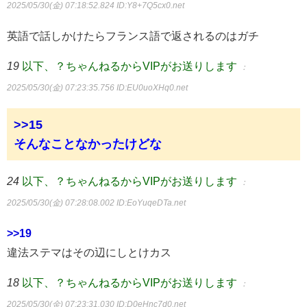
2025/05/30(金) 07:18:52.824
ID:Y8+7Q5cx0.net
英語で話しかけたらフランス語で返されるのはガチ
19
以下、？ちゃんねるからVIPがお送りします
：
2025/05/30(金) 07:23:35.756
ID:EU0uoXHq0.net
>>15
そんなことなかったけどな
24
以下、？ちゃんねるからVIPがお送りします
：
2025/05/30(金) 07:28:08.002
ID:EoYuqeDTa.net
>>19
違法ステマはその辺にしとけカス
18
以下、？ちゃんねるからVIPがお送りします
：
2025/05/30(金) 07:23:31.030
ID:D0eHnc7d0.net