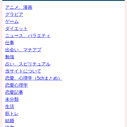
アニメ、漫画
グラビア
ゲーム
ダイエット
ニュース、バラエティ
仕事
出会い、マチアプ
勉強
占い、スピリチュアル
当サイトについて
恋愛、心理学（5chまとめ）
恋愛心理学
恋愛記事
未分類
生活
筋トレ
結婚