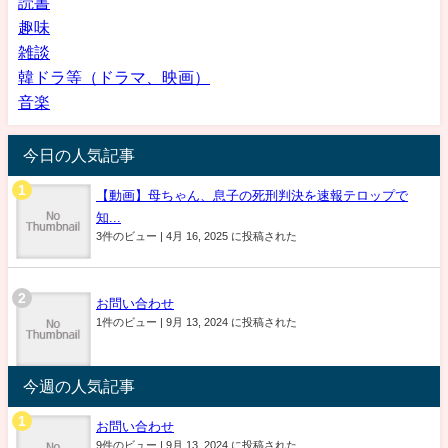
読書
趣味
雑談
韓ドラ等（ドラマ、映画）
音楽
今日の人気記事
【動画】母ちゃん、息子の死刑判決を速報テロップで
知...
3件のビュー
|
4月 16, 2025 に投稿された
お問い合わせ
1件のビュー
|
9月 13, 2024 に投稿された
今週の人気記事
お問い合わせ
9件のビュー
|
9月 13, 2024 に投稿された