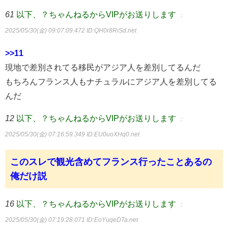
61
以下、？ちゃんねるからVIPがお送りします
：
2025/05/30(金) 09:07:09.472
ID:QH0r8RiSd.net
>>11
現地で差別されてる移民がアジア人を差別してるんだ
もちろんフランス人もナチュラルにアジア人を差別してる
んだ
12
以下、？ちゃんねるからVIPがお送りします
：
2025/05/30(金) 07:16:59.349
ID:EU0uoXHq0.net
このスレで観光含めてフランス行ったことあるの
俺だけ説
16
以下、？ちゃんねるからVIPがお送りします
：
2025/05/30(金) 07:19:28.071
ID:EoYuqeDTa.net