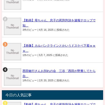
【動画】母ちゃん、息子の死刑判決を速報テロップで
知...
3件のビュー
|
4月 16, 2025 に投稿された
【画像】カルバンクラインとかいうドスケベ下着ｗｗ
ｗ...
1件のビュー
|
5月 7, 2025 に投稿された
西田敏行さんお別れの会 三谷「西田が野糞してたら
自...
1件のビュー
|
2月 20, 2025 に投稿された
今日の人気記事
【動画】母ちゃん、息子の死刑判決を速報テロップで