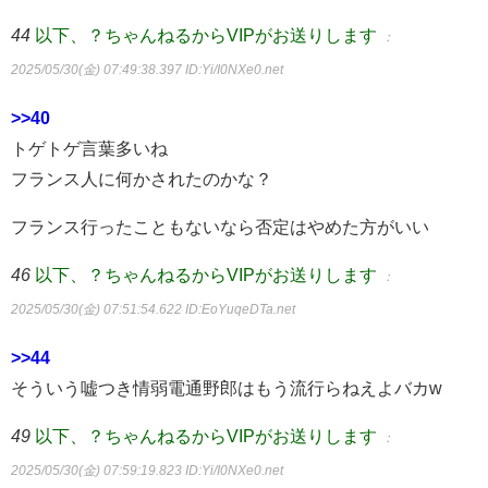
44
以下、？ちゃんねるからVIPがお送りします
：
2025/05/30(金) 07:49:38.397
ID:Yi/I0NXe0.net
>>40
トゲトゲ言葉多いね
フランス人に何かされたのかな？
フランス行ったこともないなら否定はやめた方がいい
46
以下、？ちゃんねるからVIPがお送りします
：
2025/05/30(金) 07:51:54.622
ID:EoYuqeDTa.net
>>44
そういう嘘つき情弱電通野郎はもう流行らねえよバカw
49
以下、？ちゃんねるからVIPがお送りします
：
2025/05/30(金) 07:59:19.823
ID:Yi/I0NXe0.net