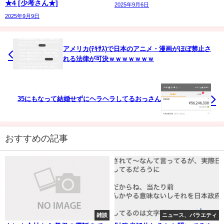
★4 [少考さん★]
2025年9月6日
2025年9月9日
アメリカ(ﾃｷｻｽ)で日本のアニメ・漫画がほぼ禁止さ
れる法律が可決ｗｗｗｗｗｗｗ
35にもなって結婚せずにヘラヘラしてるおっさん
おすすめの記事
雑談
ニュース、バラエティ