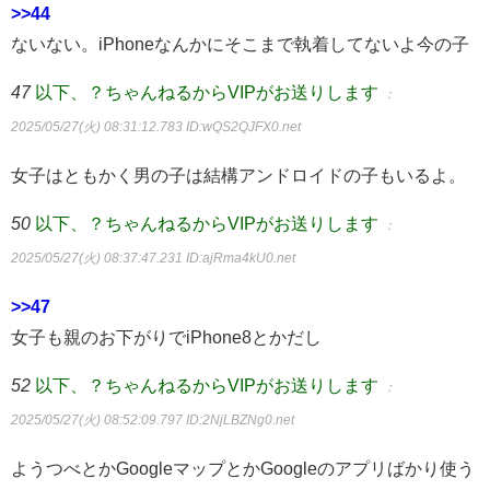
>>44
ないない。iPhoneなんかにそこまで執着してないよ今の子
47
以下、？ちゃんねるからVIPがお送りします
：
2025/05/27(火) 08:31:12.783
ID:wQS2QJFX0.net
女子はともかく男の子は結構アンドロイドの子もいるよ。
50
以下、？ちゃんねるからVIPがお送りします
：
2025/05/27(火) 08:37:47.231
ID:ajRma4kU0.net
>>47
女子も親のお下がりでiPhone8とかだし
52
以下、？ちゃんねるからVIPがお送りします
：
2025/05/27(火) 08:52:09.797
ID:2NjLBZNg0.net
ようつべとかGoogleマップとかGoogleのアプリばかり使う