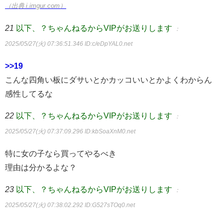
（出典 i.imgur.com）
21
以下、？ちゃんねるからVIPがお送りします
：
2025/05/27(火) 07:36:51.346
ID:c/eDpYAL0.net
>>19
こんな四角い板にダサいとかカッコいいとかよくわからん
感性してるな
22
以下、？ちゃんねるからVIPがお送りします
：
2025/05/27(火) 07:37:09.296
ID:kbSoaXnM0.net
特に女の子なら買ってやるべき
理由は分かるよな？
23
以下、？ちゃんねるからVIPがお送りします
：
2025/05/27(火) 07:38:02.292
ID:G527sTOq0.net