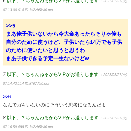
6
以下、？ちゃんねるからVIPがお送りします
：2025/05/27(火)
07:13:00.614
ID:1vZzb5Wt0.net
>>5
まあ俺子供いないから今大金あったらそりゃ俺も
自分のために使うけど、子供いたら14万でも子供
のために使いたいと思うと思うわ
まあ子供できる予定一生ないけどw
7
以下、？ちゃんねるからVIPがお送りします
：2025/05/27(火)
07:14:42.114
ID:/iTfl7JU0.net
>>6
なんでガキいないのにそういう思考になるんだよ
8
以下、？ちゃんねるからVIPがお送りします
：2025/05/27(火)
07:16:59.488
ID:1vZzb5Wt0.net