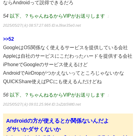
ならAndroidって説得できるだろ
54
以下、？ちゃんねるからVIPがお送りします
：
2025/05/27(火) 08:57:27.665
ID:eJ9se35e0.net
>>52
GoogleはOS関係なく使えるサービスを提供している会社
Appleは自社のサービスにこだわったハードを提供する会社
iPhoneでGoogleのサービス使えるけど
AndroidでAirDropがつかえないってところじゃないかな
QUICKShare使えばPCにも使えるんだけどね
56
以下、？ちゃんねるからVIPがお送りします
：
2025/05/27(火) 09:01:25.964
ID:1vZzb5Wt0.net
Androidの方が使えるとか関係ないんだよ
ダサいかダサくないか