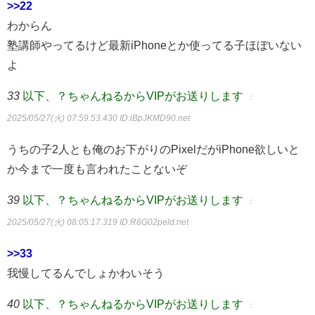
>>22
わからん
塾講師やってるけど最新iPhoneとか使ってる子ほぼいない
よ
33
以下、？ちゃんねるからVIPがお送りします
：
2025/05/27(火) 07:59:53.430
ID:iBpJKMD90.net
うちの子2人とも俺のお下がりのPixelだがiPhone欲しいと
か今まで一度も言われたことないぞ
39
以下、？ちゃんねるからVIPがお送りします
：
2025/05/27(火) 08:05:17.319
ID:R8G02peld.net
>>33
我慢してるんでしょかわいそう
40
以下、？ちゃんねるからVIPがお送りします
：