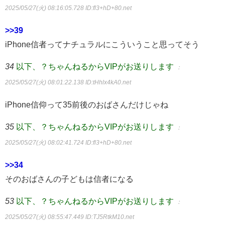
2025/05/27(火) 08:16:05.728
ID:fl3+hD+80.net
>>39
iPhone信者ってナチュラルにこういうこと思ってそう
34
以下、？ちゃんねるからVIPがお送りします
：
2025/05/27(火) 08:01:22.138
ID:tHhlx4kA0.net
iPhone信仰って35前後のおばさんだけじゃね
35
以下、？ちゃんねるからVIPがお送りします
：
2025/05/27(火) 08:02:41.724
ID:fl3+hD+80.net
>>34
そのおばさんの子どもは信者になる
53
以下、？ちゃんねるからVIPがお送りします
：
2025/05/27(火) 08:55:47.449
ID:TJ5RtkM10.net