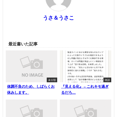
うさ＆うさこ
最近書いた記事
未分類
雑談
体調不良のため、しばらくお
『見える化』←これキモ過ぎ
休みします。
るだろ…