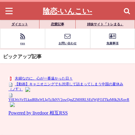
陰恋-いんこい-
ダイエット
恋愛記事
姉妹サイト「トレまる」
rss
お問い合わせ
免責事項
ピックアップ記事