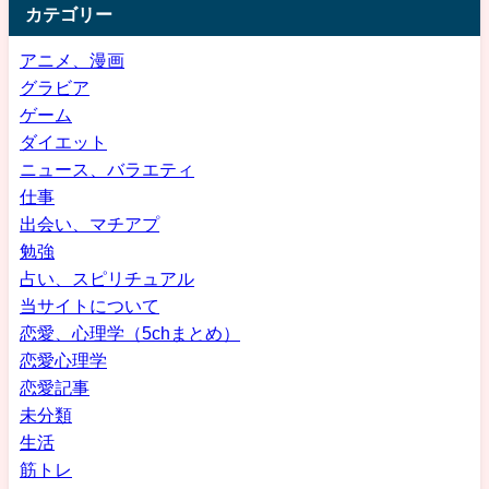
カテゴリー
アニメ、漫画
グラビア
ゲーム
ダイエット
ニュース、バラエティ
仕事
出会い、マチアプ
勉強
占い、スピリチュアル
当サイトについて
恋愛、心理学（5chまとめ）
恋愛心理学
恋愛記事
未分類
生活
筋トレ