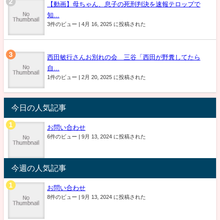
【動画】母ちゃん、息子の死刑判決を速報テロップで
知...
3件のビュー
|
4月 16, 2025 に投稿された
西田敏行さんお別れの会 三谷「西田が野糞してたら
自...
1件のビュー
|
2月 20, 2025 に投稿された
今日の人気記事
お問い合わせ
6件のビュー
|
9月 13, 2024 に投稿された
今週の人気記事
お問い合わせ
8件のビュー
|
9月 13, 2024 に投稿された