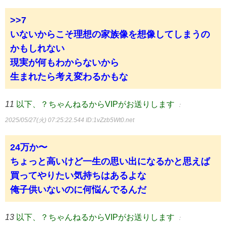
>>7
いないからこそ理想の家族像を想像してしまうの
かもしれない
現実が何もわからないから
生まれたら考え変わるかもな
11
以下、？ちゃんねるからVIPがお送りします
：
2025/05/27(火) 07:25:22.544
ID:1vZzb5Wt0.net
24万か〜
ちょっと高いけど一生の思い出になるかと思えば
買ってやりたい気持ちはあるよな
俺子供いないのに何悩んでるんだ
13
以下、？ちゃんねるからVIPがお送りします
：