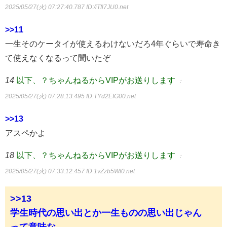
2025/05/27(火) 07:27:40.787
ID:/iTfl7JU0.net
>>11
一生そのケータイが使えるわけないだろ4年ぐらいで寿命き
て使えなくなるって聞いたぞ
14
以下、？ちゃんねるからVIPがお送りします
：
2025/05/27(火) 07:28:13.495
ID:TYd2EIG00.net
>>13
アスペかよ
18
以下、？ちゃんねるからVIPがお送りします
：
2025/05/27(火) 07:33:12.457
ID:1vZzb5Wt0.net
>>13
学生時代の思い出とか一生ものの思い出じゃん