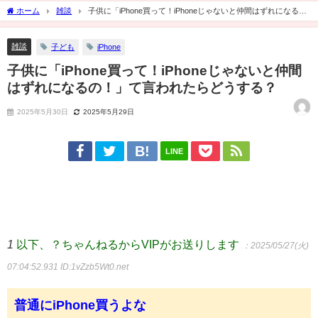
ホーム
雑談
子供に「iPhone買って！iPhoneじゃないと仲間はずれになる
の！」て言われたらどうする？
雑談
子ども
iPhone
子供に「iPhone買って！iPhoneじゃないと仲間
はずれになるの！」て言われたらどうする？
2025年5月30日
2025年5月29日
LINE
1
以下、？ちゃんねるからVIPがお送りします
：2025/05/27(火)
07:04:52.931
ID:1vZzb5Wt0.net
普通にiPhone買うよな