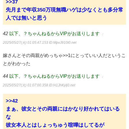
>>37
先月まで年収350万現無職ハゲは少なくとも多分常
人では無いと思う
42
以下、？ちゃんねるからVIPがお送りします
：
2025/05/27(火) 01:05:47.153
ID:MpvJ910t0.net
嫁さんとその両親がめっちゃ>>1にとっていい人だというこ
とがわかった
44
以下、？ちゃんねるからVIPがお送りします
：
2025/05/27(火) 01:07:00.358
ID:H1JhKyIj0.net
>>42
まぁ、彼女とその両親にはかなり好かれてはいる
な
彼女本人とはしょっちゅう喧嘩はしてるが