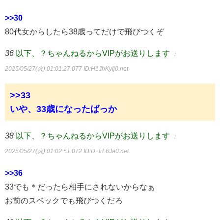
>>30
80代女からしたら38歳ってだけで飛びつくぞ
36
以下、？ちゃんねるからVIPがお送りします
：
2025/05/27(火) 01:01:27.077
ID:H1JhKyIj0.net
>>33
いや、33歳になったばっか
38
以下、？ちゃんねるからVIPがお送りします
：
2025/05/27(火) 01:02:51.072
ID:D+frL6Ja0.net
>>36
33でも＊だったら相手にされないからなぁ
お前のスペックでも飛びつくだろ