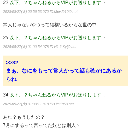
32
以下、？ちゃんねるからVIPがお送りします
：
2025/05/27(火) 00:56:53.070
ID:MpvJ910t0.net
常人じゃないやつって結構いるからな世の中
35
以下、？ちゃんねるからVIPがお送りします
：
2025/05/27(火) 01:00:54.078
ID:H1JhKyIj0.net
>>32
まぁ、なにをもって常人かって話も確かにあるか
らね
34
以下、？ちゃんねるからVIPがお送りします
：
2025/05/27(火) 01:00:11.818
ID:tJfbiPt50.net
あれ？もうしたの？
7月にするって言ってた奴とは別人？