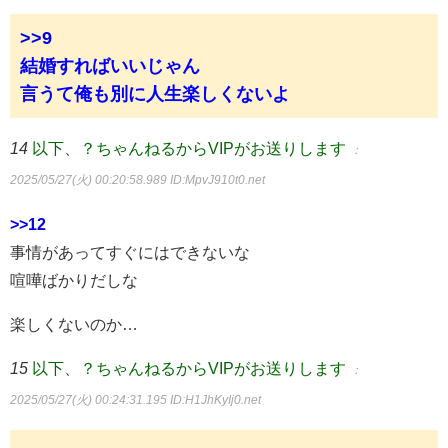
>>9
結婚すればいいじゃん
言うて俺も別に人生楽しくないよ
14
以下、？ちゃんねるからVIPがお送りします
：
2025/05/27(火) 00:20:58.989
ID:MpvJ910t0.net
>>12
事情があってすぐにはできないな
喧嘩ばかりだしな
楽しくないのか…
15
以下、？ちゃんねるからVIPがお送りします
：
2025/05/27(火) 00:24:31.195
ID:H1JhKyIj0.net