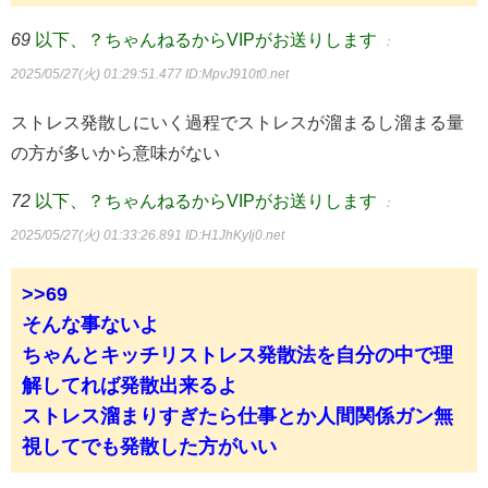
69
以下、？ちゃんねるからVIPがお送りします
：
2025/05/27(火) 01:29:51.477
ID:MpvJ910t0.net
ストレス発散しにいく過程でストレスが溜まるし溜まる量
の方が多いから意味がない
72
以下、？ちゃんねるからVIPがお送りします
：
2025/05/27(火) 01:33:26.891
ID:H1JhKyIj0.net
>>69
そんな事ないよ
ちゃんとキッチリストレス発散法を自分の中で理
解してれば発散出来るよ
ストレス溜まりすぎたら仕事とか人間関係ガン無
視してでも発散した方がいい