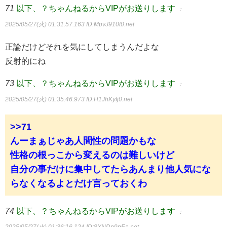
71
以下、？ちゃんねるからVIPがお送りします
：
2025/05/27(火) 01:31:57.163
ID:MpvJ910t0.net
正論だけどそれを気にしてしまうんだよな
反射的にね
73
以下、？ちゃんねるからVIPがお送りします
：
2025/05/27(火) 01:35:46.973
ID:H1JhKyIj0.net
>>71
んーまぁじゃあ人間性の問題かもな
性格の根っこから変えるのは難しいけど
自分の事だけに集中してたらあんまり他人気にな
らなくなるよとだけ言っておくわ
74
以下、？ちゃんねるからVIPがお送りします
：