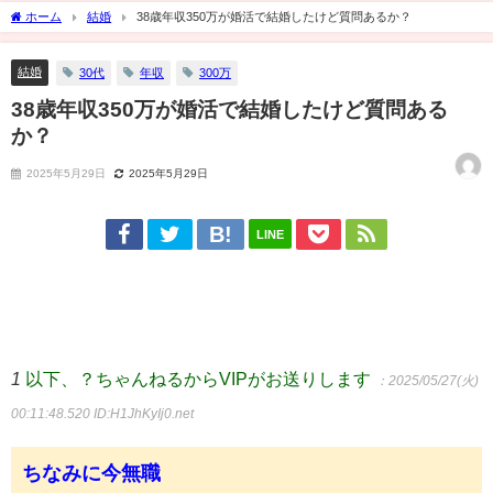
ホーム
結婚
38歳年収350万が婚活で結婚したけど質問あるか？
結婚
30代
年収
300万
38歳年収350万が婚活で結婚したけど質問ある
か？
2025年5月29日
2025年5月29日
LINE
1
以下、？ちゃんねるからVIPがお送りします
：2025/05/27(火)
00:11:48.520
ID:H1JhKyIj0.net
ちなみに今無職