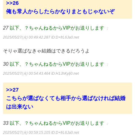
>>26
俺も常人からしたらかなりまともじゃないぞ
27
以下、？ちゃんねるからVIPがお送りします
：
2025/05/27(火) 00:49:42.287
ID:D+frL6Ja0.net
そりゃ選ばなきゃ結婚はできるだろうよ
30
以下、？ちゃんねるからVIPがお送りします
：
2025/05/27(火) 00:54:43.464
ID:H1JhKyIj0.net
>>27
こちらが選ばなくても相手から選ばなければ結婚
は出来ない
33
以下、？ちゃんねるからVIPがお送りします
：
2025/05/27(火) 00:59:15.105
ID:D+frL6Ja0.net