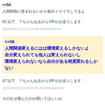
>>54
人間関係に恵まれないから毎日イライラしてるよ
61
以下、？ちゃんねるからVIPがお送りします
：
2025/05/27(火) 01:21:33.564
ID:H1JhKyIj0.net
>>56
人間関係変えるにはは環境変えるしかないよ
自分変えられても他人は変えられないし
環境変えられないなら自分がある程度変わるしか
ない
47
以下、？ちゃんねるからVIPがお送りします
：
2025/05/27(火) 01:09:40.791
ID:H0cND8g20.net
そのなぜ選んだのか聞いてほしいわ