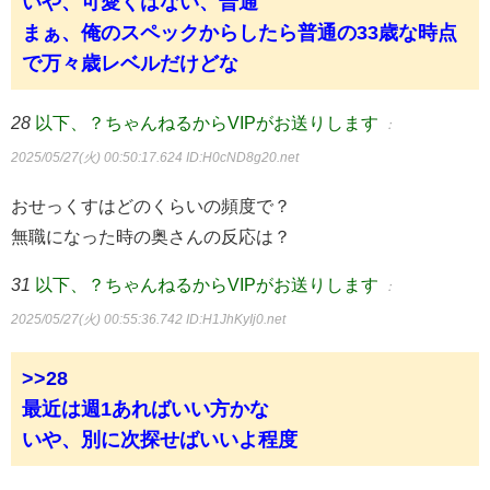
いや、可愛くはない、普通
まぁ、俺のスペックからしたら普通の33歳な時点
で万々歳レベルだけどな
28
以下、？ちゃんねるからVIPがお送りします
：
2025/05/27(火) 00:50:17.624
ID:H0cND8g20.net
おせっくすはどのくらいの頻度で？
無職になった時の奥さんの反応は？
31
以下、？ちゃんねるからVIPがお送りします
：
2025/05/27(火) 00:55:36.742
ID:H1JhKyIj0.net
>>28
最近は週1あればいい方かな
いや、別に次探せばいいよ程度