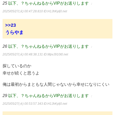
25
以下、？ちゃんねるからVIPがお送りします
：
2025/05/27(火) 00:47:28.810
ID:H1JhKyIj0.net
>>23
うらやま
26
以下、？ちゃんねるからVIPがお送りします
：
2025/05/27(火) 00:48:38.131
ID:MpvJ910t0.net
探しているのか
幸せが続くと思うよ
俺は最初からまともな人間じゃないから幸せになりにくい
29
以下、？ちゃんねるからVIPがお送りします
：
2025/05/27(火) 00:53:57.343
ID:H1JhKyIj0.net