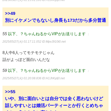
2025/05/27(火) 01:15:01.193
ID:H1JhKyIj0.net
>>49
別にイケメンでもないし身長も173だから多分普通
55
以下、？ちゃんねるからVIPがお送りします
：
2025/05/27(火) 01:17:11.052
ID:MpvJ910t0.net
8人中6人ってモテモテじゃん
話がよっぽど面白いんだな
59
以下、？ちゃんねるからVIPがお送りします
：
2025/05/27(火) 01:20:08.836
ID:H1JhKyIj0.net
>>55
いや、別に面白いとは自分では全く思わないけど
話しやすいとは婚活パーティーとか行くとめちゃ