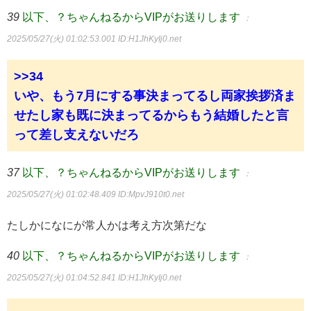
39
以下、？ちゃんねるからVIPがお送りします
：
2025/05/27(火) 01:02:53.001
ID:H1JhKyIj0.net
>>34
いや、もう7月にする事決まってるし両家挨拶済ま
せたし家も既に決まってるからもう結婚したと言
って差し支えないだろ
37
以下、？ちゃんねるからVIPがお送りします
：
2025/05/27(火) 01:02:48.409
ID:MpvJ910t0.net
たしかになにが常人かは考え方次第だな
40
以下、？ちゃんねるからVIPがお送りします
：
2025/05/27(火) 01:04:52.841
ID:H1JhKyIj0.net