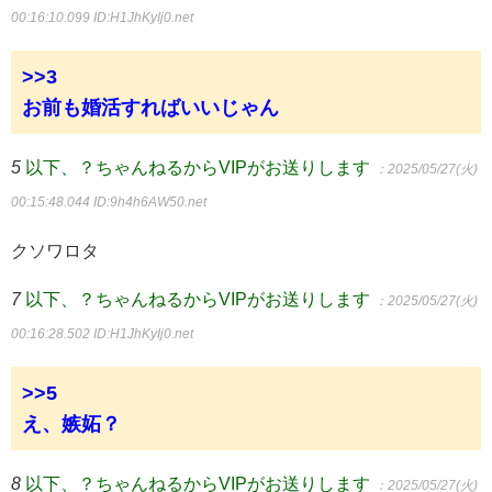
00:16:10.099
ID:H1JhKyIj0.net
>>3
お前も婚活すればいいじゃん
5
以下、？ちゃんねるからVIPがお送りします
：2025/05/27(火)
00:15:48.044
ID:9h4h6AW50.net
クソワロタ
7
以下、？ちゃんねるからVIPがお送りします
：2025/05/27(火)
00:16:28.502
ID:H1JhKyIj0.net
>>5
え、嫉妬？
8
以下、？ちゃんねるからVIPがお送りします
：2025/05/27(火)