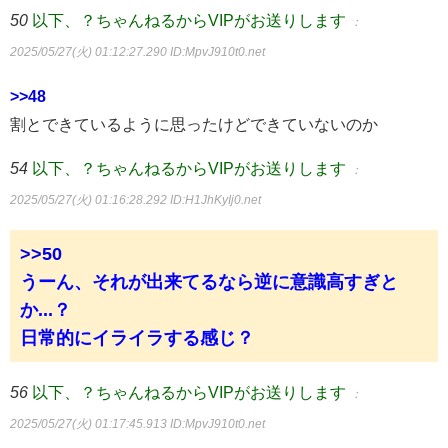
50
以下、？ちゃんねるからVIPがお送りします
：
2025/05/27(火) 01:12:27.290
ID:MpvJ910t0.net
>>48
割とできているように思ったけどできていないのか
54
以下、？ちゃんねるからVIPがお送りします
：
2025/05/27(火) 01:16:28.292
ID:H1JhKyIj0.net
>>50
うーん、それが出来てるなら逆に意識高すぎと
か...？
日常的にイライラする感じ？
56
以下、？ちゃんねるからVIPがお送りします
：
2025/05/27(火) 01:17:45.913
ID:MpvJ910t0.net