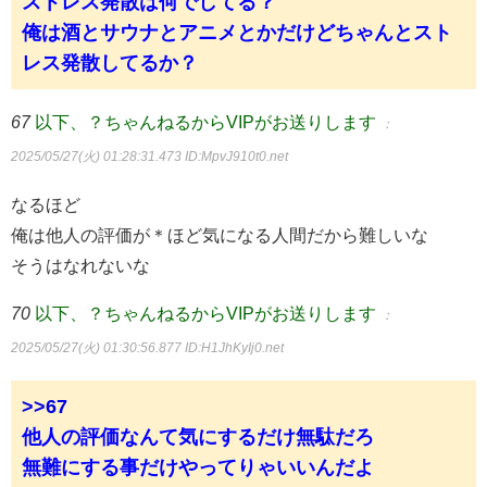
ストレス発散は何でしてる？
俺は酒とサウナとアニメとかだけどちゃんとスト
レス発散してるか？
67
以下、？ちゃんねるからVIPがお送りします
：
2025/05/27(火) 01:28:31.473
ID:MpvJ910t0.net
なるほど
俺は他人の評価が＊ほど気になる人間だから難しいな
そうはなれないな
70
以下、？ちゃんねるからVIPがお送りします
：
2025/05/27(火) 01:30:56.877
ID:H1JhKyIj0.net
>>67
他人の評価なんて気にするだけ無駄だろ
無難にする事だけやってりゃいいんだよ