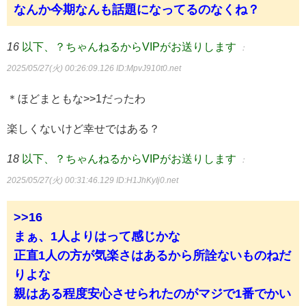
なんか今期なんも話題になってるのなくね？
16
以下、？ちゃんねるからVIPがお送りします
：
2025/05/27(火) 00:26:09.126
ID:MpvJ910t0.net
＊ほどまともな>>1だったわ
楽しくないけど幸せではある？
18
以下、？ちゃんねるからVIPがお送りします
：
2025/05/27(火) 00:31:46.129
ID:H1JhKyIj0.net
>>16
まぁ、1人よりはって感じかな
正直1人の方が気楽さはあるから所詮ないものねだ
りよな
親はある程度安心させられたのがマジで1番でかい