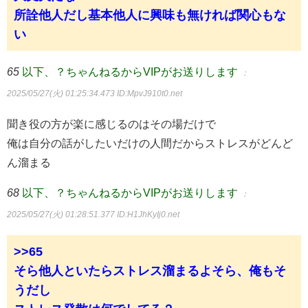
所詮他人だし基本他人に興味も無ければ関心もな
い
65
以下、？ちゃんねるからVIPがお送りします
：
2025/05/27(火) 01:25:34.473
ID:MpvJ910t0.net
聞き役の方が楽に感じるのはその場だけで
俺は自分の話がしたいだけの人間だからストレスがどんど
ん溜まる
68
以下、？ちゃんねるからVIPがお送りします
：
2025/05/27(火) 01:28:51.377
ID:H1JhKyIj0.net
>>65
そら他人といたらストレス溜まるよそら、俺もそ
うだし