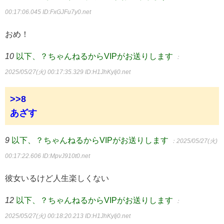
00:17:06.045
ID:FxGJFu7y0.net
おめ！
10
以下、？ちゃんねるからVIPがお送りします
：
2025/05/27(火) 00:17:35.329
ID:H1JhKyIj0.net
>>8
あざす
9
以下、？ちゃんねるからVIPがお送りします
：2025/05/27(火)
00:17:22.606
ID:MpvJ910t0.net
彼女いるけど人生楽しくない
12
以下、？ちゃんねるからVIPがお送りします
：
2025/05/27(火) 00:18:20.213
ID:H1JhKyIj0.net