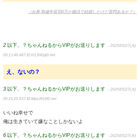
（出典 38歳年収350万が婚活で結婚したけど質問あるか？）
2
以下、？ちゃんねるからVIPがお送りします
：2025/05/27(火)
00:13:46.487
ID:H1JhKyIj0.net
え、ないの？
3
以下、？ちゃんねるからVIPがお送りします
：2025/05/27(火)
00:15:25.937
ID:MpvJ910t0.net
いいね幸せで
俺は生きていて嫌なことしかないよ
6
以下、？ちゃんねるからVIPがお送りします
：2025/05/27(火)