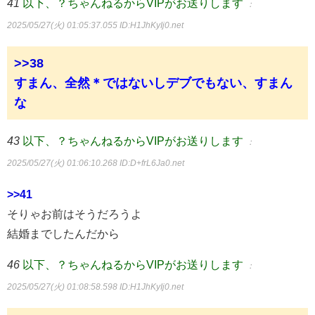
41
以下、？ちゃんねるからVIPがお送りします
：
2025/05/27(火) 01:05:37.055
ID:H1JhKyIj0.net
>>38
すまん、全然＊ではないしデブでもない、すまん
な
43
以下、？ちゃんねるからVIPがお送りします
：
2025/05/27(火) 01:06:10.268
ID:D+frL6Ja0.net
>>41
そりゃお前はそうだろうよ
結婚までしたんだから
46
以下、？ちゃんねるからVIPがお送りします
：
2025/05/27(火) 01:08:58.598
ID:H1JhKyIj0.net