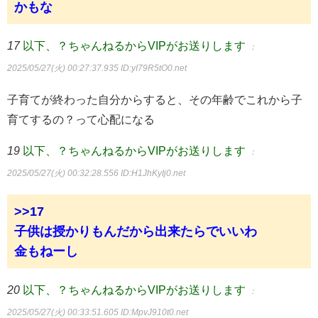
かもな
17
以下、？ちゃんねるからVIPがお送りします
：
2025/05/27(火) 00:27:37.935
ID:yI79R5tO0.net
子育てが終わった自分からすると、その年齢でこれから子
育てするの？って心配になる
19
以下、？ちゃんねるからVIPがお送りします
：
2025/05/27(火) 00:32:28.556
ID:H1JhKyIj0.net
>>17
子供は授かりもんだから出来たらでいいわ
金もねーし
20
以下、？ちゃんねるからVIPがお送りします
：
2025/05/27(火) 00:33:51.605
ID:MpvJ910t0.net