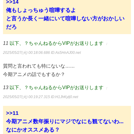
>>14
俺もしょっちゅう喧嘩するよ
と言うか長く一緒にいて喧嘩しない方がおかしい
だろ
11
以下、？ちゃんねるからVIPがお送りします
：
2025/05/27(火) 00:18:06.686
ID:As5HnAJ00.net
質問と言われても特にないな……
今期アニメの話でもするか？
13
以下、？ちゃんねるからVIPがお送りします
：
2025/05/27(火) 00:19:27.315
ID:H1JhKyIj0.net
>>11
今期アニメ数年振りにマジでなにも観てないわ...
なにかオススメある？