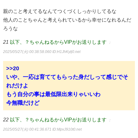
親のこと考えてるなんてつくづくしっかりしてるな
他人のことちゃんと考えられているから幸せになれるんだ
ろうな
21
以下、？ちゃんねるからVIPがお送りします
：
2025/05/27(火) 00:38:58.060
ID:H1JhKyIj0.net
>>20
いや、一応は育ててもらった身だしって感じでそ
れだけよ
もう自分の事は最低限出来りゃいいわ
今無職だけど
22
以下、？ちゃんねるからVIPがお送りします
：
2025/05/27(火) 00:41:36.671
ID:MpvJ910t0.net