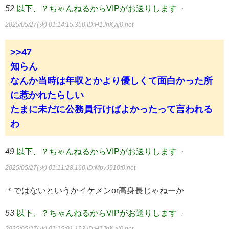
52
以下、？ちゃんねるからVIPがお送りします
：
2025/05/27(火) 01:14:15.350
ID:H1JhKyIj0.net
>>47
知らん
なんか当時は年収とかより優しくて面白かった所
に惹かれたらしい
たまに未だに公務員行けばよかったって言われる
わ
49
以下、？ちゃんねるからVIPがお送りします
：
2025/05/27(火) 01:11:28.160
ID:MpvJ910t0.net
＊ではないというかイケメンor高身長じゃねーか
53
以下、？ちゃんねるからVIPがお送りします
：