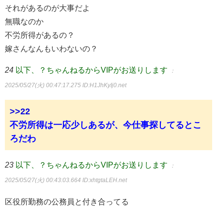
それがあるのが大事だよ
無職なのか
不労所得があるの？
嫁さんなんもいわないの？
24
以下、？ちゃんねるからVIPがお送りします
：
2025/05/27(火) 00:47:17.275
ID:H1JhKyIj0.net
>>22
不労所得は一応少しあるが、今仕事探してるとこ
ろだわ
23
以下、？ちゃんねるからVIPがお送りします
：
2025/05/27(火) 00:43:03.664
ID:xhtgtaLEH.net
区役所勤務の公務員と付き合ってる