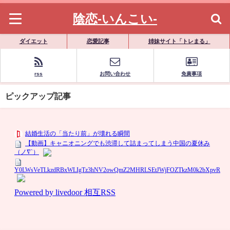
陰恋-いんこい-
ダイエット
恋愛記事
姉妹サイト「トレまる」
rss
お問い合わせ
免責事項
ピックアップ記事