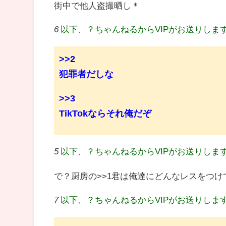
街中で他人盗撮晒し＊
6
以下、？ちゃんねるからVIPがお送りしま
>>2
犯罪者だしな
>>3
TikTokならそれ俺だぞ
5
以下、？ちゃんねるからVIPがお送りしま
で？厨房の>>1君は俺達にどんなレスをつけ
7
以下、？ちゃんねるからVIPがお送りしま