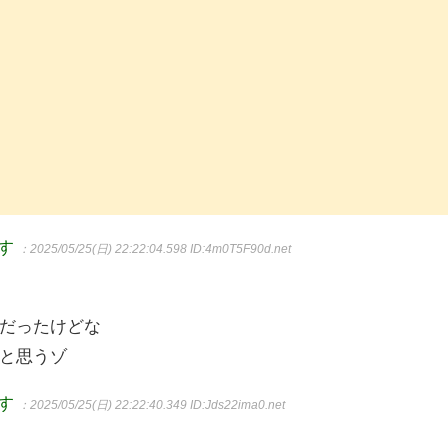
ます
：2025/05/25(日) 22:22:04.598
ID:4m0T5F90d.net
だったけどな
と思うゾ
ます
：2025/05/25(日) 22:22:40.349
ID:Jds22ima0.net