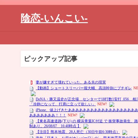
陰恋-いんこい-
ピックアップ記事