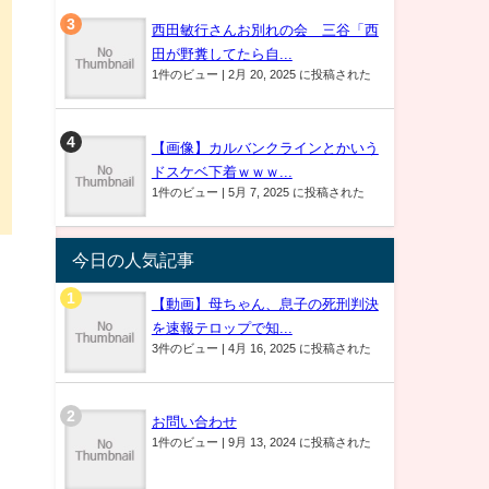
西田敏行さんお別れの会 三谷「西
田が野糞してたら自...
1件のビュー
|
2月 20, 2025 に投稿された
【画像】カルバンクラインとかいう
ドスケベ下着ｗｗｗ...
1件のビュー
|
5月 7, 2025 に投稿された
今日の人気記事
【動画】母ちゃん、息子の死刑判決
を速報テロップで知...
3件のビュー
|
4月 16, 2025 に投稿された
お問い合わせ
1件のビュー
|
9月 13, 2024 に投稿された