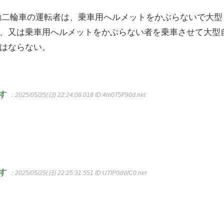
動二輪車の運転者は、乗車用へルメットをかぶらないで大型
、又は乗車用へルメットをかぶらない者を乗車させて大型
はならない。
ます
：2025/05/25(日) 22:24:06.018
ID:4m0T5F90d.net
ます
：2025/05/25(日) 22:25:31.551
ID:U7IP0dWC0.net