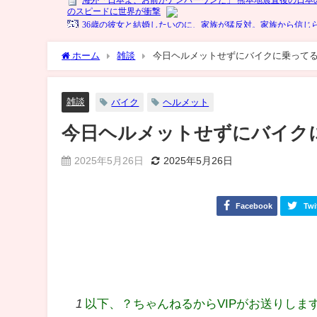
ホーム
雑談
今日ヘルメットせずにバイクに乗って
雑談
バイク
ヘルメット
今日ヘルメットせずにバイク
2025年5月26日
2025年5月26日
Facebook
Twi
1
以下、？ちゃんねるからVIPがお送りしま