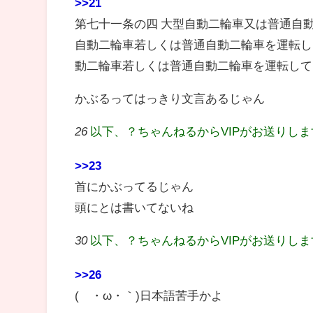
>>21
第七十一条の四 大型自動二輪車又は普通自
自動二輪車若しくは普通自動二輪車を運転し
動二輪車若しくは普通自動二輪車を運転して
かぶるってはっきり文言あるじゃん
26
以下、？ちゃんねるからVIPがお送りし
>>23
首にかぶってるじゃん
頭にとは書いてないね
30
以下、？ちゃんねるからVIPがお送りし
>>26
(´・ω・｀)日本語苦手かよ