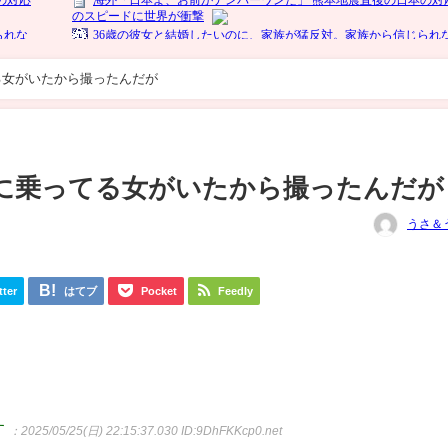
る女がいたから撮ったんだが
に乗ってる女がいたから撮ったんだが
うさ＆
tter
はてブ
Pocket
Feedly
す
：2025/05/25(日) 22:15:37.030
ID:9DhFKKcp0.net