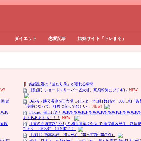
ダイエット
恋愛記事
姉妹サイト「トレまる」