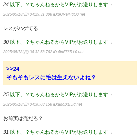
24
以下、？ちゃんねるからVIPがお送りします
：
2025/05/18(日) 04:29:31.308
ID:gURe/HqQ0.net
レスがハゲてる
30
以下、？ちゃんねるからVIPがお送りします
：
2025/05/18(日) 04:32:58.762
ID:4ldF76RY0.net
>>24
そもそもレスに毛は生えないよね？
25
以下、？ちゃんねるからVIPがお送りします
：
2025/05/18(日) 04:30:08.158
ID:ago/XB5jd.net
お前実は禿だろ？
31
以下、？ちゃんねるからVIPがお送りします
：