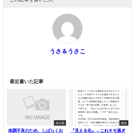
うさ＆うさこ
最近書いた記事
未分類
雑談
体調不良のため、しばらくお
『見える化』←これキモ過ぎ