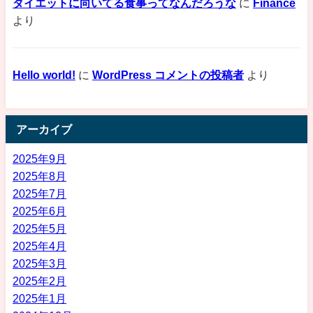
ダイエットに向いてる食事ってなんだろうな
に
Finance
より
Hello world!
に
WordPress コメントの投稿者
より
アーカイブ
2025年9月
2025年8月
2025年7月
2025年6月
2025年5月
2025年4月
2025年3月
2025年2月
2025年1月