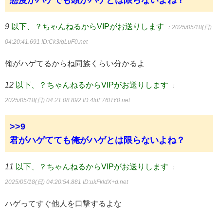
態度がハゲでも頭がハゲとは限らないよね？
9
以下、？ちゃんねるからVIPがお送りします
：2025/05/18(日)
04:20:41.691
ID:Ck3/qLuF0.net
俺がハゲてるからね同族くらい分かるよ
12
以下、？ちゃんねるからVIPがお送りします
：
2025/05/18(日) 04:21:08.892
ID:4ldF76RY0.net
>>9
君がハゲてても俺がハゲとは限らないよね？
11
以下、？ちゃんねるからVIPがお送りします
：
2025/05/18(日) 04:20:54.881
ID:ukFkldX+d.net
ハゲってすぐ他人を口撃するよな