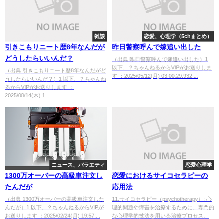
雑談
恋愛、心理学（5chまとめ）
引きこもりニート歴8年なんだが
昨日警察呼んで嫁追い出した
どうしたらいいんだ？
（出典 昨日警察呼んで嫁追い出した）1
以下、？ちゃんねるからVIPがお送りしま
（出典 引きこもりニート歴8年なんだがど
す ：2025/05/12(月) 03:00:29.932 ...
うしたらいいんだ？）1 以下、？ちゃんね
るからVIPがお送りします ：
2025/08/14(木) 1...
ニュース、バラエティ
恋愛心理学
1300万オーバーの高級車注文し
恋愛におけるサイコセラピーの
たんだが
応用法
（出典 1300万オーバーの高級車注文した
11.サイコセラピー（psychotherapy）: 心
んだが）1 以下、？ちゃんねるからVIPが
理的問題や障害を治療するために、専門的
お送りします ：2025/02/24(月) 19:57:...
な心理学的技法を用いる治療プロセス。