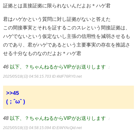
証拠とは直接証拠に限られないんだよお＊ハゲ君
君はハゲかという質問に対し証拠がないと答えた
この間接事実とそれを証するこのスレという間接証拠は、
ハゲでないという仮定ないし主張の信用性を減弱させるも
のであり、君がハゲであるという主要事実の存在を推認さ
せる十分なものなのだよお＊ハゲ君
46
以下、？ちゃんねるからVIPがお送りします
：
2025/05/18(日) 04:56:15.703
ID:4ldF76RY0.net
>>45
(；ˆωˆ )
48
以下、？ちゃんねるからVIPがお送りします
：
2025/05/18(日) 04:58:15.094
ID:EiWYAcQid.net