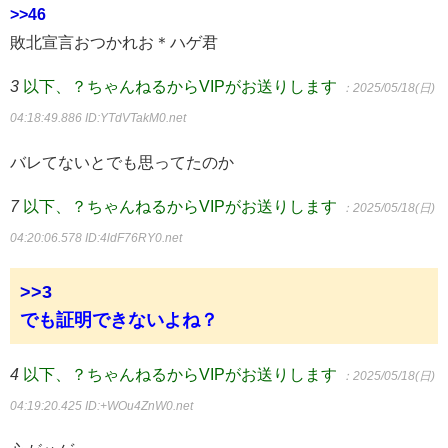
>>46
敗北宣言おつかれお＊ハゲ君
3
以下、？ちゃんねるからVIPがお送りします
：2025/05/18(日)
04:18:49.886
ID:YTdVTakM0.net
バレてないとでも思ってたのか
7
以下、？ちゃんねるからVIPがお送りします
：2025/05/18(日)
04:20:06.578
ID:4ldF76RY0.net
>>3
でも証明できないよね？
4
以下、？ちゃんねるからVIPがお送りします
：2025/05/18(日)
04:19:20.425
ID:+WOu4ZnW0.net