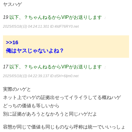
ヤスハゲ
19
以下、？ちゃんねるからVIPがお送りします
：
2025/05/18(日) 04:24:11.301
ID:4ldF76RY0.net
>>16
俺はヤスじゃないよね？
17
以下、？ちゃんねるからVIPがお送りします
：
2025/05/18(日) 04:22:39.137
ID:dSH+6Ijm0.net
実際のハゲと
ネット上でハゲの証拠出せってイライラしてる概ねハゲ
どっちの価値も等しいから
別に証拠があろうとなかろうと同じハゲだよ
容態が同じで価値も同じものなら呼称は統一でいいっしょ