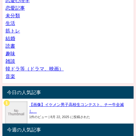
恋愛心理学
恋愛記事
未分類
生活
筋トレ
結婚
読書
趣味
雑談
韓ドラ等（ドラマ、映画）
音楽
今日の人気記事
【画像】イケメン男子高校生コンテスト、チー牛全滅
し...
1件のビュー
|
8月 22, 2025 に投稿された
今週の人気記事