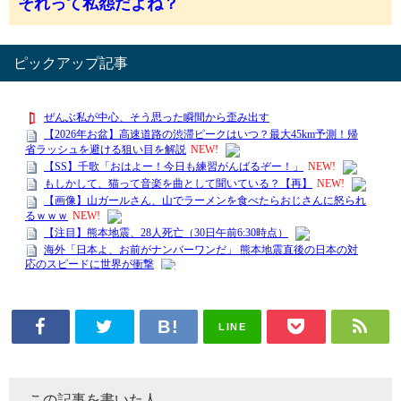
それって私怨だよね？
ピックアップ記事
LINE
この記事を書いた人