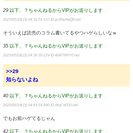
29
以下、？ちゃんねるからVIPがお送りします
：
2025/05/18(日) 04:32:54.537
ID:gURe/HqQ0.net
そういえば読売のコラム書いてるやつハゲらしいなｗ
35
以下、？ちゃんねるからVIPがお送りします
：
2025/05/18(日) 04:36:39.229
ID:4ldF76RY0.net
>>29
知らないよね
40
以下、？ちゃんねるからVIPがお送りします
：
2025/05/18(日) 04:43:54.490
ID:4fcjCxFD0.net
でもお前ハゲてるじゃん
42
以下、？ちゃんねるからVIPがお送りします
：