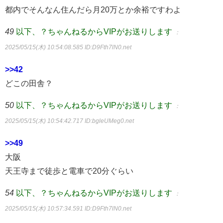
都内でそんなん住んだら月20万とか余裕ですわよ
49
以下、？ちゃんねるからVIPがお送りします
：
2025/05/15(木) 10:54:08.585
ID:D9Fth7lN0.net
>>42
どこの田舎？
50
以下、？ちゃんねるからVIPがお送りします
：
2025/05/15(木) 10:54:42.717
ID:bgleUMeg0.net
>>49
大阪
天王寺まで徒歩と電車で20分ぐらい
54
以下、？ちゃんねるからVIPがお送りします
：
2025/05/15(木) 10:57:34.591
ID:D9Fth7lN0.net