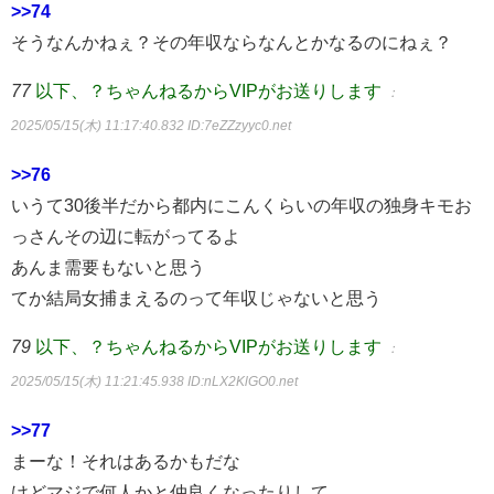
>>74
そうなんかねぇ？その年収ならなんとかなるのにねぇ？
77
以下、？ちゃんねるからVIPがお送りします
：
2025/05/15(木) 11:17:40.832
ID:7eZZzyyc0.net
>>76
いうて30後半だから都内にこんくらいの年収の独身キモお
っさんその辺に転がってるよ
あんま需要もないと思う
てか結局女捕まえるのって年収じゃないと思う
79
以下、？ちゃんねるからVIPがお送りします
：
2025/05/15(木) 11:21:45.938
ID:nLX2KlGO0.net
>>77
まーな！それはあるかもだな
けどマジで何人かと仲良くなったりして