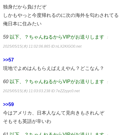
独身だから負けだぞ
しかもやっと今度帰れるのに次の海外を匂わされてる
俺日本に住みたい
59
以下、？ちゃんねるからVIPがお送りします
：
2025/05/15(木) 11:02:06.865
ID:nLX2KlGO0.net
>>57
現地でよめはんもらえばええやん？どこなん？
60
以下、？ちゃんねるからVIPがお送りします
：
2025/05/15(木) 11:03:03.238
ID:7eZZzyyc0.net
>>59
今はアメリカ、日本人なんて見向きもされんぞ
そもそも英語が辛いわ
61
以下、？ちゃんねるからVIPがお送りします