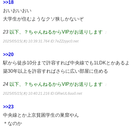
>>18
おいおいおい
大学生が住むようなクソ狭しかないぞ
23
以下、？ちゃんねるからVIPがお送りします
：
2025/05/15(木) 10:39:31.764
ID:7eZZzyyc0.net
>>20
駅から徒歩10分まで許容すれば中央線でも1LDKとかあるよ
築30年以上を許容すればさらに広い部屋に住める
24
以下、？ちゃんねるからVIPがお送りします
：
2025/05/15(木) 10:40:21.216
ID:GRwUL6uu0.net
>>23
中央線とか上京貧困学生の巣窟やん
＊なのか