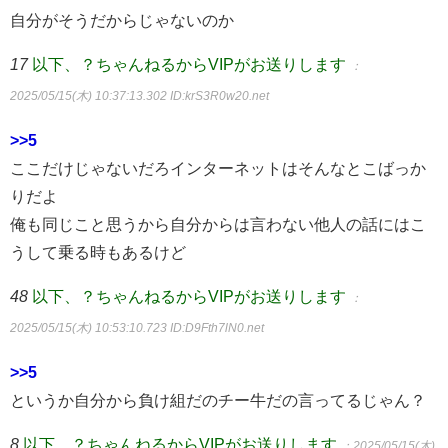
自分がそうだからじゃないのか
17
以下、？ちゃんねるからVIPがお送りします
：
2025/05/15(木) 10:37:13.302
ID:krS3R0w20.net
>>5
ここだけじゃないだろインターネットはそんなとこばっか
りだよ
俺も同じこと思うから自分からは言わない他人の話にはこ
うして乗る時もあるけど
48
以下、？ちゃんねるからVIPがお送りします
：
2025/05/15(木) 10:53:10.723
ID:D9Fth7lN0.net
>>5
というか自分から負け組だのチー牛だの言ってるじゃん？
8
以下、？ちゃんねるからVIPがお送りします
：2025/05/15(木)