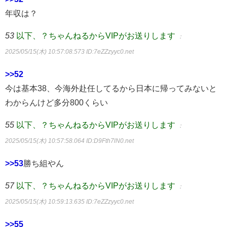
年収は？
53
以下、？ちゃんねるからVIPがお送りします
：
2025/05/15(木) 10:57:08.573
ID:7eZZzyyc0.net
>>52
今は基本38、今海外赴任してるから日本に帰ってみないと
わからんけど多分800くらい
55
以下、？ちゃんねるからVIPがお送りします
：
2025/05/15(木) 10:57:58.064
ID:D9Fth7lN0.net
>>53
勝ち組やん
57
以下、？ちゃんねるからVIPがお送りします
：
2025/05/15(木) 10:59:13.635
ID:7eZZzyyc0.net
>>55