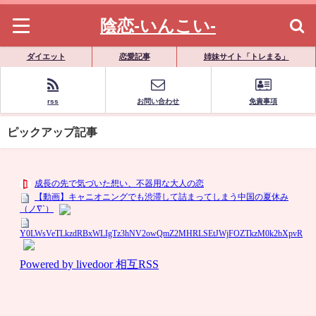
陰恋-いんこい-
ダイエット
恋愛記事
姉妹サイト「トレまる」
rss
お問い合わせ
免責事項
ピックアップ記事