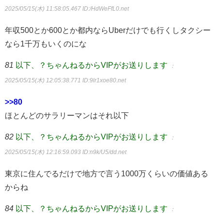
2025/05/15(木) 11:58:05.467
ID:/HdWeFfL0.net
年収500とか600とか都内ならUberだけでも行くしタクシー
なら1千万もいくのにな
81
以下、？ちゃんねるからVIPがお送りします
：
2025/05/15(木) 12:05:38.771
ID:9lr1xoe80.net
>>80
ほとんどのサラリーマンはそれ以下
82
以下、？ちゃんねるからVIPがお送りします
：
2025/05/15(木) 12:16:59.093
ID:n9k/U5/dd.net
東京に住んでるだけで地方で言う1000万くらいの価値ある
からね
84
以下、？ちゃんねるからVIPがお送りします
：