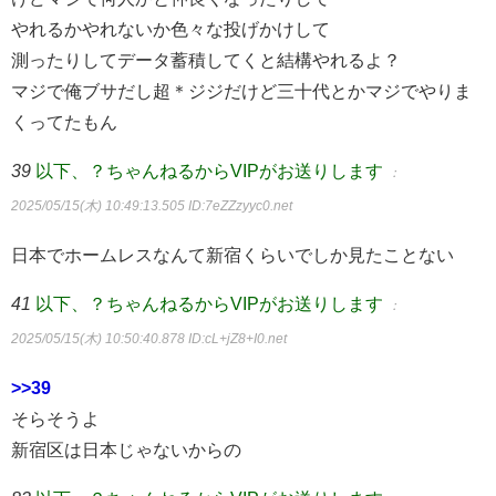
やれるかやれないか色々な投げかけして
測ったりしてデータ蓄積してくと結構やれるよ？
マジで俺ブサだし超＊ジジだけど三十代とかマジでやりま
くってたもん
39
以下、？ちゃんねるからVIPがお送りします
：
2025/05/15(木) 10:49:13.505
ID:7eZZzyyc0.net
日本でホームレスなんて新宿くらいでしか見たことない
41
以下、？ちゃんねるからVIPがお送りします
：
2025/05/15(木) 10:50:40.878
ID:cL+jZ8+I0.net
>>39
そらそうよ
新宿区は日本じゃないからの