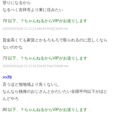
登りになるから
なるべく吉祥寺より東に住みたい
70
以下、？ちゃんねるからVIPがお送りします
：
2025/05/15(木) 11:11:12.664
ID:PmZjCk930.net
賃金高くても家賃とかもろもろで取られるのに悲しくなら
ないのかな
73
以下、？ちゃんねるからVIPがお送りします
：
2025/05/15(木) 11:13:18.504
ID:Px/sCD6W0.net
>>70
言うほど他地域より良くないし
なんなら独身のおじさんとかだいたい全国平均以下がほと
んどやろ
80
以下、？ちゃんねるからVIPがお送りします
：