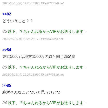
2025/05/15(木) 12:25:18.893
ID:e/6PfGSa0.net
>>82
どういうこと？？
85
以下、？ちゃんねるからVIPがお送りします
：
2025/05/15(木) 12:26:29.172
ID:n9k/U5/dd.net
>>84
東京500万は地方1500万の奴と同じ満足度
86
以下、？ちゃんねるからVIPがお送りします
：
2025/05/15(木) 12:27:18.999
ID:e/6PfGSa0.net
>>85
絶対そんなことないと思うけどな
94
以下、？ちゃんねるからVIPがお送りします
：