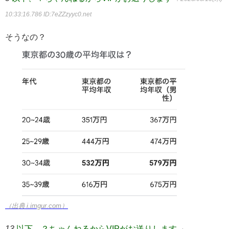
10:33:16.786
ID:7eZZzyyc0.net
そうなの？
（出典 i.imgur.com）
13
以下、？ちゃんねるからVIPがお送りします