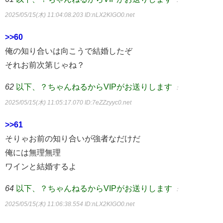
：
2025/05/15(木) 11:04:08.203
ID:nLX2KlGO0.net
>>60
俺の知り合いは向こうで結婚したぞ
それお前次第じゃね？
62
以下、？ちゃんねるからVIPがお送りします
：
2025/05/15(木) 11:05:17.070
ID:7eZZzyyc0.net
>>61
そりゃお前の知り合いが強者なだけだ
俺には無理無理
ワインと結婚するよ
64
以下、？ちゃんねるからVIPがお送りします
：
2025/05/15(木) 11:06:38.554
ID:nLX2KlGO0.net