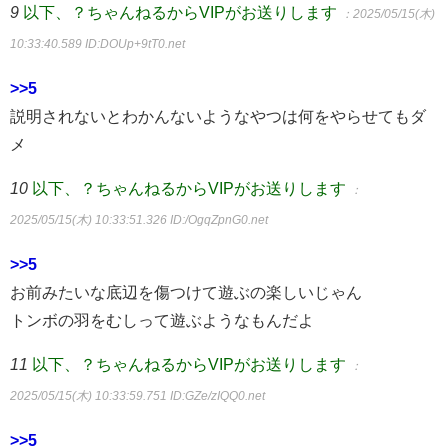
9
以下、？ちゃんねるからVIPがお送りします
：2025/05/15(木)
10:33:40.589
ID:DOUp+9tT0.net
>>5
説明されないとわかんないようなやつは何をやらせてもダ
メ
10
以下、？ちゃんねるからVIPがお送りします
：
2025/05/15(木) 10:33:51.326
ID:/OgqZpnG0.net
>>5
お前みたいな底辺を傷つけて遊ぶの楽しいじゃん
トンボの羽をむしって遊ぶようなもんだよ
11
以下、？ちゃんねるからVIPがお送りします
：
2025/05/15(木) 10:33:59.751
ID:GZe/zIQQ0.net
>>5