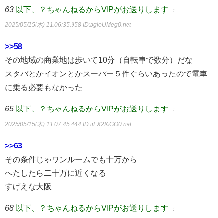
63
以下、？ちゃんねるからVIPがお送りします
：
2025/05/15(木) 11:06:35.958
ID:bgleUMeg0.net
>>58
その地域の商業地は歩いて10分（自転車で数分）だな
スタバとかイオンとかスーパー５件ぐらいあったので電車
に乗る必要もなかった
65
以下、？ちゃんねるからVIPがお送りします
：
2025/05/15(木) 11:07:45.444
ID:nLX2KlGO0.net
>>63
その条件じゃワンルームでも十万から
へたしたら二十万に近くなる
すげえな大阪
68
以下、？ちゃんねるからVIPがお送りします
：