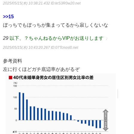
2025/05/15(木) 10:38:21.432
ID:krS3R0w20.net
>>15
ぼっちでもぼっちが集まってるから寂しくないな
29
以下、？ちゃんねるからVIPがお送りします
：
2025/05/15(木) 10:43:20.267
ID:07TcnosI0.net
参考資料
左に行くほどガチ底辺率があがるぞ