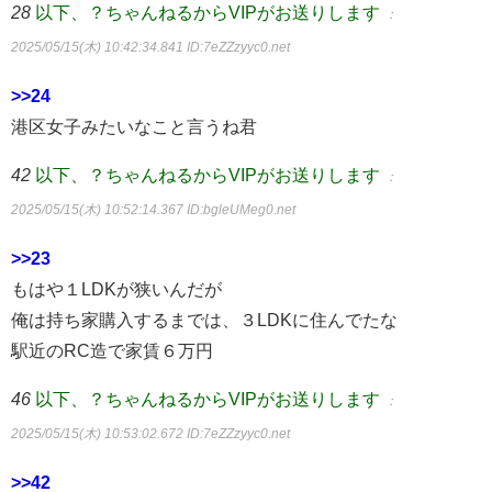
28
以下、？ちゃんねるからVIPがお送りします
：
2025/05/15(木) 10:42:34.841
ID:7eZZzyyc0.net
>>24
港区女子みたいなこと言うね君
42
以下、？ちゃんねるからVIPがお送りします
：
2025/05/15(木) 10:52:14.367
ID:bgleUMeg0.net
>>23
もはや１LDKが狭いんだが
俺は持ち家購入するまでは、３LDKに住んでたな
駅近のRC造で家賃６万円
46
以下、？ちゃんねるからVIPがお送りします
：
2025/05/15(木) 10:53:02.672
ID:7eZZzyyc0.net
>>42