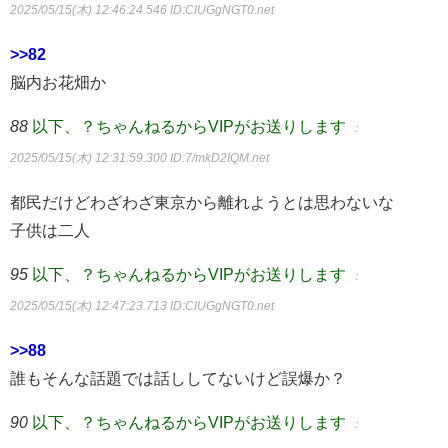
2025/05/15(木) 12:46:24.546
ID:CIUGgNGT0.net
>>82
脳内お花畑か
88
以下、？ちゃんねるからVIPがお送りします
：
2025/05/15(木) 12:31:59.300
ID:7/mkD2IQM.net
都民だけどわざわざ東京から離れようとは思わないな
子供は二人
95
以下、？ちゃんねるからVIPがお送りします
：
2025/05/15(木) 12:47:23.713
ID:CIUGgNGT0.net
>>88
誰もそんな話題では話ししてないけど誤爆か？
90
以下、？ちゃんねるからVIPがお送りします
：