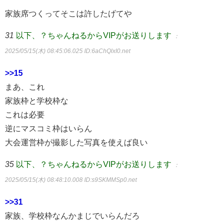
家族席つくってそこは許したげてや
31
以下、？ちゃんねるからVIPがお送りします
：
2025/05/15(木) 08:45:06.025
ID:6aChQlxI0.net
>>15
まあ、これ
家族枠と学校枠な
これは必要
逆にマスコミ枠はいらん
大会運営枠が撮影した写真を使えば良い
35
以下、？ちゃんねるからVIPがお送りします
：
2025/05/15(木) 08:48:10.008
ID:s9SKMMSp0.net
>>31
家族、学校枠なんかまじでいらんだろ