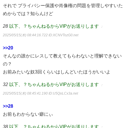
それで プライバシー保護や肖像権の問題を管理しやすいた
めからでは？知らんけど
28
以下、？ちゃんねるからVIPがお送りします
：
2025/05/15(木) 08:44:16.722
ID:XCNVTozG0.net
>>20
そんなの誰かにレスして教えてもらわないと理解できない
の？
お前みたいな奴3回くらいはしんどいたほうがいいよ
32
以下、？ちゃんねるからVIPがお送りします
：
2025/05/15(木) 08:45:41.190
ID:U5QoLCx3a.net
>>28
お前もわからない癖にぃ
38
以下、？ちゃんねるからVIPがお送りします
：