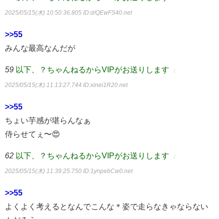
2025/05/15(木) 10:50:36.805
ID:d/QEwFS40.net
>>55
みんな最高なんだが
59
以下、？ちゃんねるからVIPがお送りします
：
2025/05/15(木) 11:13:27.744
ID:xinei1R20.net
>>55
ちょい芋感が堪らんなぁ
侍らせてぇ〜😍
62
以下、？ちゃんねるからVIPがお送りします
：
2025/05/15(木) 11:39:25.750
ID:1ynpebCw0.net
>>55
よくよく考えるとなんでこんな＊姿で走らなきゃならない