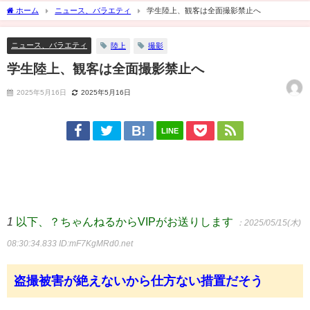
ホーム
ニュース、バラエティ
学生陸上、観客は全面撮影禁止へ
ニュース、バラエティ
陸上
撮影
学生陸上、観客は全面撮影禁止へ
2025年5月16日
2025年5月16日
LINE
1
以下、？ちゃんねるからVIPがお送りします
：2025/05/15(木)
08:30:34.833
ID:mF7KgMRd0.net
盗撮被害が絶えないから仕方ない措置だそう