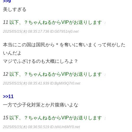
>>9
美しすぎる
11
以下、？ちゃんねるからVIPがお送りします
：
2025/05/15(木) 08:35:17.736
ID:G07951nj0.net
本当にこの国は国民から＊を奪いに奪いまくって何がした
いんだよ
マジでふざけるのも大概にしろよ？
12
以下、？ちゃんねるからVIPがお送りします
：
2025/05/15(木) 08:35:41.939
ID:BgMX9Q7r0.net
>>11
一方で少子化対策とか片腹痛いよな
15
以下、？ちゃんねるからVIPがお送りします
：
2025/05/15(木) 08:36:50.519
ID:/sNUn6MY0.net