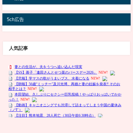
5ch広告
人気記事