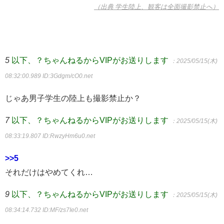
（出典 学生陸上、観客は全面撮影禁止へ）
5
以下、？ちゃんねるからVIPがお送りします
：2025/05/15(木)
08:32:00.989
ID:3Gdgm/cO0.net
じゃあ男子学生の陸上も撮影禁止か？
7
以下、？ちゃんねるからVIPがお送りします
：2025/05/15(木)
08:33:19.807
ID:RwzyHm6u0.net
>>5
それだけはやめてくれ…
9
以下、？ちゃんねるからVIPがお送りします
：2025/05/15(木)
08:34:14.732
ID:MF/zs7Ie0.net