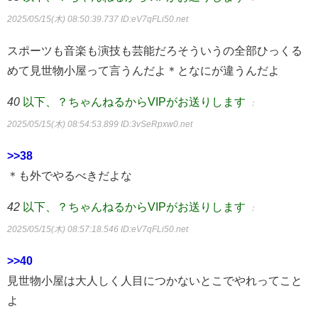
2025/05/15(木) 08:50:39.737
ID:eV7qFLi50.net
スポーツも音楽も演技も芸能だろそういうの全部ひっくる
めて見世物小屋って言うんだよ＊となにが違うんだよ
40
以下、？ちゃんねるからVIPがお送りします
：
2025/05/15(木) 08:54:53.899
ID:3vSeRpxw0.net
>>38
＊も外でやるべきだよな
42
以下、？ちゃんねるからVIPがお送りします
：
2025/05/15(木) 08:57:18.546
ID:eV7qFLi50.net
>>40
見世物小屋は大人しく人目につかないとこでやれってこと
よ