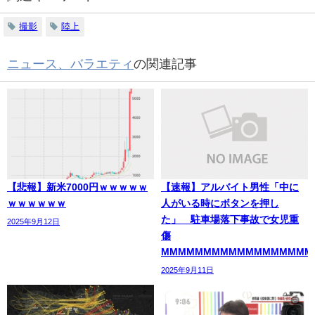
撮影
陸上
ニュース、バラエティ
の関連記事
【悲報】新米7000円ｗｗｗｗｗ
【速報】アルバイト男性「中に
ｗｗｗｗｗｗ
人がいる時にボタンを押し
た」 駐車場落下事故で女児重
2025年9月12日
傷
MMMMMMMMMMMMMMMMMM
2025年9月11日