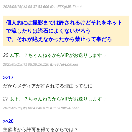
2025/05/15(木) 08:37:53.606
ID:mF7KgMRd0.net
個人的には撮影までは許されるけどそれをネット
で流したりは流石によくないだろう
で、それが絶えなかったから禁止って事だろ
20
以下、？ちゃんねるからVIPがお送りします
：
2025/05/15(木) 08:39:16.120
ID:eV7qFLi50.net
>>17
だからメディアが許されてる理由ってなに
27
以下、？ちゃんねるからVIPがお送りします
：
2025/05/15(木) 08:43:48.875
ID:5HRnffR40.net
>>20
主催者から許可を得てるからでは？