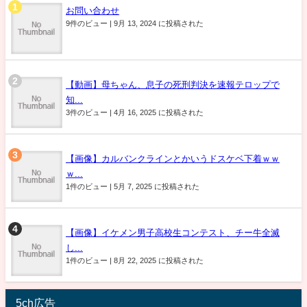
お問い合わせ
9件のビュー
|
9月 13, 2024 に投稿された
【動画】母ちゃん、息子の死刑判決を速報テロップで
知...
3件のビュー
|
4月 16, 2025 に投稿された
【画像】カルバンクラインとかいうドスケベ下着ｗｗ
ｗ...
1件のビュー
|
5月 7, 2025 に投稿された
【画像】イケメン男子高校生コンテスト、チー牛全滅
し...
1件のビュー
|
8月 22, 2025 に投稿された
5ch広告