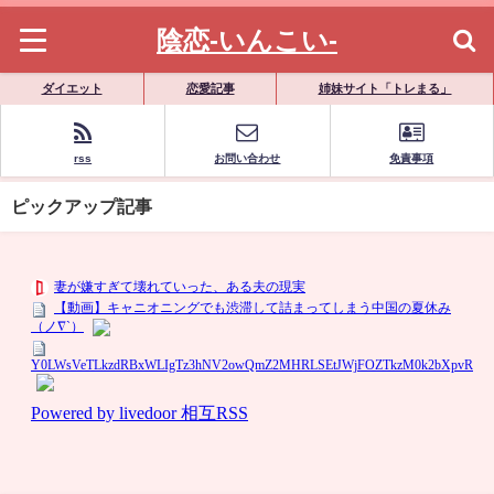
陰恋-いんこい-
ダイエット
恋愛記事
姉妹サイト「トレまる」
rss
お問い合わせ
免責事項
ピックアップ記事