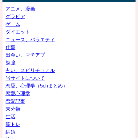
アニメ、漫画
グラビア
ゲーム
ダイエット
ニュース、バラエティ
仕事
出会い、マチアプ
勉強
占い、スピリチュアル
当サイトについて
恋愛、心理学（5chまとめ）
恋愛心理学
恋愛記事
未分類
生活
筋トレ
結婚