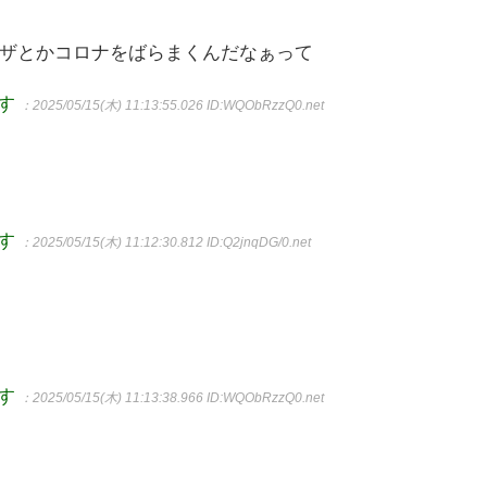
ザとかコロナをばらまくんだなぁって
ます
：2025/05/15(木) 11:13:55.026
ID:WQObRzzQ0.net
ます
：2025/05/15(木) 11:12:30.812
ID:Q2jnqDG/0.net
ます
：2025/05/15(木) 11:13:38.966
ID:WQObRzzQ0.net