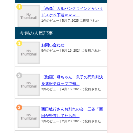
【画像】カルバンクラインとかいう
ドスケベ下着ｗｗｗ...
1件のビュー
|
5月 7, 2025 に投稿された
今週の人気記事
お問い合わせ
8件のビュー
|
9月 13, 2024 に投稿された
【動画】母ちゃん、息子の死刑判決
を速報テロップで知...
3件のビュー
|
4月 16, 2025 に投稿された
西田敏行さんお別れの会 三谷「西
田が野糞してたら自...
1件のビュー
|
2月 20, 2025 に投稿された