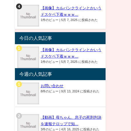
【画像】カルバンクラインとかいう
ドスケベ下着ｗｗｗ...
1件のビュー
|
5月 7, 2025 に投稿された
今日の人気記事
【画像】カルバンクラインとかいう
ドスケベ下着ｗｗｗ...
1件のビュー
|
5月 7, 2025 に投稿された
今週の人気記事
お問い合わせ
8件のビュー
|
9月 13, 2024 に投稿された
【動画】母ちゃん、息子の死刑判決
を速報テロップで知...
3件のビュー
|
4月 16, 2025 に投稿された