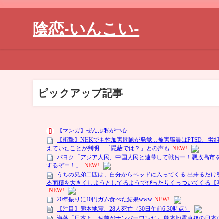
陰恋-いんこい-
ピックアップ記事