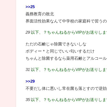
>>25
義務教育の敗北
界面活性効果なんて中学校の家庭科で習うの
29
以下、？ちゃんねるからVIPがお送りし
ただの石鹸じゃ除菌できないしな
ボディー＊と同じでいい匂いするだけ
ちゃんと除菌するなら薬用石鹸とアルコール
31
以下、？ちゃんねるからVIPがお送りし
>>29
不要だし体に悪いし常在菌も落とすので逆効
35
以下、？ちゃんねるからVIPがお送りし