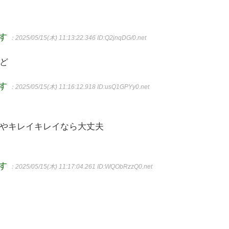
ます
：2025/05/15(木) 11:13:22.346
ID:Q2jnqDG/0.net
ど
ます
：2025/05/15(木) 11:16:12.918
ID:usQ1GPYy0.net
やキレイキレイなら大丈夫
ます
：2025/05/15(木) 11:17:04.261
ID:WQObRzzQ0.net