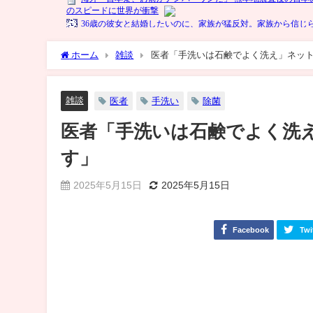
ホーム
雑談
医者「手洗いは石鹸でよく洗え」ネット
雑談
医者
手洗い
除菌
医者「手洗いは石鹸でよく洗え
す」
2025年5月15日
2025年5月15日
Facebook
Twi