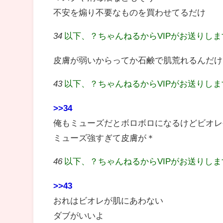
不安を煽り不要なものを買わせてるだけ
34
以下、？ちゃんねるからVIPがお送りし
皮膚が弱いからってか石鹸で肌荒れるんだけ
43
以下、？ちゃんねるからVIPがお送りし
>>34
俺もミューズだとボロボロになるけどビオレ
ミューズ強すぎて皮膚が＊
46
以下、？ちゃんねるからVIPがお送りし
>>43
おれはビオレが肌にあわない
ダブがいいよ