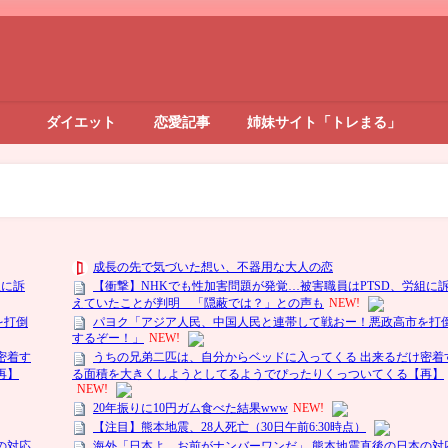
ダイエット
恋愛記事
姉妹サイト「トレまる」