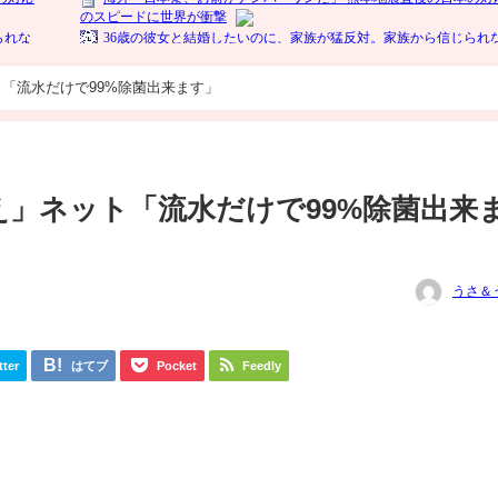
「流水だけで99%除菌出来ます」
」ネット「流水だけで99%除菌出来
うさ＆
tter
はてブ
Pocket
Feedly