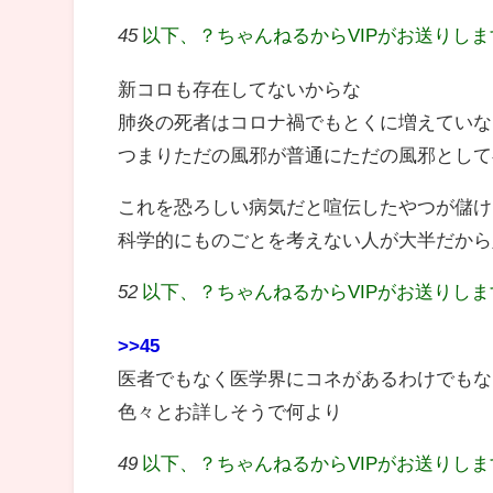
45
以下、？ちゃんねるからVIPがお送りし
新コロも存在してないからな
肺炎の死者はコロナ禍でもとくに増えていな
つまりただの風邪が普通にただの風邪として
これを恐ろしい病気だと喧伝したやつが儲け
科学的にものごとを考えない人が大半だから
52
以下、？ちゃんねるからVIPがお送りし
>>45
医者でもなく医学界にコネがあるわけでもな
色々とお詳しそうで何より
49
以下、？ちゃんねるからVIPがお送りし