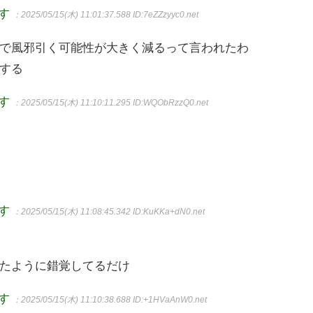
ます
：2025/05/15(木) 11:01:37.588
ID:7eZZzyyc0.net
で風邪引く可能性が大きく減るって言われたわ
する
ます
：2025/05/15(木) 11:10:11.295
ID:WQObRzzQ0.net
ます
：2025/05/15(木) 11:08:45.342
ID:KuKKa+dN0.net
たように錯覚してるだけ
ます
：2025/05/15(木) 11:10:38.688
ID:+1HVaAnW0.net