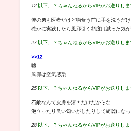
12
以下、？ちゃんねるからVIPがお送りし
俺の弟も医者だけど物食う前に手を洗うだけ
確かに実践したら風邪引く頻度は減った気が
27
以下、？ちゃんねるからVIPがお送りし
>>12
嘘
風邪は空気感染
25
以下、？ちゃんねるからVIPがお送りし
石鹸なんて皮膚を溶＊だけだからな
泡立ったり良い匂いがしたりして綺麗になっ
28
以下、？ちゃんねるからVIPがお送りし