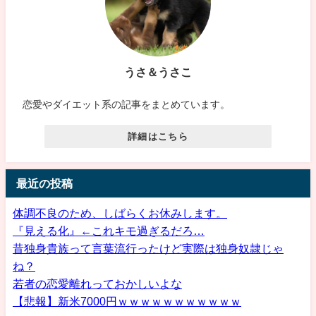
うさ＆うさこ
恋愛やダイエット系の記事をまとめています。
詳細はこちら
最近の投稿
体調不良のため、しばらくお休みします。
『見える化』←これキモ過ぎるだろ…
昔独身貴族って言葉流行ったけど実際は独身奴隷じゃ
ね？
若者の恋愛離れっておかしいよな
【悲報】新米7000円ｗｗｗｗｗｗｗｗｗｗｗ