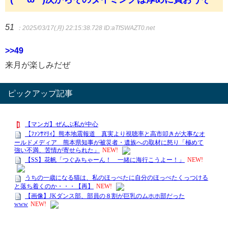
51
：2025/03/17(月) 22:15:38.728
ID:aTfSWAZT0.net
>>49
来月が楽しみだぜ
ピックアップ記事