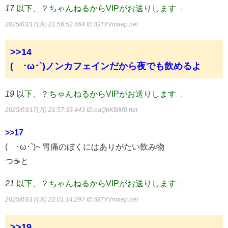
17
以下、？ちゃんねるからVIPがお送りします
：
2025/03/17(月) 21:56:52.664
ID:tGTYVmaep.net
>>14
(´･ω･`)ノンカフェインだから夜でも飲めるよ
19
以下、？ちゃんねるからVIPがお送りします
：
2025/03/17(月) 21:57:33.443
ID:oaQbK8iM0.net
>>17
(´･ω･`)~ 胃痛のぼくにはありがたい飲み物
つ☕と
21
以下、？ちゃんねるからVIPがお送りします
：
2025/03/17(月) 22:01:14.297
ID:tGTYVmaep.net
>>19