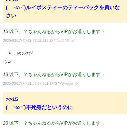
(´･ω･`)ルイボスティーのティーパックを買いな
さい
15
以下、？ちゃんねるからVIPがお送りします
：
2025/03/17(月) 21:56:22.215
ID:fhfao0rh0.net
🚪…ﾄｳｼｼﾅｻｲ
つ🚬
18
以下、？ちゃんねるからVIPがお送りします
：
2025/03/17(月) 21:57:07.901
ID:tGTYVmaep.net
>>15
(´･ω･`)不死身だというのに
20
以下、？ちゃんねるからVIPがお送りします
：