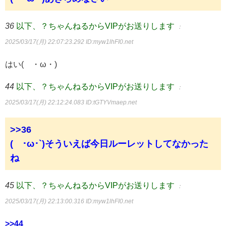
36
以下、？ちゃんねるからVIPがお送りします
：
2025/03/17(月) 22:07:23.292
ID:myw1lhFI0.net
はい(´・ω・)
44
以下、？ちゃんねるからVIPがお送りします
：
2025/03/17(月) 22:12:24.083
ID:tGTYVmaep.net
>>36
(´･ω･`)そういえば今日ルーレットしてなかった
ね
45
以下、？ちゃんねるからVIPがお送りします
：
2025/03/17(月) 22:13:00.316
ID:myw1lhFI0.net
>>44