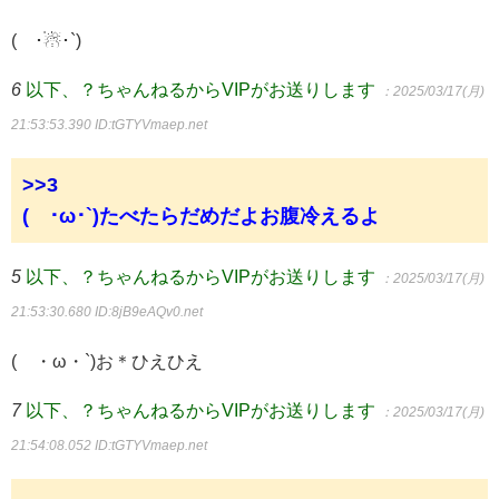
(´･☃︎･`)
6
以下、？ちゃんねるからVIPがお送りします
：2025/03/17(月)
21:53:53.390
ID:tGTYVmaep.net
>>3
(´･ω･`)たべたらだめだよお腹冷えるよ
5
以下、？ちゃんねるからVIPがお送りします
：2025/03/17(月)
21:53:30.680
ID:8jB9eAQv0.net
(´・ω・`)お＊ひえひえ
7
以下、？ちゃんねるからVIPがお送りします
：2025/03/17(月)
21:54:08.052
ID:tGTYVmaep.net