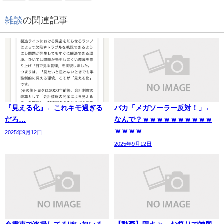
雑談
の関連記事
『見える化』←これキモ過ぎる
バカ「メガソーラー反対！」←
だろ…
なんで？ｗｗｗｗｗｗｗｗｗｗ
ｗｗｗｗ
2025年9月12日
2025年9月12日