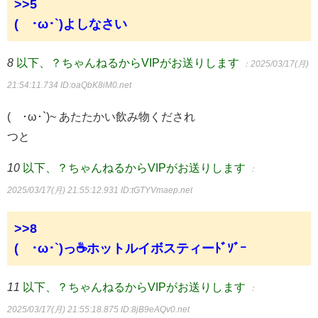
>>5
(´･ω･`)よしなさい
8
以下、？ちゃんねるからVIPがお送りします
：2025/03/17(月)
21:54:11.734
ID:oaQbK8iM0.net
(´･ω･`)~ あたたかい飲み物くだされ
つと
10
以下、？ちゃんねるからVIPがお送りします
：
2025/03/17(月) 21:55:12.931
ID:tGTYVmaep.net
>>8
(´･ω･`)っ☕ホットルイボスティーﾄﾞｿﾞｰ
11
以下、？ちゃんねるからVIPがお送りします
：
2025/03/17(月) 21:55:18.875
ID:8jB9eAQv0.net