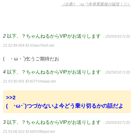
（出典 (´･ω･`)冬将軍最後の猛攻！☃）
2
以下、？ちゃんねるからVIPがお送りします
：2025/03/17(月)
21:52:49.004
ID:rOxeuYbv0.net
(´・ω・`)乞うご期待だお
4
以下、？ちゃんねるからVIPがお送りします
：2025/03/17(月)
21:53:30.001
ID:tGTYVmaep.net
>>2
(´･ω･`)つづかないよ今どう乗り切るかの話だよ
3
以下、？ちゃんねるからVIPがお送りします
：2025/03/17(月)
21:53:06.922
ID:b65V/Mupd.net