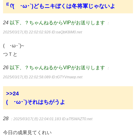
⁽⁽ ᡣ(´･ω･`)どもニキぼくは冬将軍じゃないよ
24
以下、？ちゃんねるからVIPがお送りします
：
2025/03/17(月) 22:02:02.926
ID:oaQbK8iM0.net
(´･ω･`)~
つＴと
26
以下、？ちゃんねるからVIPがお送りします
：
2025/03/17(月) 22:02:58.089
ID:tGTYVmaep.net
>>24
(´･ω･`)それはちがうよ
28
：2025/03/17(月) 22:04:01.183
ID:aTfSWAZT0.net
今日の成果見てくれい