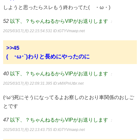
しようと思ったらスレもう終わってた(´・ω・)
52
以下、？ちゃんねるからVIPがお送りします
：
2025/03/17(月) 22:15:54.531
ID:tGTYVmaep.net
>>45
(´･ω･`)わりと長めにやったのに
40
以下、？ちゃんねるからVIPがお送りします
：
2025/03/17(月) 22:09:31.395
ID:vMXPnUtbr.net
(◜ω◝)死にそうになってるよお察しのとおり車関係のおしご
とです
47
以下、？ちゃんねるからVIPがお送りします
：
2025/03/17(月) 22:13:43.755
ID:tGTYVmaep.net