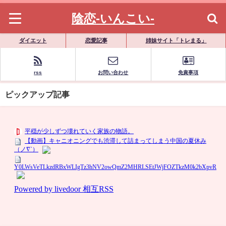
陰恋-いんこい-
ダイエット
恋愛記事
姉妹サイト「トレまる」
rss
お問い合わせ
免責事項
ピックアップ記事