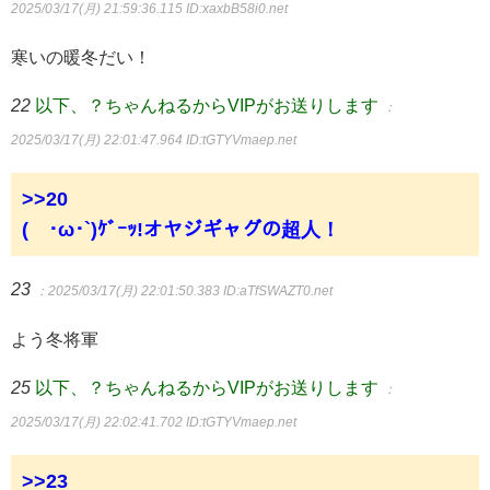
2025/03/17(月) 21:59:36.115
ID:xaxbB58i0.net
寒いの暖冬だい！
22
以下、？ちゃんねるからVIPがお送りします
：
2025/03/17(月) 22:01:47.964
ID:tGTYVmaep.net
>>20
(´･ω･`)ｹﾞｰｯ!オヤジギャグの超人！
23
：2025/03/17(月) 22:01:50.383
ID:aTfSWAZT0.net
よう冬将軍
25
以下、？ちゃんねるからVIPがお送りします
：
2025/03/17(月) 22:02:41.702
ID:tGTYVmaep.net
>>23