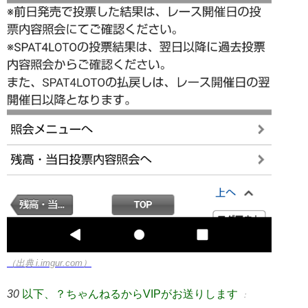
（出典 i.imgur.com）
30
以下、？ちゃんねるからVIPがお送りします
：