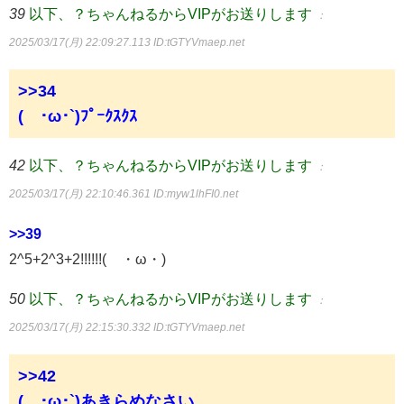
39
以下、？ちゃんねるからVIPがお送りします
：
2025/03/17(月) 22:09:27.113
ID:tGTYVmaep.net
>>34
(´･ω･`)ﾌﾟｰｸｽｸｽ
42
以下、？ちゃんねるからVIPがお送りします
：
2025/03/17(月) 22:10:46.361
ID:myw1lhFI0.net
>>39
2^5+2^3+2!!!!!!(´・ω・)
50
以下、？ちゃんねるからVIPがお送りします
：
2025/03/17(月) 22:15:30.332
ID:tGTYVmaep.net
>>42
(´･ω･`)あきらめなさい