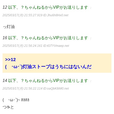
12
以下、？ちゃんねるからVIPがお送りします
：
2025/03/17(月) 21:55:27.919
ID:Jhu6h8Hx0.net
っ灯油
16
以下、？ちゃんねるからVIPがお送りします
：
2025/03/17(月) 21:56:24.161
ID:tGTYVmaep.net
>>12
(´･ω･`)灯油ストーブはうちにはないんだ
14
以下、？ちゃんねるからVIPがお送りします
：
2025/03/17(月) 21:56:22.114
ID:oaQbK8iM0.net
(´･ω･`)~ ﾎｶﾎｶ
つ☕と