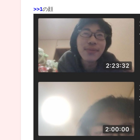
>>1
の顔