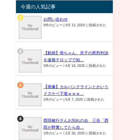
今週の人気記事
お問い合わせ
9件のビュー
|
9月 13, 2024 に投稿された
【動画】母ちゃん、息子の死刑判決
を速報テロップで知...
3件のビュー
|
4月 16, 2025 に投稿された
【画像】カルバンクラインとかいう
ドスケベ下着ｗｗｗ...
1件のビュー
|
5月 7, 2025 に投稿された
西田敏行さんお別れの会 三谷「西
田が野糞してたら自...
1件のビュー
|
2月 20, 2025 に投稿された