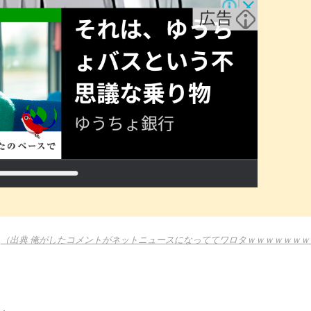
（出典 俺がしたコメントがネットニュースになっててワロタｗｗｗｗｗｗｗ