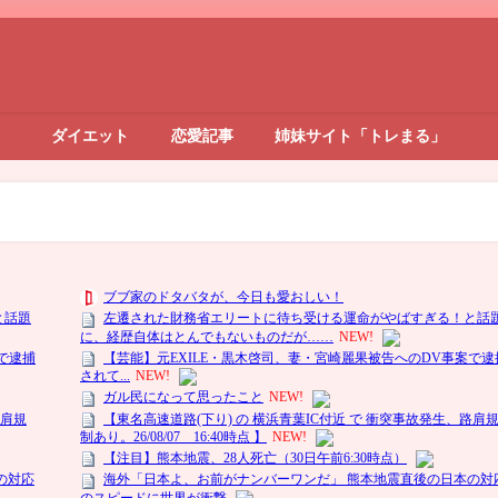
ダイエット
恋愛記事
姉妹サイト「トレまる」