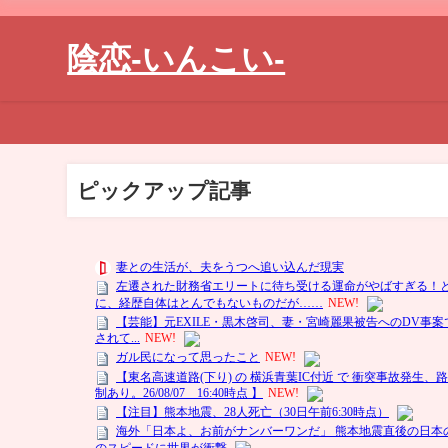
陰恋-いんこい-
ピックアップ記事