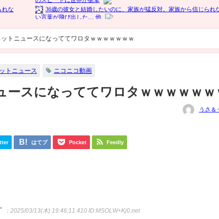
ネットニュースになっててワロタｗｗｗｗｗｗｗ
ットニュース
ニコニコ動画
ュースになっててワロタｗｗｗｗｗｗ
うさ＆
tter
はてブ
Pocket
Feedly
す
：2025/03/13(木) 19:46:11.410
ID:MSOLW+Kj0.net