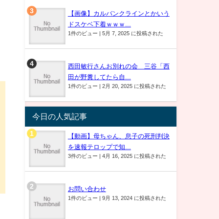
【画像】カルバンクラインとかいう
ドスケベ下着ｗｗｗ...
1件のビュー
|
5月 7, 2025 に投稿された
西田敏行さんお別れの会 三谷「西
田が野糞してたら自...
1件のビュー
|
2月 20, 2025 に投稿された
今日の人気記事
【動画】母ちゃん、息子の死刑判決
を速報テロップで知...
3件のビュー
|
4月 16, 2025 に投稿された
お問い合わせ
1件のビュー
|
9月 13, 2024 に投稿された