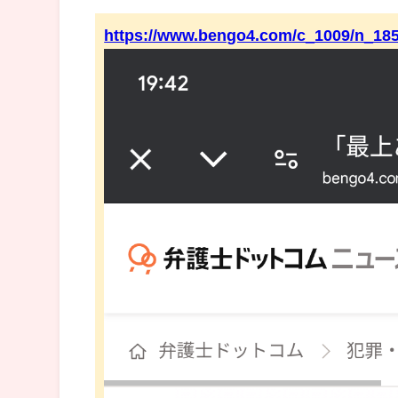
https://www.bengo4.com/c_1009/n_185