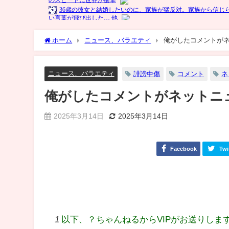
ホーム
ニュース、バラエティ
俺がしたコメントが
ニュース、バラエティ
誹謗中傷
コメント
ネ
俺がしたコメントがネットニ
2025年3月14日
2025年3月14日
Facebook
Twi
1
以下、？ちゃんねるからVIPがお送りしま