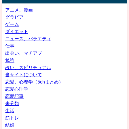
アニメ、漫画
グラビア
ゲーム
ダイエット
ニュース、バラエティ
仕事
出会い、マチアプ
勉強
占い、スピリチュアル
当サイトについて
恋愛、心理学（5chまとめ）
恋愛心理学
恋愛記事
未分類
生活
筋トレ
結婚