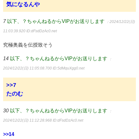
気になるんや
7
以下、？ちゃんねるからVIPがお送りします
：2024/12/22(日)
11:03:39.920
ID:dFsdDzAc0.net
究極奥義を伝授致そう
14
以下、？ちゃんねるからVIPがお送りします
：
2024/12/22(日) 11:05:08.700
ID:5dMquXgg0.net
>>7
たのむ
30
以下、？ちゃんねるからVIPがお送りします
：
2024/12/22(日) 11:12:28.968
ID:dFsdDzAc0.net
>>14