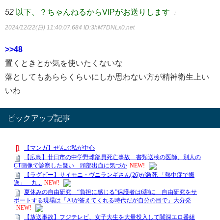
52
以下、？ちゃんねるからVIPがお送りします
：
2024/12/22(日) 11:40:07.684
ID:3hM7DNLx0.net
>>48
置くときとか気を使いたくないな
落としてもあららくらいにしか思わない方が精神衛生上い
いわ
ピックアップ記事