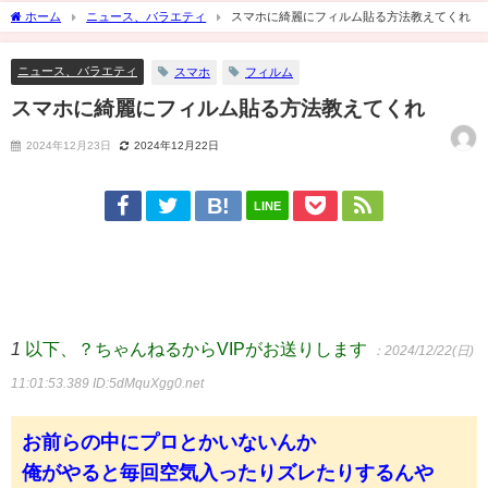
ホーム
ニュース、バラエティ
スマホに綺麗にフィルム貼る方法教えてくれ
ニュース、バラエティ
スマホ
フィルム
スマホに綺麗にフィルム貼る方法教えてくれ
2024年12月23日
2024年12月22日
LINE
1
以下、？ちゃんねるからVIPがお送りします
：2024/12/22(日)
11:01:53.389
ID:5dMquXgg0.net
お前らの中にプロとかいないんか
俺がやると毎回空気入ったりズレたりするんや