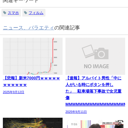
関連キーワード
スマホ
フィルム
ニュース、バラエティ
の関連記事
【悲報】新米7000円ｗｗｗｗｗ
【速報】アルバイト男性「中に
ｗｗｗｗｗｗ
人がいる時にボタンを押し
た」 駐車場落下事故で女児重
2025年9月12日
傷
MMMMMMMMMMMMMMMMMM
2025年9月11日