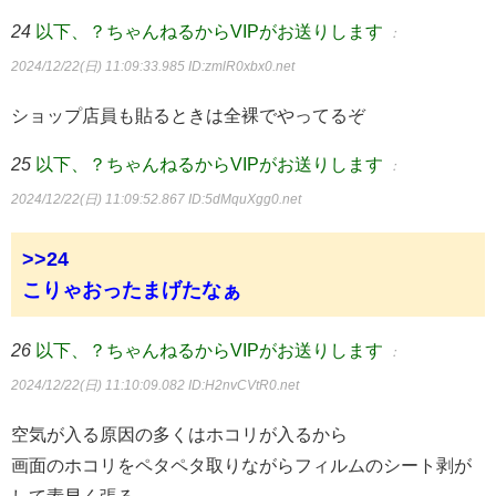
24
以下、？ちゃんねるからVIPがお送りします
：
2024/12/22(日) 11:09:33.985
ID:zmlR0xbx0.net
ショップ店員も貼るときは全裸でやってるぞ
25
以下、？ちゃんねるからVIPがお送りします
：
2024/12/22(日) 11:09:52.867
ID:5dMquXgg0.net
>>24
こりゃおったまげたなぁ
26
以下、？ちゃんねるからVIPがお送りします
：
2024/12/22(日) 11:10:09.082
ID:H2nvCVtR0.net
空気が入る原因の多くはホコリが入るから
画面のホコリをペタペタ取りながらフィルムのシート剥が