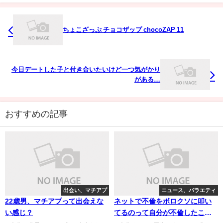
ちょこざっぷ チョコザップ chocoZAP 11
今日デートした子と付き合いたいけど一つ気がかり
がある…
おすすめの記事
出会い、マチアプ
ニュース、バラエティ
22歳男、マチアプって出会えな
ネットで不倫をボロクソに叩い
い感じ？
てるのって自分が不倫したこと