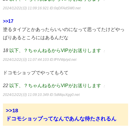
2024/12/22(日) 11:09:16.921
ID:0qDFAdSW0.net
>>17
塗るタイプとかあったらいいのになって思ってたけどやっ
ぱりあるところにはあるんだな
18
以下、？ちゃんねるからVIPがお送りします
：
2024/12/22(日) 11:07:44.103
ID:fPlVWp/yd.net
ドコモショップでやってもろて
22
以下、？ちゃんねるからVIPがお送りします
：
2024/12/22(日) 11:09:10.349
ID:5dMquXgg0.net
>>18
ドコモショップってなんであんな待たされるん