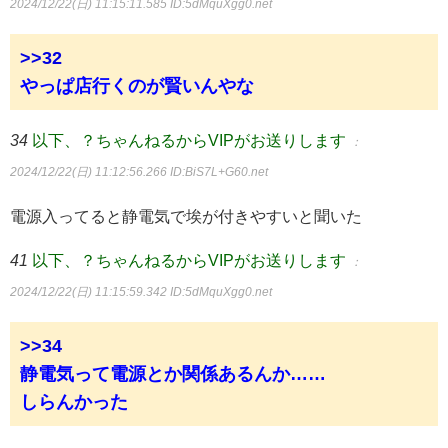
2024/12/22(日) 11:15:11.585
ID:5dMquXgg0.net
>>32
やっぱ店行くのが賢いんやな
34
以下、？ちゃんねるからVIPがお送りします
：
2024/12/22(日) 11:12:56.266
ID:BiS7L+G60.net
電源入ってると静電気で埃が付きやすいと聞いた
41
以下、？ちゃんねるからVIPがお送りします
：
2024/12/22(日) 11:15:59.342
ID:5dMquXgg0.net
>>34
静電気って電源とか関係あるんか……
しらんかった