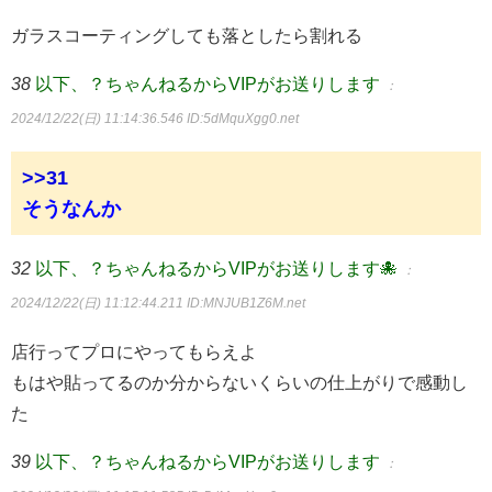
ガラスコーティングしても落としたら割れる
38
以下、？ちゃんねるからVIPがお送りします
：
2024/12/22(日) 11:14:36.546
ID:5dMquXgg0.net
>>31
そうなんか
32
以下、？ちゃんねるからVIPがお送りします🐙
：
2024/12/22(日) 11:12:44.211
ID:MNJUB1Z6M.net
店行ってプロにやってもらえよ
もはや貼ってるのか分からないくらいの仕上がりで感動し
た
39
以下、？ちゃんねるからVIPがお送りします
：