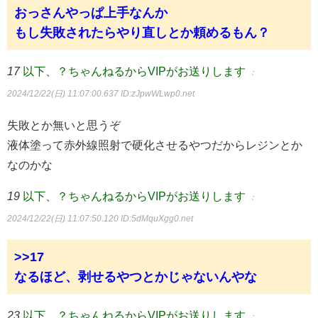
おっさんやっぱ上手なんか
もし失敗されたらやり直しとか頼めるもん？
17
以下、？ちゃんねるからVIPがお送りします
：
2024/12/22(日) 11:07:00.637
ID:zJpwWLwp0.net
失敗とか無いと思うぞ
液体塗って赤外線照射で硬化させるやつだからレジンとか
なのかな
19
以下、？ちゃんねるからVIPがお送りします
：
2024/12/22(日) 11:07:50.120
ID:5dMquXgg0.net
>>17
なるほど、剥せるやつとかじゃないんやな
23
以下、？ちゃんねるからVIPがお送りします
：