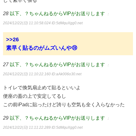
して素早く張る
28
以下、？ちゃんねるからVIPがお送りします
：
2024/12/22(日) 11:10:58.024
ID:5dMquXgg0.net
>>26
素早く貼るのがムズいんや😢
27
以下、？ちゃんねるからVIPがお送りします
：
2024/12/22(日) 11:10:22.160
ID:aAk006o30.net
トイレで換気扇止めて貼るといいよ
便座の蓋の上で安定してるし
この前iPadに貼ったけど誇りも空気も全く入らなかった
29
以下、？ちゃんねるからVIPがお送りします
：
2024/12/22(日) 11:11:22.289
ID:5dMquXgg0.net