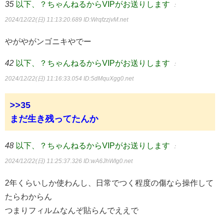
35
以下、？ちゃんねるからVIPがお送りします
：
2024/12/22(日) 11:13:20.689
ID:WrqfzzjvM.net
やがやがンゴニキやでー
42
以下、？ちゃんねるからVIPがお送りします
：
2024/12/22(日) 11:16:33.054
ID:5dMquXgg0.net
>>35
まだ生き残ってたんか
48
以下、？ちゃんねるからVIPがお送りします
：
2024/12/22(日) 11:25:37.326
ID:wA6JhWIg0.net
2年くらいしか使わんし、日常でつく程度の傷なら操作して
たらわからん
つまりフィルムなんぞ貼らんでええで