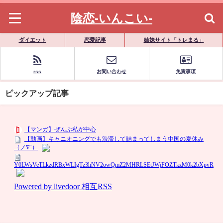
陰恋-いんこい-
ダイエット
恋愛記事
姉妹サイト「トレまる」
rss
お問い合わせ
免責事項
ピックアップ記事