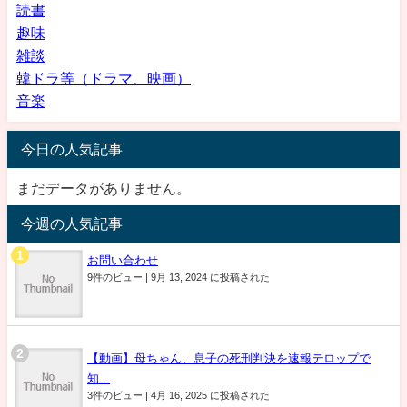
読書
趣味
雑談
韓ドラ等（ドラマ、映画）
音楽
今日の人気記事
まだデータがありません。
今週の人気記事
お問い合わせ
9件のビュー
|
9月 13, 2024 に投稿された
【動画】母ちゃん、息子の死刑判決を速報テロップで
知...
3件のビュー
|
4月 16, 2025 に投稿された