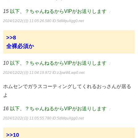
15
以下、？ちゃんねるからVIPがお送りします
：
2024/12/22(日) 11:05:26.580
ID:5dMquXgg0.net
>>8
全裸必須か
10
以下、？ちゃんねるからVIPがお送りします
：
2024/12/22(日) 11:04:19.972
ID:zJpwWLwp0.net
ホムセンでガラスコーティングしてくれるおっさんが居る
よ
16
以下、？ちゃんねるからVIPがお送りします
：
2024/12/22(日) 11:05:55.780
ID:5dMquXgg0.net
>>10