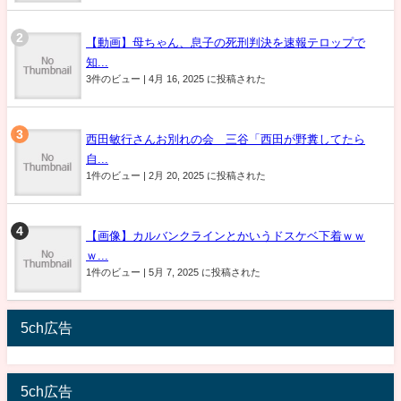
【動画】母ちゃん、息子の死刑判決を速報テロップで
知...
3件のビュー
|
4月 16, 2025 に投稿された
西田敏行さんお別れの会 三谷「西田が野糞してたら
自...
1件のビュー
|
2月 20, 2025 に投稿された
【画像】カルバンクラインとかいうドスケベ下着ｗｗ
ｗ...
1件のビュー
|
5月 7, 2025 に投稿された
5ch広告
5ch広告