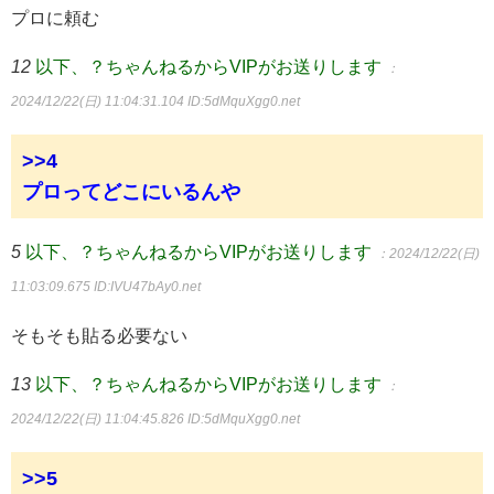
プロに頼む
12
以下、？ちゃんねるからVIPがお送りします
：
2024/12/22(日) 11:04:31.104
ID:5dMquXgg0.net
>>4
プロってどこにいるんや
5
以下、？ちゃんねるからVIPがお送りします
：2024/12/22(日)
11:03:09.675
ID:IVU47bAy0.net
そもそも貼る必要ない
13
以下、？ちゃんねるからVIPがお送りします
：
2024/12/22(日) 11:04:45.826
ID:5dMquXgg0.net
>>5