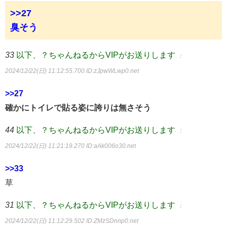
>>27
臭そう
33
以下、？ちゃんねるからVIPがお送りします
：
2024/12/22(日) 11:12:55.700
ID:zJpwWLwp0.net
>>27
確かにトイレで貼る姿に誇りは無さそう
44
以下、？ちゃんねるからVIPがお送りします
：
2024/12/22(日) 11:21:19.270
ID:aAk006o30.net
>>33
草
31
以下、？ちゃんねるからVIPがお送りします
：
2024/12/22(日) 11:12:29.502
ID:ZMzSDnnp0.net