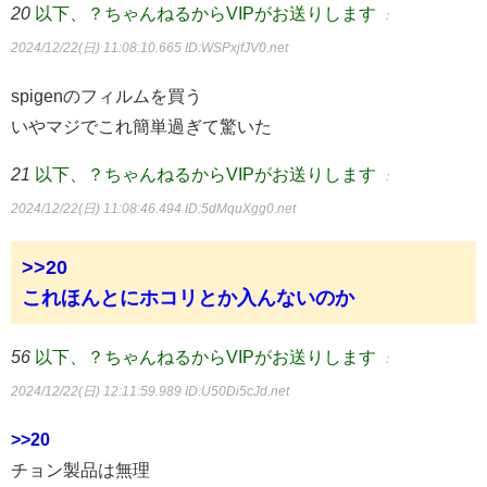
20
以下、？ちゃんねるからVIPがお送りします
：
2024/12/22(日) 11:08:10.665
ID:WSPxjfJV0.net
spigenのフィルムを買う
いやマジでこれ簡単過ぎて驚いた
21
以下、？ちゃんねるからVIPがお送りします
：
2024/12/22(日) 11:08:46.494
ID:5dMquXgg0.net
>>20
これほんとにホコリとか入んないのか
56
以下、？ちゃんねるからVIPがお送りします
：
2024/12/22(日) 12:11:59.989
ID:U50Di5cJd.net
>>20
チョン製品は無理