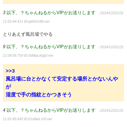
3
以下、？ちゃんねるからVIPがお送りします
：2024/12/22(日)
11:02:44.411
ID:jqldVoOf0.net
とりあえず風呂場でやる
9
以下、？ちゃんねるからVIPがお送りします
：2024/12/22(日)
11:04:08.750
ID:5dMquXgg0.net
>>3
風呂場に台とかなくて安定する場所とかないんや
が
湿度で手の指紋とかつきそう
4
以下、？ちゃんねるからVIPがお送りします
：2024/12/22(日)
11:02:45.645
ID:01vBwLrV0.net