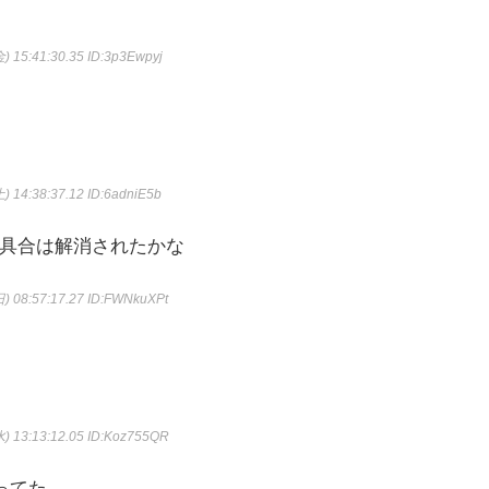
) 15:41:30.35
ID:3p3Ewpyj
) 14:38:37.12
ID:6adniE5b
具合は解消されたかな
) 08:57:17.27
ID:FWNkuXPt
) 13:13:12.05
ID:Koz755QR
ってた