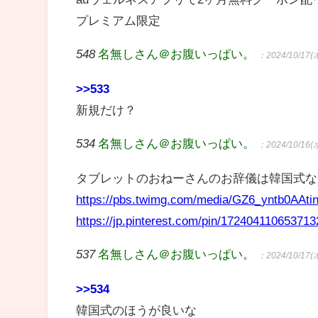
プレミアム限定
548
名無しさん＠お腹いっぱい。
：2024/10/17(木
>>533
新規だけ？
534
名無しさん＠お腹いっぱい。
：2024/10/16(水
タブレットのおねーさんのお辞儀は韓国式な
https://pbs.twimg.com/media/GZ6_yntb0AA
https://jp.pinterest.com/pin/172404110653713
537
名無しさん＠お腹いっぱい。
：2024/10/17(木
>>534
韓国式のほうが良いな