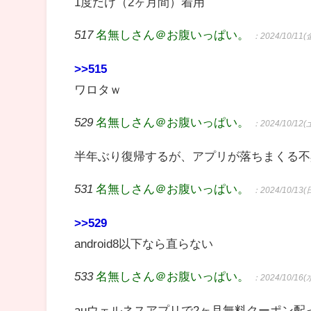
1度だけ（2ヶ月間）着用
517
名無しさん＠お腹いっぱい。
：2024/10/11(金
>>515
ワロタｗ
529
名無しさん＠お腹いっぱい。
：2024/10/12(土
半年ぶり復帰するが、アプリが落ちまくる不
531
名無しさん＠お腹いっぱい。
：2024/10/13(日
>>529
android8以下なら直らない
533
名無しさん＠お腹いっぱい。
：2024/10/16(水
auウェルネスアプリで2ヶ月無料クーポン配