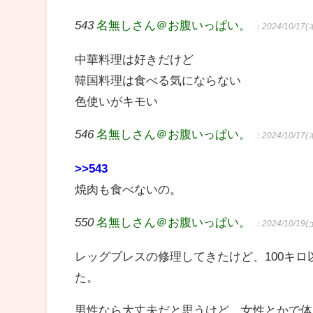
543
名無しさん＠お腹いっぱい。
：2024/10/17(木
中華料理は好きだけど
韓国料理は食べる気にならない
色使いがキモい
546
名無しさん＠お腹いっぱい。
：2024/10/17(木
>>543
焼肉も食べないの。
550
名無しさん＠お腹いっぱい。
：2024/10/19(土
レッグプレスの修理してきたけど、100キロ
た。
男性なら大丈夫だと思うけど、女性とかで体