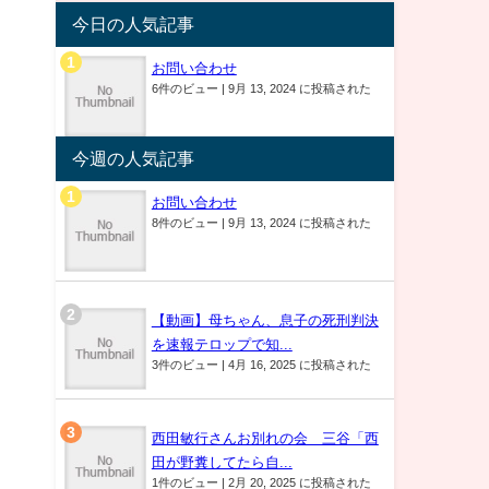
今日の人気記事
お問い合わせ
6件のビュー
|
9月 13, 2024 に投稿された
今週の人気記事
お問い合わせ
8件のビュー
|
9月 13, 2024 に投稿された
【動画】母ちゃん、息子の死刑判決
を速報テロップで知...
3件のビュー
|
4月 16, 2025 に投稿された
西田敏行さんお別れの会 三谷「西
田が野糞してたら自...
1件のビュー
|
2月 20, 2025 に投稿された