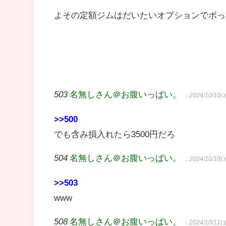
よその定額ジムはだいたいオプションでボっ
503
名無しさん＠お腹いっぱい。
：2024/10/10(木
>>500
でも含み損入れたら3500円だろ
504
名無しさん＠お腹いっぱい。
：2024/10/10(木
>>503
www
508
名無しさん＠お腹いっぱい。
：2024/10/11(金