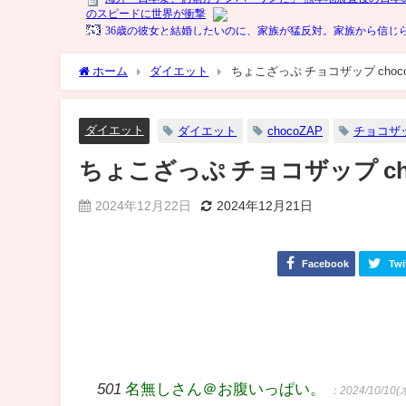
ホーム
ダイエット
ダイエット
ダイエット
chocoZAP
チョコザ
ちょこざっぷ チョコザップ choc
2024年12月22日
2024年12月21日
Facebook
Twi
501
名無しさん＠お腹いっぱい。
：2024/10/10(木