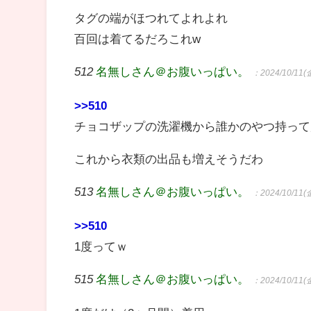
タグの端がほつれてよれよれ
百回は着てるだろこれw
512
名無しさん＠お腹いっぱい。
：2024/10/11(金
>>510
チョコザップの洗濯機から誰かのやつ持って
これから衣類の出品も増えそうだわ
513
名無しさん＠お腹いっぱい。
：2024/10/11(金
>>510
1度ってｗ
515
名無しさん＠お腹いっぱい。
：2024/10/11(金