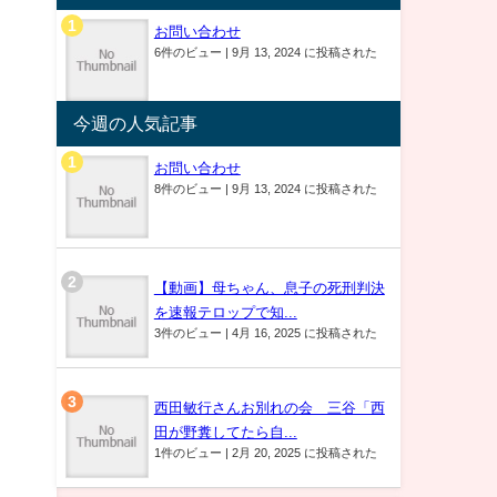
お問い合わせ
6件のビュー
|
9月 13, 2024 に投稿された
今週の人気記事
お問い合わせ
8件のビュー
|
9月 13, 2024 に投稿された
【動画】母ちゃん、息子の死刑判決
を速報テロップで知...
3件のビュー
|
4月 16, 2025 に投稿された
西田敏行さんお別れの会 三谷「西
田が野糞してたら自...
1件のビュー
|
2月 20, 2025 に投稿された