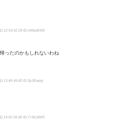
) 12:54:42.28
ID:nWwdk5lN
帰ったのかもしれないわね
) 13:46:46.80
ID:3p3Ewpyj
) 14:02:56.80
ID:7+9kJdWX