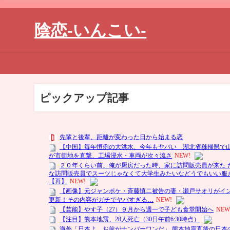
陰恋-いんこい-
ピックアップ記事