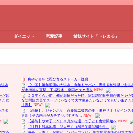
ダイエット
恋愛記事
姉妹サイト「トレまる」