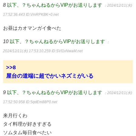
8
以下、？ちゃんねるからVIPがお送りします
：2024/12/11(水)
17:52:36.443
ID:VmRPKBK+0.net
お昼はカオマンガイ食べた
10
以下、？ちゃんねるからVIPがお送りします
：
2024/12/11(水) 17:53:10.259
ID:SVI1xNwaM.net
>>8
屋台の道端に超でかいネズミがいる
9
以下、？ちゃんねるからVIPがお送りします
：2024/12/11(水)
17:52:50.958
ID:5qdEm88P0.net
来月行くわ
タイ料理が好きすぎる
ソムタム毎日食べたい