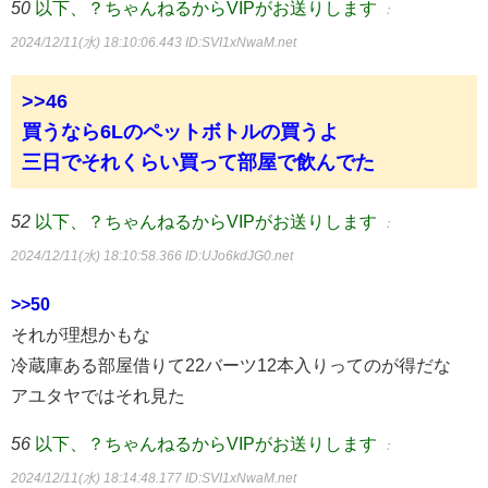
50
以下、？ちゃんねるからVIPがお送りします
：
2024/12/11(水) 18:10:06.443
ID:SVI1xNwaM.net
>>46
買うなら6Lのペットボトルの買うよ
三日でそれくらい買って部屋で飲んでた
52
以下、？ちゃんねるからVIPがお送りします
：
2024/12/11(水) 18:10:58.366
ID:UJo6kdJG0.net
>>50
それが理想かもな
冷蔵庫ある部屋借りて22バーツ12本入りってのが得だな
アユタヤではそれ見た
56
以下、？ちゃんねるからVIPがお送りします
：
2024/12/11(水) 18:14:48.177
ID:SVI1xNwaM.net