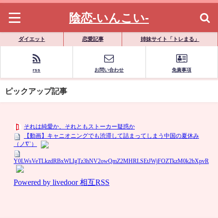
陰恋-いんこい-
ダイエット
恋愛記事
姉妹サイト「トレまる」
rss
お問い合わせ
免責事項
ピックアップ記事