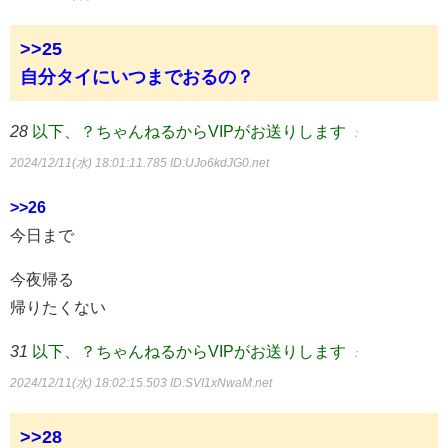
>>25
自分タイにいつまでおるの？
28
以下、？ちゃんねるからVIPがお送りします
：
2024/12/11(水) 18:01:11.785
ID:UJo6kdJG0.net
>>26
今日まで
今夜帰る
帰りたくない
31
以下、？ちゃんねるからVIPがお送りします
：
2024/12/11(水) 18:02:15.503
ID:SVI1xNwaM.net
>>28