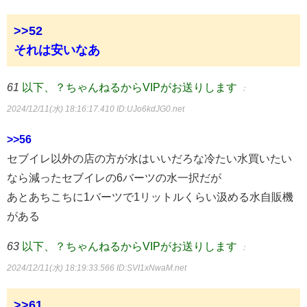
>>52
それは安いなあ
61
以下、？ちゃんねるからVIPがお送りします
：
2024/12/11(水) 18:16:17.410
ID:UJo6kdJG0.net
>>56
セブイレ以外の店の方が水はいいだろな冷たい水買いたい
なら減ったセブイレの6バーツの水一択だが
あとあちこちに1バーツで1リットルくらい汲める水自販機
がある
63
以下、？ちゃんねるからVIPがお送りします
：
2024/12/11(水) 18:19:33.566
ID:SVI1xNwaM.net
>>61