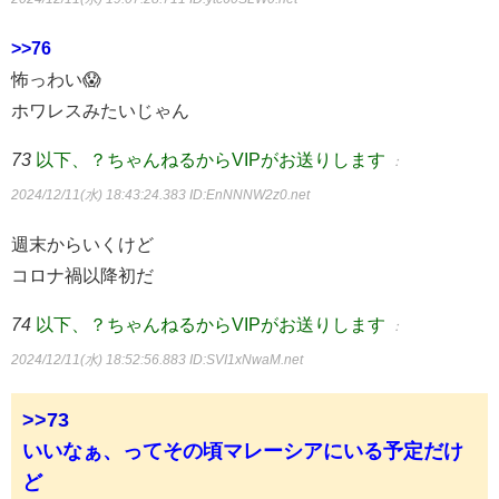
>>76
怖っわい😱
ホワレスみたいじゃん
73
以下、？ちゃんねるからVIPがお送りします
：
2024/12/11(水) 18:43:24.383
ID:EnNNNW2z0.net
週末からいくけど
コロナ禍以降初だ
74
以下、？ちゃんねるからVIPがお送りします
：
2024/12/11(水) 18:52:56.883
ID:SVI1xNwaM.net
>>73
いいなぁ、ってその頃マレーシアにいる予定だけ
ど