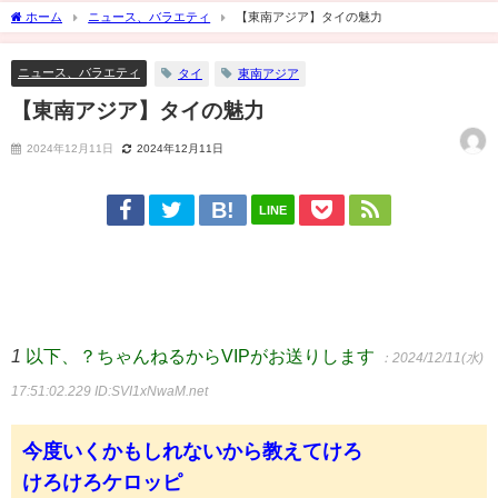
ホーム
ニュース、バラエティ
【東南アジア】タイの魅力
ニュース、バラエティ
タイ
東南アジア
【東南アジア】タイの魅力
2024年12月11日
2024年12月11日
LINE
1
以下、？ちゃんねるからVIPがお送りします
：2024/12/11(水)
17:51:02.229
ID:SVI1xNwaM.net
今度いくかもしれないから教えてけろ
けろけろケロッピ