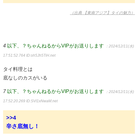
（出典 【東南アジア】タイの魅力）
4
以下、？ちゃんねるからVIPがお送りします
：2024/12/11(水)
17:51:52.764
ID:oh5Jh5TiH.net
タイ料理とは
底なしのカスがいる
7
以下、？ちゃんねるからVIPがお送りします
：2024/12/11(水)
17:52:20.269
ID:SVI1xNwaM.net
>>4
辛さ底無し！