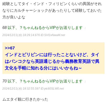
経験としてタイ・インド・フィリピンくらいの異国がそれ
なりにカルチャーショックがあったりして経験しておいた
方が良いよな
68
以下、？ちゃんねるからVIPがお送りします
：
2024/12/11(水) 18:29:14.676
ID:SVI1xNwaM.net
>>67
インドとピリピンには行ったことないけど、タイ
はバンコクなら英語通じるから義務教育英語で異
文化を手軽に知れる分にはいいかもね～
70
以下、？ちゃんねるからVIPがお送りします
：
2024/12/11(水) 18:32:55.597
ID:ytc60SLW0.net
ムエタイ観に行きたかった