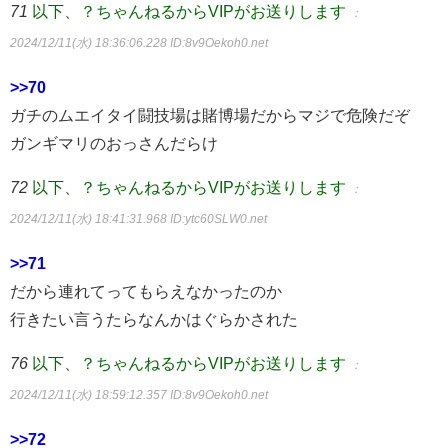
71
以下、？ちゃんねるからVIPがお送りします
：
2024/12/11(水) 18:36:06.228
ID:8v9Oekoh0.net
>>70
ガチのムエイタイ闘技場は賭博場だからマジで危険だぞ
ガンギマリのおっさんだらけ
72
以下、？ちゃんねるからVIPがお送りします
：
2024/12/11(水) 18:41:31.968
ID:ytc60SLW0.net
>>71
だから連れてってもらえなかったのか
行きたい言うたらなんかはぐらかされた
76
以下、？ちゃんねるからVIPがお送りします
：
2024/12/11(水) 18:59:12.357
ID:8v9Oekoh0.net
>>72