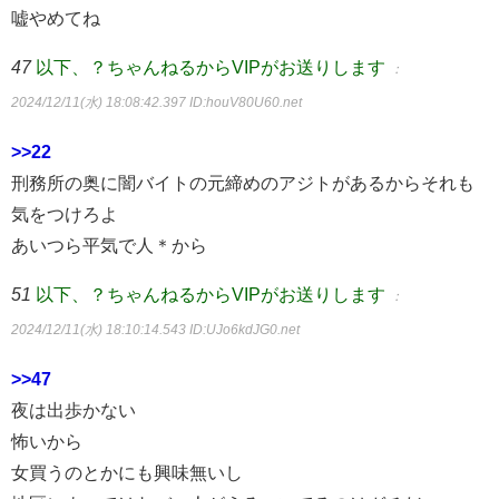
嘘やめてね
47
以下、？ちゃんねるからVIPがお送りします
：
2024/12/11(水) 18:08:42.397
ID:houV80U60.net
>>22
刑務所の奥に闇バイトの元締めのアジトがあるからそれも
気をつけろよ
あいつら平気で人＊から
51
以下、？ちゃんねるからVIPがお送りします
：
2024/12/11(水) 18:10:14.543
ID:UJo6kdJG0.net
>>47
夜は出歩かない
怖いから
女買うのとかにも興味無いし