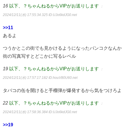
16
以下、？ちゃんねるからVIPがお送りします
：
2024/12/11(水) 17:55:34.325
ID:UJo6kdJG0.net
>>11
あるよ
つうかとこの街でも見かけるようになったバンコクなんか
街の写真写すとどこかに写るレベル
19
以下、？ちゃんねるからVIPがお送りします
：
2024/12/11(水) 17:57:17.182
ID:houV80U60.net
タバコの缶を開けると手榴弾が爆発するから気をつけろよ
22
以下、？ちゃんねるからVIPがお送りします
：
2024/12/11(水) 17:58:36.384
ID:UJo6kdJG0.net
>>19