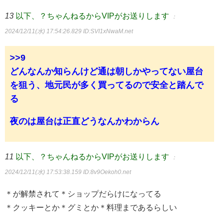
13
以下、？ちゃんねるからVIPがお送りします
：
2024/12/11(水) 17:54:26.829
ID:SVI1xNwaM.net
>>9
どんなんか知らんけど通は朝しかやってない屋台
を狙う、地元民が多く買ってるので安全と踏んで
る
夜のは屋台は正直どうなんかわからん
11
以下、？ちゃんねるからVIPがお送りします
：
2024/12/11(水) 17:53:38.159
ID:8v9Oekoh0.net
＊が解禁されて＊ショップだらけになってる
＊クッキーとか＊グミとか＊料理まであるらしい