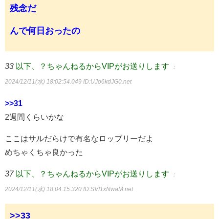
残念だ
んで何日おったの
33
以下、？ちゃんねるからVIPがお送りします
：
2024/12/11(水) 18:02:54.049
ID:UJo6kdJG0.net
>>31
2週間くらいかな
ここはサルだらけで有名なロッブリーだよ
めちゃくちゃ良かった
37
以下、？ちゃんねるからVIPがお送りします
：
2024/12/11(水) 18:04:15.320
ID:SVI1xNwaM.net
>>33