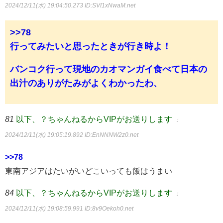
2024/12/11(水) 19:04:50.273
ID:SVI1xNwaM.net
>>78
行ってみたいと思ったときが行き時よ！
バンコク行って現地のカオマンガイ食べて日本の
出汁のありがたみがよくわかったわ、
81
以下、？ちゃんねるからVIPがお送りします
：
2024/12/11(水) 19:05:19.892
ID:EnNNNW2z0.net
>>78
東南アジアはたいがいどこいっても飯はうまい
84
以下、？ちゃんねるからVIPがお送りします
：
2024/12/11(水) 19:08:59.991
ID:8v9Oekoh0.net