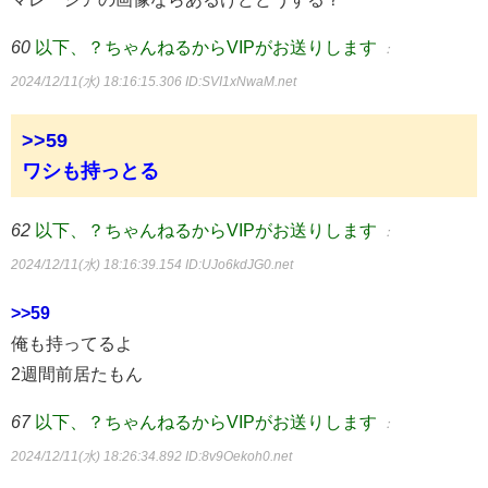
60
以下、？ちゃんねるからVIPがお送りします
：
2024/12/11(水) 18:16:15.306
ID:SVI1xNwaM.net
>>59
ワシも持っとる
62
以下、？ちゃんねるからVIPがお送りします
：
2024/12/11(水) 18:16:39.154
ID:UJo6kdJG0.net
>>59
俺も持ってるよ
2週間前居たもん
67
以下、？ちゃんねるからVIPがお送りします
：
2024/12/11(水) 18:26:34.892
ID:8v9Oekoh0.net