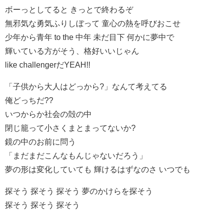
ボーっとしてると きっとで終わるぞ
無邪気な勇気ふりしぼって 童心の熱を呼びおこせ
少年から青年 to the 中年 未だ目下 何かに夢中で
輝いている方がそう、格好いいじゃん
like challengerだYEAH!!
「子供から大人はどっから?」なんて考えてる
俺どっちだ??
いつからか社会の殻の中
閉じ籠って小さくまとまってないか?
鏡の中のお前に問う
「まだまだこんなもんじゃないだろう」
夢の形は変化していても 輝けるはずなのさ いつでも
探そう 探そう 探そう 夢のかけらを探そう
探そう 探そう 探そう