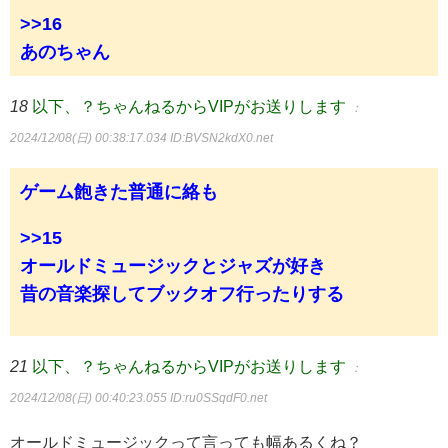
>>16
あのちゃん
18
以下、？ちゃんねるからVIPがお送りします
：
2024/12/08(日) 00:38:17.034
ID:BVSN2kdX0.net
ゲーム飽きた普通に絡も
>>15
オールドミュージックとジャズが好き
昔の音楽探してブックオフ行ったりする
21
以下、？ちゃんねるからVIPがお送りします
：
2024/12/08(日) 00:40:23.055
ID:ru0SSqdF0.net
オールドミュージックって言っても幅あるくね？