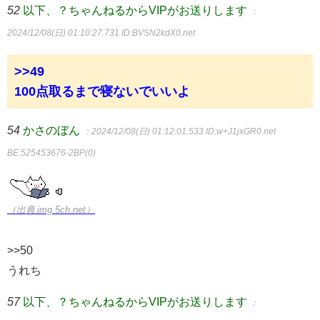
52
以下、？ちゃんねるからVIPがお送りします
：
2024/12/08(日) 01:10:27.731
ID:BVSN2kdX0.net
>>49
100点取るまで寝ないでいいよ
54
かさのぼん
：2024/12/08(日) 01:12:01.533
ID:w+J1jxGR0.net
BE:525453676-2BP(0)
（出典 img.5ch.net）
>>50
うれち
57
以下、？ちゃんねるからVIPがお送りします
：