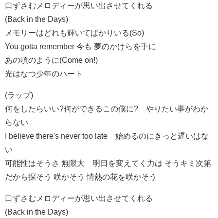
口ずさむメロディーが思い出させてくれる
(Back in the Days)
メモリーはどれも輝いてばかりいる(So)
You gotta remember 今も 夢のかけらを手に
あの頃のように(Come on!)
光はなつ少年のハート
(ラップ)
何をしたらいい?何ができるこの僕に? やりたい事がわか
らない
I believe there's never too late 始めるのにきっと遅いはな
い
可能性はそうさ 無限大 明日を変えてく力は そうキミ次第
だから探そう 咲かそう 情熱の花を咲かそう
口ずさむメロディーが思い出させてくれる
(Back in the Days)