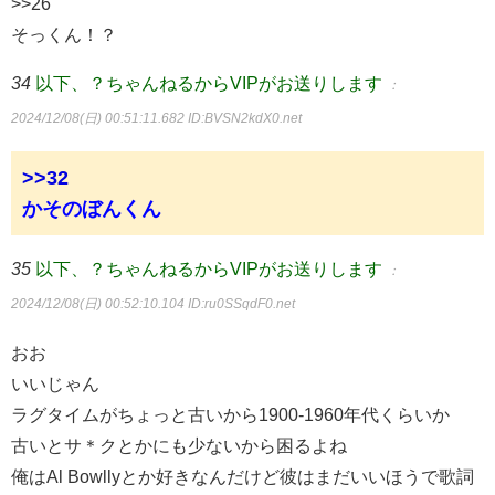
>>26
そっくん！？
34
以下、？ちゃんねるからVIPがお送りします
：
2024/12/08(日) 00:51:11.682
ID:BVSN2kdX0.net
>>32
かそのぼんくん
35
以下、？ちゃんねるからVIPがお送りします
：
2024/12/08(日) 00:52:10.104
ID:ru0SSqdF0.net
おお
いいじゃん
ラグタイムがちょっと古いから1900-1960年代くらいか
古いとサ＊クとかにも少ないから困るよね
俺はAl Bowllyとか好きなんだけど彼はまだいいほうで歌詞