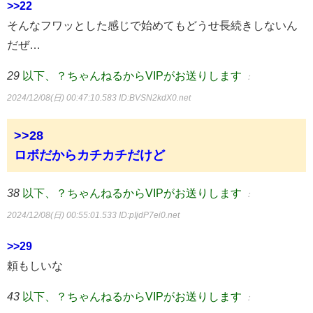
>>22
そんなフワッとした感じで始めてもどうせ長続きしないん
だぜ…
29
以下、？ちゃんねるからVIPがお送りします
：
2024/12/08(日) 00:47:10.583
ID:BVSN2kdX0.net
>>28
ロボだからカチカチだけど
38
以下、？ちゃんねるからVIPがお送りします
：
2024/12/08(日) 00:55:01.533
ID:pIjdP7ei0.net
>>29
頼もしいな
43
以下、？ちゃんねるからVIPがお送りします
：