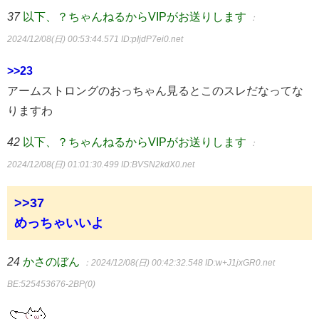
37
以下、？ちゃんねるからVIPがお送りします
：
2024/12/08(日) 00:53:44.571
ID:pIjdP7ei0.net
>>23
アームストロングのおっちゃん見るとこのスレだなってな
りますわ
42
以下、？ちゃんねるからVIPがお送りします
：
2024/12/08(日) 01:01:30.499
ID:BVSN2kdX0.net
>>37
めっちゃいいよ
24
かさのぼん
：2024/12/08(日) 00:42:32.548
ID:w+J1jxGR0.net
BE:525453676-2BP(0)