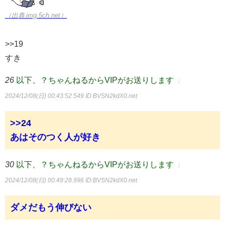
（出典 img.5ch.net）
>>19
すき
26
以下、？ちゃんねるからVIPがお送りします
：
2024/12/08(日) 00:43:52.549
ID:BVSN2kdX0.net
>>24
あはそのつく人が好き
30
以下、？ちゃんねるからVIPがお送りします
：
2024/12/08(日) 00:49:28.996
ID:BVSN2kdX0.net
ダメだもう伸びない