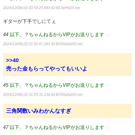
2024/12/08(日) 00:58:25.084
ID:6tL9eR620.net
ギターが下手でしにてぇ
44
以下、？ちゃんねるからVIPがお送りします
：
2024/12/08(日) 01:02:47.281
ID:BVSN2kdX0.net
>>40
売った金もらってやってもいいよ
45
以下、？ちゃんねるからVIPがお送りします
：
2024/12/08(日) 01:05:31.236
ID:BVSN2kdX0.net
三角関数いみわかんなすぎ
47
以下、？ちゃんねるからVIPがお送りします
：