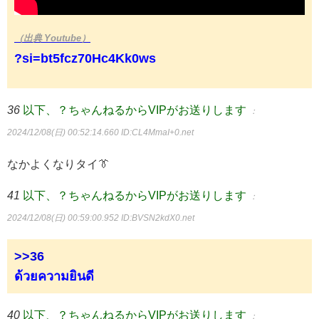
（出典 Youtube）
?si=bt5fcz70Hc4Kk0ws
36
以下、？ちゃんねるからVIPがお送りします
：
2024/12/08(日) 00:52:14.660
ID:CL4MmaI+0.net
なかよくなりタイ👔
41
以下、？ちゃんねるからVIPがお送りします
：
2024/12/08(日) 00:59:00.952
ID:BVSN2kdX0.net
>>36
ด้วยความยินดี
40
以下、？ちゃんねるからVIPがお送りします
：