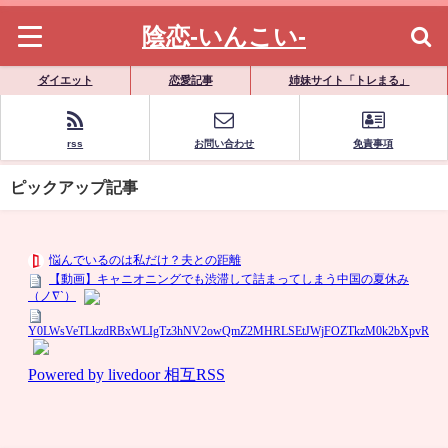
陰恋-いんこい-
ダイエット
恋愛記事
姉妹サイト「トレまる」
rss
お問い合わせ
免責事項
ピックアップ記事