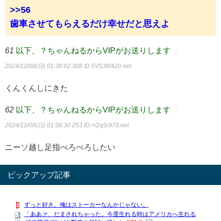
>>56
歯車させてもらえるだけ幸せだと思えよ
61
以下、？ちゃんねるからVIPがお送りします
：
2024/12/08(日) 01:38:02.308
ID:5VS38/420.net
くんくんしにきた
62
以下、？ちゃんねるからVIPがお送りします
：
2024/12/08(日) 01:56:30.253
ID:+/2q5r970.net
ニーソ越し足指ぺろぺろしたい
ピックアップ記事