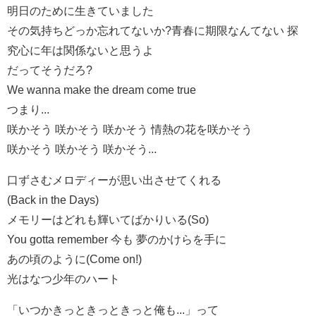
明日のために生きていました
その気持ちどっか忘れてないか?青春に期限なんてない 探
究心に年は関係ないと思うよ
だってそうだろ?
We wanna make the dream come true
つまり...
咲かそう 咲かそう 咲かそう 情熱の花を咲かそう
咲かそう 咲かそう 咲かそう...
口ずさむメロディーが思い出させてくれる
(Back in the Days)
メモリーはどれも輝いてばかりいる(So)
You gotta remember 今も 夢のかけらを手に
あの頃のように(Come on!)
光はなつ少年のハート
「いつかきっときっときっと俺も...」って