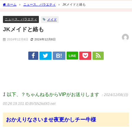
ホーム
ニュース、バラエティ
JKメイドと絡も
ニュース、バラエティ
メイド
JKメイドと絡も
2024年12月8日
2024年12月8日
LINE
1
以下、？ちゃんねるからVIPがお送りします
：2024/12/08(日)
00:26:19.101
ID:BVSN2kdX0.net
おかえりなさいませ夜更かしチー牛様