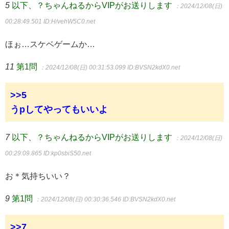
5
以下、？ちゃんねるからVIPがお送りします
：2024/12/08(日)
00:28:49.501
ID:H/vehW5C0.net
ほぉ…スケベゲームか…
11
第1問
：2024/12/08(日) 00:31:53.099
ID:BVSN2kdX0.net
>>5
うpしてやってもいいよ
7
以下、？ちゃんねるからVIPがお送りします
：2024/12/08(日)
00:29:09.865
ID:kp0sbiS50.net
お＊気持ちいい？
9
第1問
：2024/12/08(日) 00:30:36.546
ID:BVSN2kdX0.net
>>7