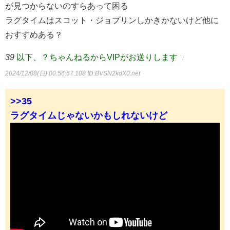
が見つからないのすらあって困る
ラグタイムはスコット・ジョプリンしかきかないけど他に
おすすめある？
39
以下、？ちゃんねるからVIPがお送りします
：
2024/12/08(日) 00:56:57.108
ID:BVSN2kdX0.net
>>35
ラグタイムじゃないかもしれないけど