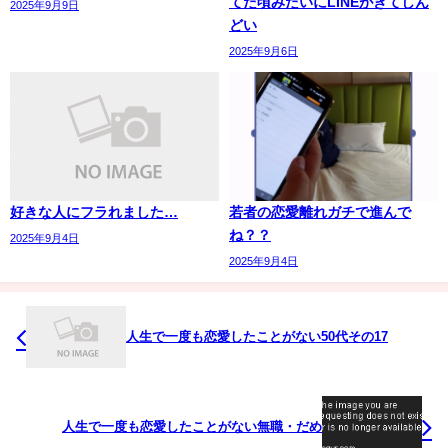
てた頃みたいにLINEがきてしん
2025年9月9日
どい
2025年9月6日
好きな人にフラれました…
若者の恋愛離れガチで進んで
ね？？
2025年9月4日
2025年9月4日
人生で一度も恋愛したことがない50代その17
人生で一度も恋愛したことがない無職・だめ