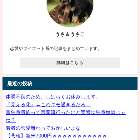
うさ＆うさこ
恋愛やダイエット系の記事をまとめています。
詳細はこちら
最近の投稿
体調不良のため、しばらくお休みします。
『見える化』←これキモ過ぎるだろ…
昔独身貴族って言葉流行ったけど実際は独身奴隷じゃ
ね？
若者の恋愛離れっておかしいよな
【悲報】新米7000円ｗｗｗｗｗｗｗｗｗｗｗ