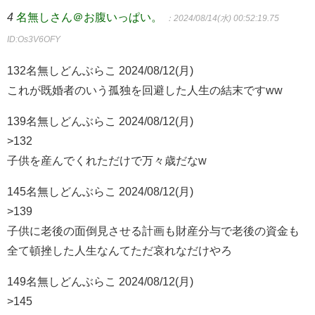
4
名無しさん＠お腹いっぱい。
：2024/08/14(水) 00:52:19.75
ID:Os3V6OFY
132名無しどんぶらこ 2024/08/12(月)
これが既婚者のいう孤独を回避した人生の結末ですww
139名無しどんぶらこ 2024/08/12(月)
>132
子供を産んでくれただけで万々歳だなw
145名無しどんぶらこ 2024/08/12(月)
>139
子供に老後の面倒見させる計画も財産分与で老後の資金も
全て頓挫した人生なんてただ哀れなだけやろ
149名無しどんぶらこ 2024/08/12(月)
>145