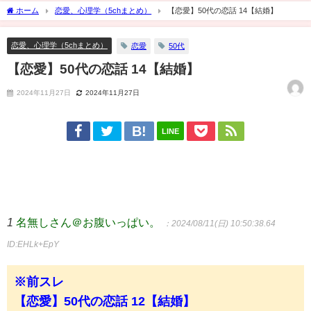
ホーム
恋愛、心理学（5chまとめ）
【恋愛】50代の恋話 14【結婚】
恋愛、心理学（5chまとめ）
恋愛
50代
【恋愛】50代の恋話 14【結婚】
2024年11月27日
2024年11月27日
LINE
1
名無しさん＠お腹いっぱい。
：2024/08/11(日) 10:50:38.64
ID:EHLk+EpY
※前スレ
【恋愛】50代の恋話 12【結婚】