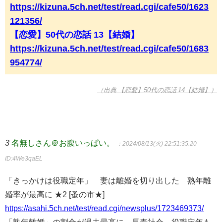
https://kizuna.5ch.net/test/read.cgi/cafe50/1623
121356/
【恋愛】50代の恋話 13【結婚】
https://kizuna.5ch.net/test/read.cgi/cafe50/1683
954774/
（出典 【恋愛】50代の恋話 14【結婚】）
3
名無しさん＠お腹いっぱい。
：2024/08/13(火) 22:51:35.20
ID:4We3qaEL
「きっかけは役職定年」 妻は離婚を切り出した 熟年離
婚率が最高に ★2 [蚤の市★]
https://asahi.5ch.net/test/read.cgi/newsplus/1723469373/