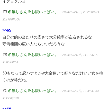
イクヨクルヨ
70
名無しさん＠お腹いっぱい。
：2024/09/21(土) 23:26:08.63
ID:s7P0PoOv
>>65
自分の的の当たりの広さで大分確率が左右されるな
守備範囲の広い人ならいいだろうな
68
名無しさん＠お腹いっぱい。
：2024/09/21(土) 11:13:37.11
ID:65KttK54
50もなって恋バナとかw大金稼いで好きなだけいい女を抱
くのが粋だね。
71
名無しさん＠お腹いっぱい。
：2024/09/22(日) 19:38:31.54
ID:PvsVjb29