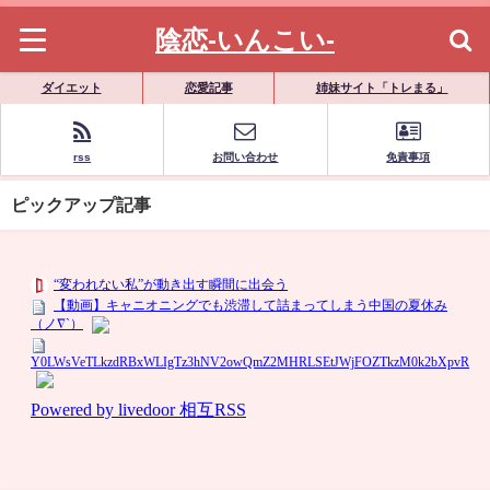
陰恋-いんこい-
ダイエット
恋愛記事
姉妹サイト「トレまる」
rss
お問い合わせ
免責事項
ピックアップ記事