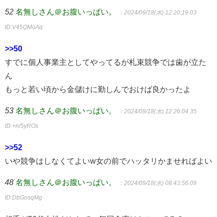
52
名無しさん＠お腹いっぱい。
：2024/09/18(水) 12:20:19.03
ID:V45QMoAq
>>50
すでに個人事業主としてやってるが札束競争では歯が立た
ん
もっと若い頃から金儲けに勤しんでおけば良かったよ
53
名無しさん＠お腹いっぱい。
：2024/09/18(水) 12:26:04.35
ID:+n/5yROs
>>52
いや競争はしなくてよいw女の前でハッタリかませればよい
48
名無しさん＠お腹いっぱい。
：2024/09/18(水) 08:43:56.09
ID:DbGosqMg