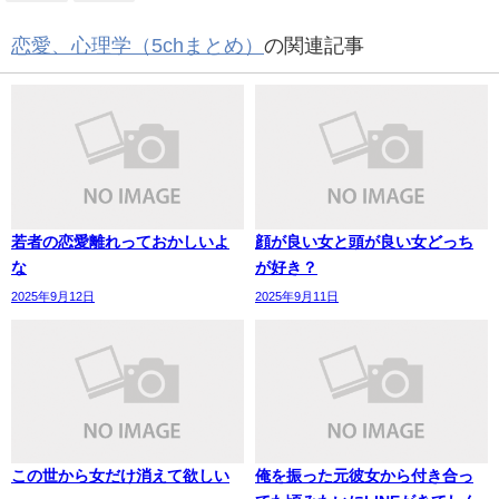
恋愛、心理学（5chまとめ）
の関連記事
若者の恋愛離れっておかしいよ
顔が良い女と頭が良い女どっち
な
が好き？
2025年9月12日
2025年9月11日
この世から女だけ消えて欲しい
俺を振った元彼女から付き合っ