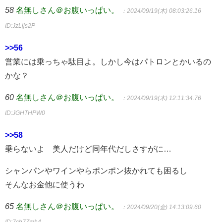
58
名無しさん＠お腹いっぱい。
：2024/09/19(木) 08:03:26.16
ID:JzLijs2P
>>56
営業には乗っちゃ駄目よ。しかし今はパトロンとかいるの
かな？
60
名無しさん＠お腹いっぱい。
：2024/09/19(木) 12:11:34.76
ID:JGHTHPW0
>>58
乗らないよ 美人だけど同年代だしさすがに…
シャンパンやワインやらポンポン抜かれても困るし
そんなお金他に使うわ
65
名無しさん＠お腹いっぱい。
：2024/09/20(金) 14:13:09.60