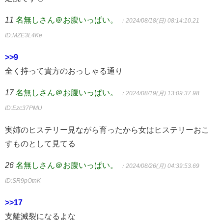
11
名無しさん＠お腹いっぱい。
：2024/08/18(日) 08:14:10.21
ID:MZE3L4Ke
>>9
全く持って貴方のおっしゃる通り
17
名無しさん＠お腹いっぱい。
：2024/08/19(月) 13:09:37.98
ID:Ezc37PMU
実姉のヒステリー見ながら育ったから女はヒステリーおこ
すものとして見てる
26
名無しさん＠お腹いっぱい。
：2024/08/26(月) 04:39:53.69
ID:SR9pOtnK
>>17
支離滅裂になるよな