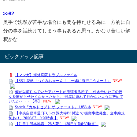
ID:Rk4r/RDW
>>82
奥手で沈黙が苦手な場合にも間を持たせる為に一方的に自
分の事を話続けてしまう事もあると思う。かなり苦しい解
釈かな
ピックアップ記事